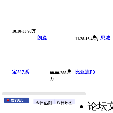
18.18-33.98万
朗逸
思域
11.28-16.48万
宝马7系
比亚迪F3
88.80-288.80
万
酷车美女
今日热图
昨日热图
论坛