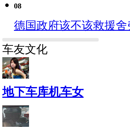
08
德国政府该不该救援舍
车友文化
地下车库机车女