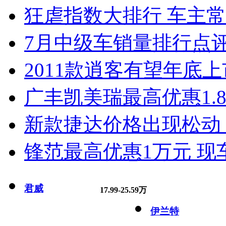
狂虐指数大排行 车主常
7月中级车销量排行点
2011款逍客有望年底上市
广丰凯美瑞最高优惠1.
新款捷达价格出现松动 
锋范最高优惠1万元 现
君威
17.99-25.59万
伊兰特