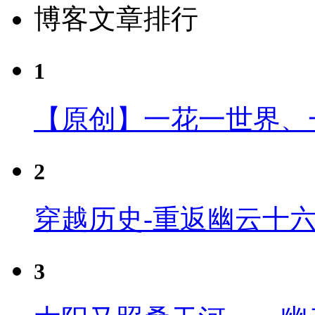
博客文章排行
1
【原创】一花一世界、
2
穿越历史-重返幽云十
3