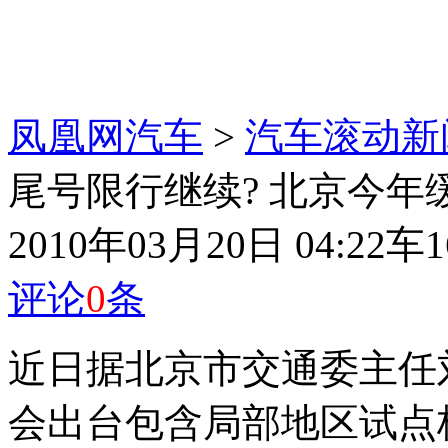
凤凰网汽车
>
汽车滚动新
尾号限行继续? 北京今年
2010年03月20日 04:22
车1
评论
0
条
近日据北京市交通委主任
会出台包含局部地区试点