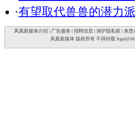
·
有望取代兽兽的潜力
凤凰新媒体介绍
|
广告服务
|
招聘信息
|
保护隐私权
|
免责
凤凰新媒体 版权所有 不得转载
legal@if