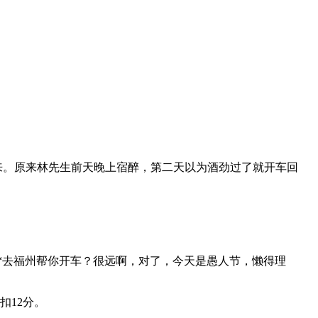
来。原来林先生前天晚上宿醉，第二天以为酒劲过了就开车回
“去福州帮你开车？很远啊，对了，今天是愚人节，懒得理
扣12分。