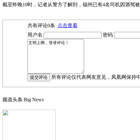
截至昨晚10时，记者从警方了解到，福州已有4名司机因酒驾被扣了1
共有评论
0
条
点击查看
用户名
密码
所有评论仅代表网友意见，凤凰网保持
频道头条
Big News