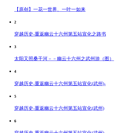
【原创】一花一世界、一叶一如来
2
穿越历史-重返幽云十六州第五站宣化之路书
3
太阳又照桑干河－－幽云十六州之武州游（图）
4
穿越历史-重返幽云十六州第五站宣化(武州)-
5
穿越历史-重返幽云十六州第五站宣化(武州)
6
穿越历史-重返幽云十六州第五站宣化(武州)