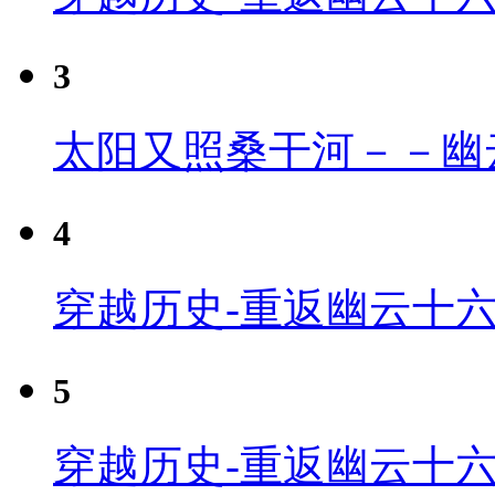
3
太阳又照桑干河－－幽
4
穿越历史-重返幽云十六
5
穿越历史-重返幽云十六