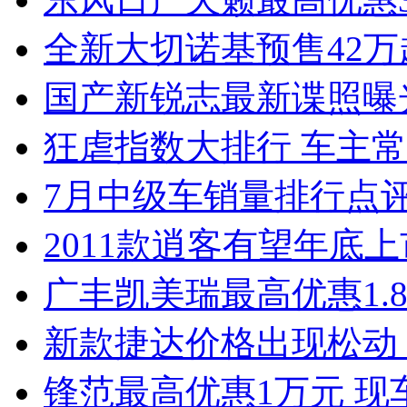
全新大切诺基预售42万
国产新锐志最新谍照曝
狂虐指数大排行 车主常
7月中级车销量排行点
2011款逍客有望年底上市
广丰凯美瑞最高优惠1.
新款捷达价格出现松动 
锋范最高优惠1万元 现