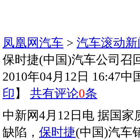
凤凰网汽车
>
汽车滚动新
保时捷(中国)汽车公司
2010年04月12日 16:47
中
印
】
共有评论
0
条
中新网4月12日电 据国
缺陷，
保时捷
(中国)汽车