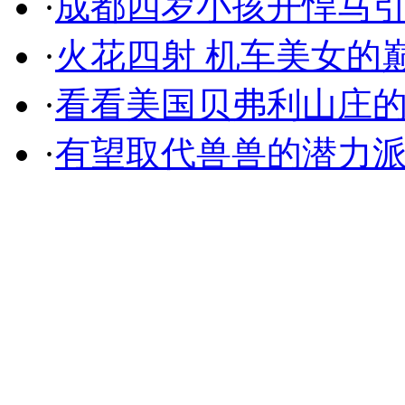
·
成都四岁小孩开悍马
·
火花四射 机车美女的
·
看看美国贝弗利山庄
·
有望取代兽兽的潜力