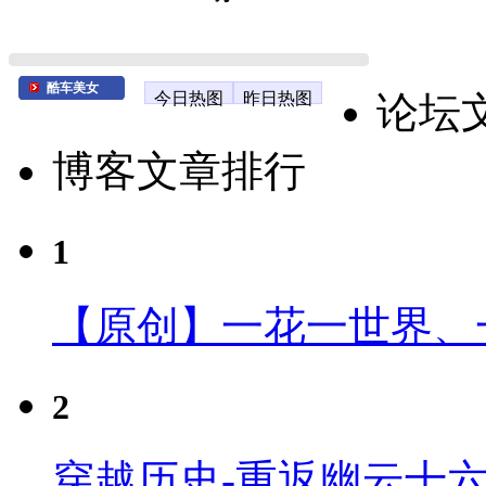
酷车美女
今日热图
昨日热图
论坛
博客文章排行
1
【原创】一花一世界、
2
穿越历史-重返幽云十