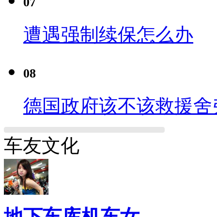
07
遭遇强制续保怎么办
08
德国政府该不该救援舍
车友文化
地下车库机车女