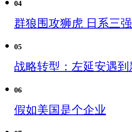
04
群狼围攻狮虎 日系三
05
战略转型：左延安遇到
06
假如美国是个企业