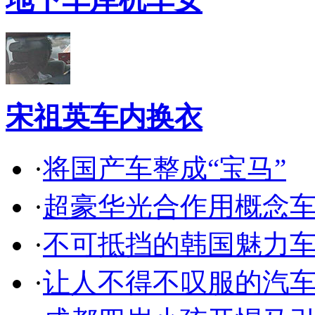
宋祖英车内换衣
·
将国产车整成“宝马”
·
超豪华光合作用概念
·
不可抵挡的韩国魅力
·
让人不得不叹服的汽