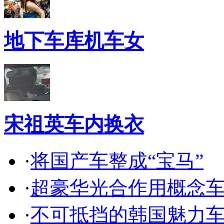
地下车库机车女
宋祖英车内换衣
·
将国产车整成“宝马”
·
超豪华光合作用概念
·
不可抵挡的韩国魅力