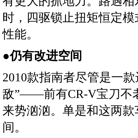
有更大的抓地力。路遇相
时，四驱锁止扭矩恒定模
性能。
●仍有改进空间
2010款指南者尽管是一
敌”——前有CR-V宝刀
来势汹汹。单是和这两款
间。