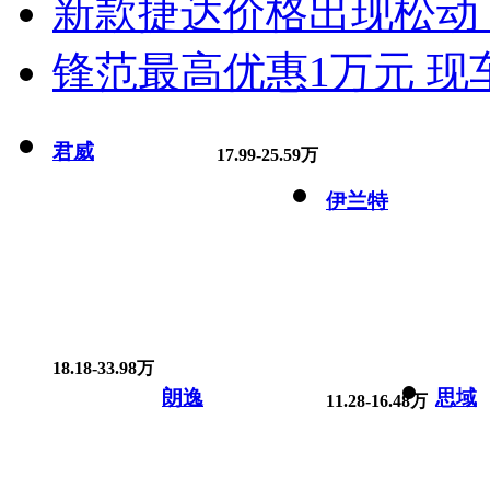
新款捷达价格出现松动 
锋范最高优惠1万元 现
君威
17.99-25.59万
伊兰特
18.18-33.98万
朗逸
思域
11.28-16.48万