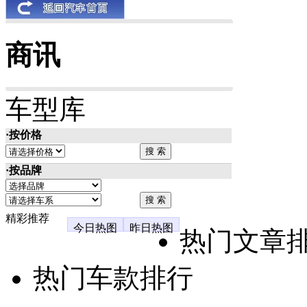
商讯
车型库
·按价格
·按品牌
精彩推荐
今日热图
昨日热图
热门文章
热门车款排行