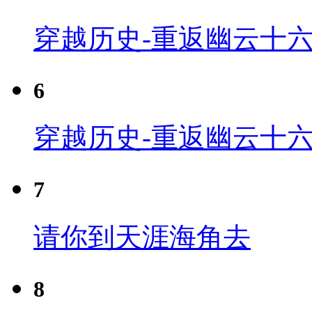
穿越历史-重返幽云十六
6
穿越历史-重返幽云十六
7
请你到天涯海角去
8