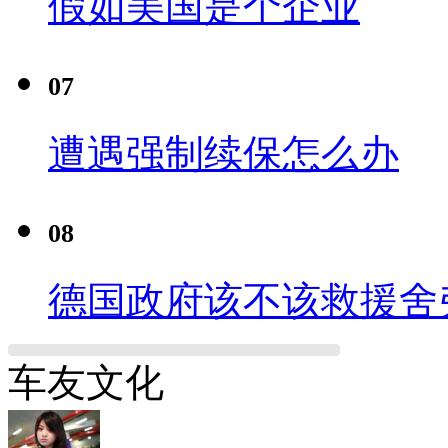
假如美国是个企业
07
遭遇强制续保怎么办
08
德国政府该不该救援舍
车友文化