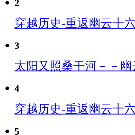
2
穿越历史-重返幽云十
3
太阳又照桑干河－－幽
4
穿越历史-重返幽云十六
5