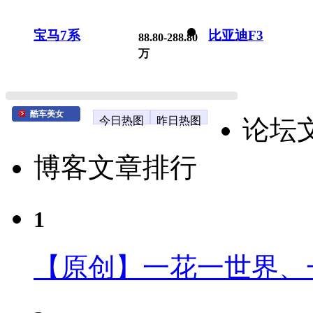
宝马7系
比亚迪F3
88.80-288.80
万
酷车美女
今日热图
昨日热图
论坛
博客文章排行
1
【原创】一花一世界、