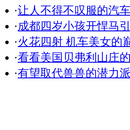
·
让人不得不叹服的汽
·
成都四岁小孩开悍马
·
火花四射 机车美女的
·
看看美国贝弗利山庄
·
有望取代兽兽的潜力