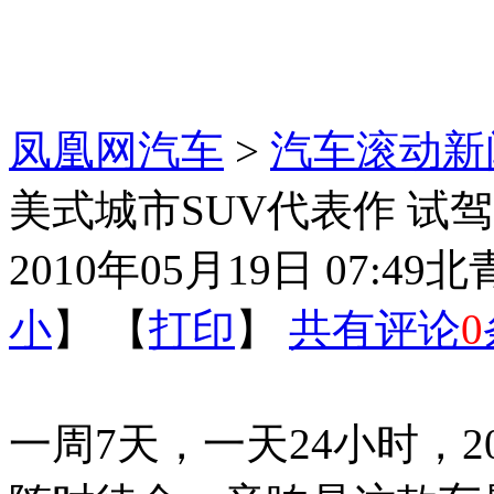
凤凰网汽车
>
汽车滚动新
美式城市SUV代表作 试驾
2010年05月19日 07:49
北
小
】 【
打印
】
共有评论
0
一周7天，一天24小时，20