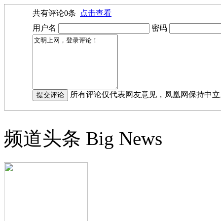
共有评论
0
条
点击查看
用户名
密码
所有评论仅代表网友意见，凤凰网保持中立
频道头条
Big News