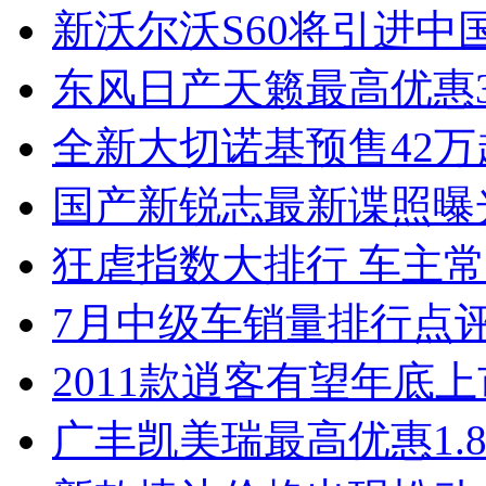
新沃尔沃S60将引进中
东风日产天籁最高优惠3
全新大切诺基预售42万
国产新锐志最新谍照曝
狂虐指数大排行 车主常
7月中级车销量排行点
2011款逍客有望年底上市
广丰凯美瑞最高优惠1.