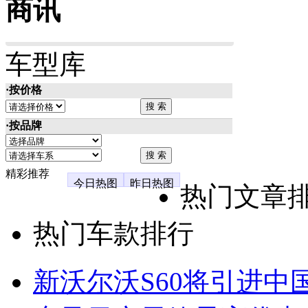
商讯
车型库
·按价格
·按品牌
精彩推荐
今日热图
昨日热图
热门文章
热门车款排行
新沃尔沃S60将引进中