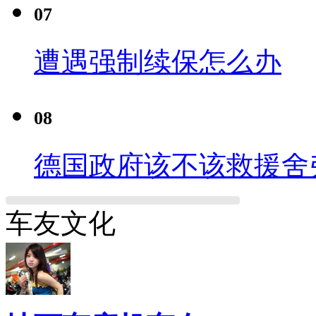
07
遭遇强制续保怎么办
08
德国政府该不该救援舍
车友文化