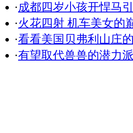
·
成都四岁小孩开悍马
·
火花四射 机车美女的
·
看看美国贝弗利山庄
·
有望取代兽兽的潜力