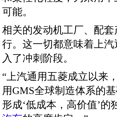
可能。
相关的发动机工厂、配套
行。这一切都意味着上汽
入了冲刺阶段。
“上汽通用五菱成立以来
用GMS全球制造体系的
形成‘低成本，高价值’