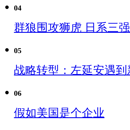
04
群狼围攻狮虎 日系三
05
战略转型：左延安遇到
06
假如美国是个企业