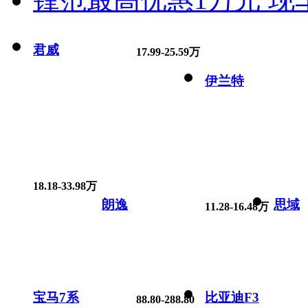
君威
17.99-25.59万
伊兰特
18.18-33.98万
朗逸
思域
11.28-16.48万
宝马7系
比亚迪F3
88.80-288.80