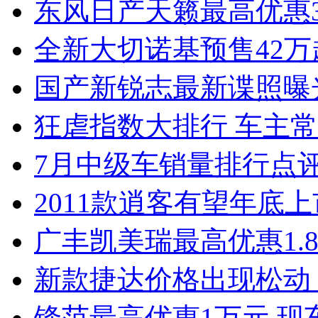
东风日产天籁最高优惠3
全新大切诺基预售42万
国产新锐志最新谍照曝
狂虐指数大排行 车主常
7月中级车销量排行点
2011款逍客有望年底上市
广丰凯美瑞最高优惠1.
新款捷达价格出现松动 
锋范最高优惠1万元 现