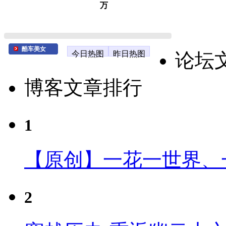
万
酷车美女
今日热图
昨日热图
论坛
博客文章排行
1
【原创】一花一世界、
2