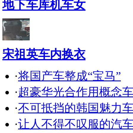
地下车库机车女
宋祖英车内换衣
·
将国产车整成“宝马”
·
超豪华光合作用概念
·
不可抵挡的韩国魅力
·
让人不得不叹服的汽