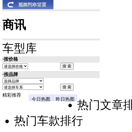
商讯
车型库
·按价格
·按品牌
精彩推荐
今日热图
昨日热图
热门文章
热门车款排行