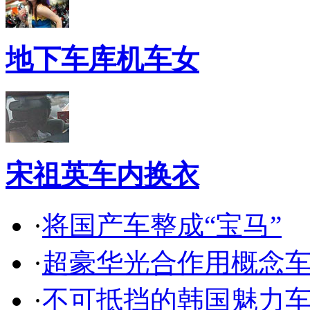
地下车库机车女
宋祖英车内换衣
·
将国产车整成“宝马”
·
超豪华光合作用概念
·
不可抵挡的韩国魅力