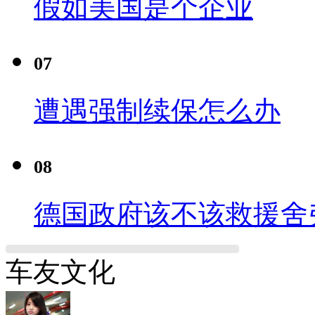
假如美国是个企业
07
遭遇强制续保怎么办
08
德国政府该不该救援舍
车友文化