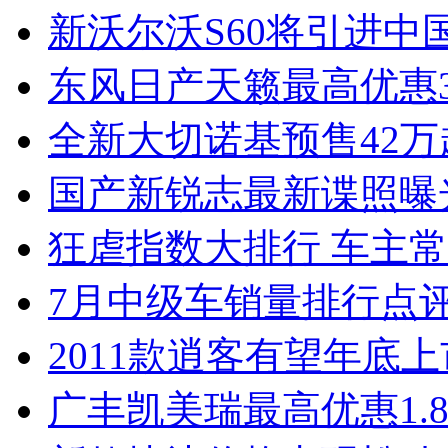
新沃尔沃S60将引进中
东风日产天籁最高优惠3
全新大切诺基预售42万
国产新锐志最新谍照曝
狂虐指数大排行 车主常
7月中级车销量排行点
2011款逍客有望年底上市
广丰凯美瑞最高优惠1.