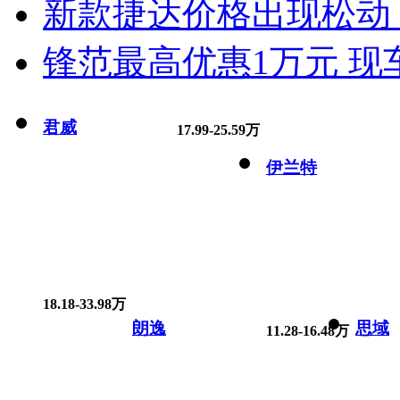
新款捷达价格出现松动 
锋范最高优惠1万元 现
君威
17.99-25.59万
伊兰特
18.18-33.98万
朗逸
思域
11.28-16.48万