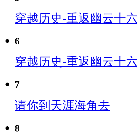
穿越历史-重返幽云十六
6
穿越历史-重返幽云十六
7
请你到天涯海角去
8