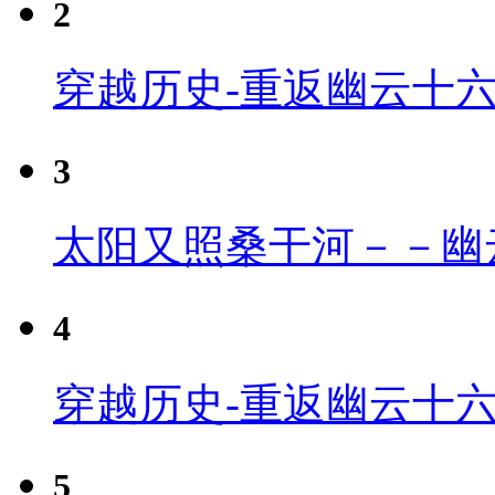
2
穿越历史-重返幽云十
3
太阳又照桑干河－－幽
4
穿越历史-重返幽云十六
5