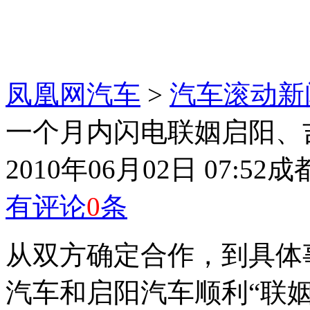
凤凰网汽车
>
汽车滚动新
一个月内闪电联姻启阳、
2010年06月02日 07:52
成
有评论
0
条
从双方确定合作，到具体
汽车和启阳汽车顺利“联