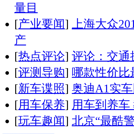
量目
[
产业要闻
]
上海大众20
产
[
热点评论
]
评论：交通
[
评测导购
]
哪款性价比
[
新车谍照
]
奥迪A1实
[
用车保养
]
用车到养车
[
玩车趣闻
]
北京“最酷