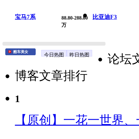
宝马7系
比亚迪F3
88.80-288.80
万
酷车美女
今日热图
昨日热图
论坛
博客文章排行
1
【原创】一花一世界、