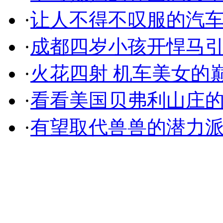
·
让人不得不叹服的汽
·
成都四岁小孩开悍马
·
火花四射 机车美女的
·
看看美国贝弗利山庄
·
有望取代兽兽的潜力