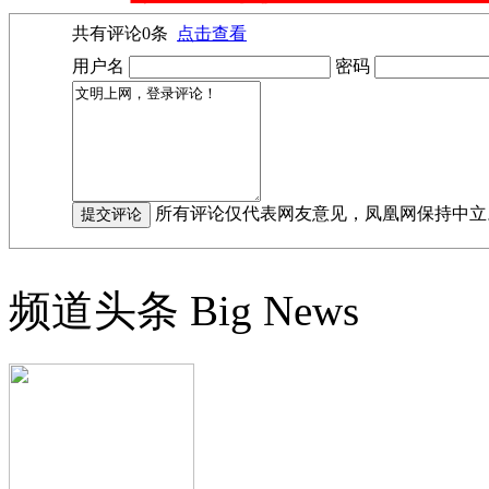
共有评论
0
条
点击查看
用户名
密码
所有评论仅代表网友意见，凤凰网保持中立
频道头条
Big News