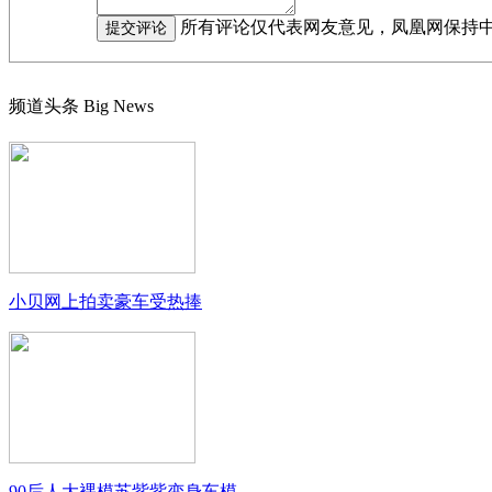
所有评论仅代表网友意见，凤凰网保持
频道头条
Big News
小贝网上拍卖豪车受热捧
90后人大裸模苏紫紫变身车模