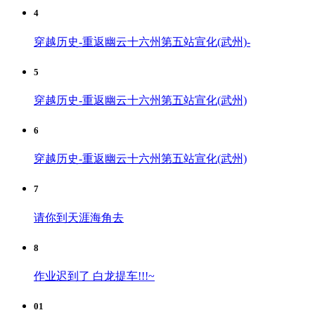
4
穿越历史-重返幽云十六州第五站宣化(武州)-
5
穿越历史-重返幽云十六州第五站宣化(武州)
6
穿越历史-重返幽云十六州第五站宣化(武州)
7
请你到天涯海角去
8
作业迟到了 白龙提车!!!~
01