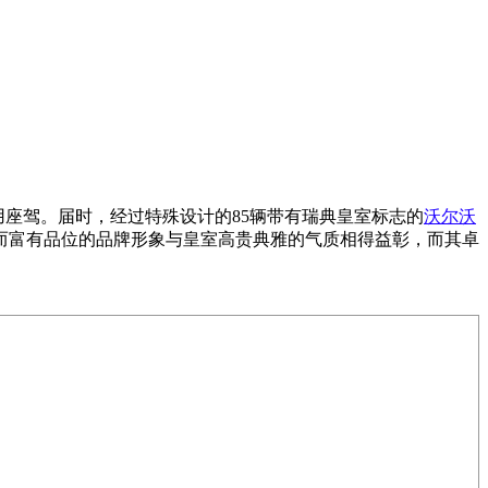
座驾。届时，经过特殊设计的85辆带有瑞典皇室标志的
沃尔沃
而富有品位的品牌形象与皇室高贵典雅的气质相得益彰，而其卓