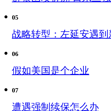
05
战略转型：左延安遇到
06
假如美国是个企业
07
遭遇强制续保怎么办