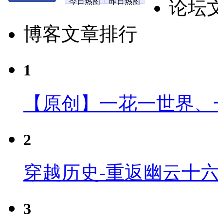
今日热图
昨日热图
论坛
博客文章排行
1
【原创】一花一世界、
2
穿越历史-重返幽云十
3