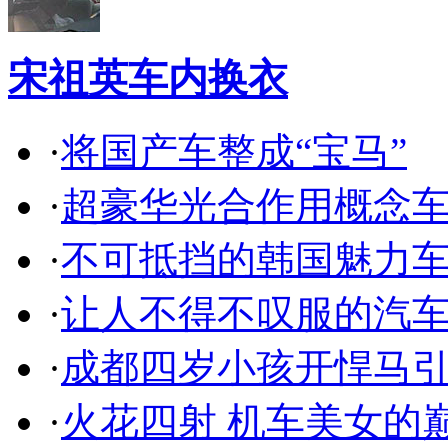
宋祖英车内换衣
·
将国产车整成“宝马”
·
超豪华光合作用概念
·
不可抵挡的韩国魅力
·
让人不得不叹服的汽
·
成都四岁小孩开悍马
·
火花四射 机车美女的