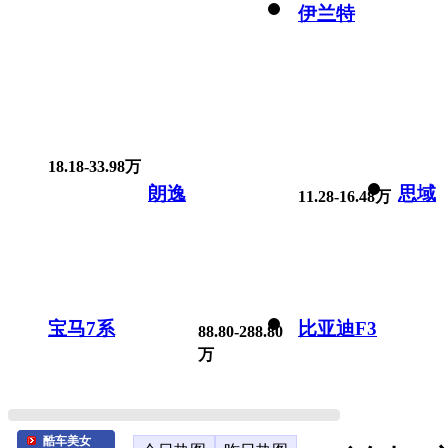
伊兰特
18.18-33.98万
朗逸
思域
11.28-16.48万
宝马7系
比亚迪F3
88.80-288.80
万
酷车美女