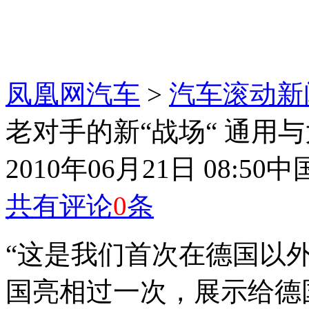
凤凰网汽车
>
汽车滚动新
老对手的新“战场“ 通用
2010年06月21日 08:50
中
共有评论
0
条
“这是我们首次在德国以
国亮相过一次，展示给德国