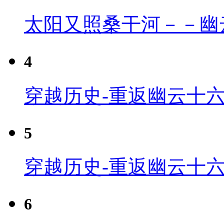
太阳又照桑干河－－幽
4
穿越历史-重返幽云十六
5
穿越历史-重返幽云十六
6