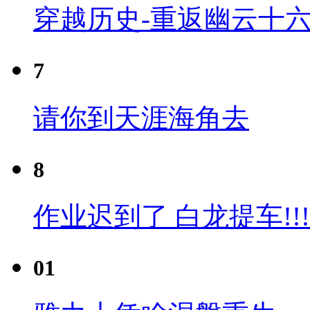
穿越历史-重返幽云十六
7
请你到天涯海角去
8
作业迟到了 白龙提车!!!
01