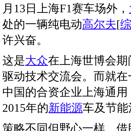
月13日上海F1赛车场外，
处的一辆纯电动
高尔夫
[
许兴奋。
这是
大众
在上海世博会期
驱动技术交流会。而就在
中国的合资企业上海通用，
2015年的
新能源
车及节能
策略不同但野心一样。借