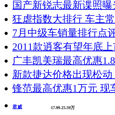
国产新锐志最新谍照曝
狂虐指数大排行 车主常
7月中级车销量排行点
2011款逍客有望年底上市
广丰凯美瑞最高优惠1.
新款捷达价格出现松动 
锋范最高优惠1万元 现
君威
17.99-25.59万