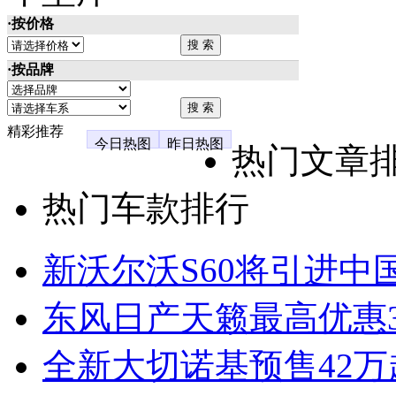
·按价格
·按品牌
精彩推荐
今日热图
昨日热图
热门文章
热门车款排行
新沃尔沃S60将引进中
东风日产天籁最高优惠3
全新大切诺基预售42万