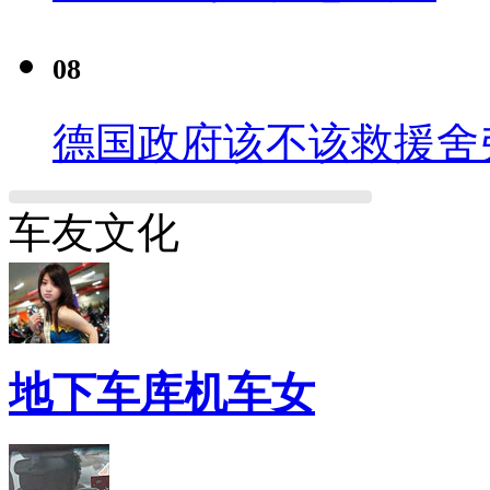
08
德国政府该不该救援舍
车友文化
地下车库机车女