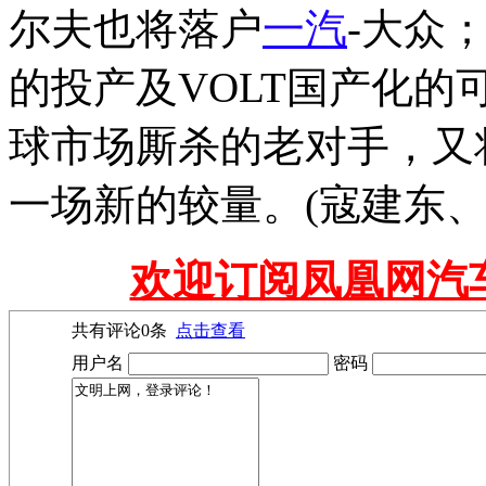
尔夫也将落户
一汽
-大众
的投产及VOLT国产化
球市场厮杀的老对手，又
一场新的较量。(寇建东、
欢迎订阅凤凰网汽
共有评论
0
条
点击查看
用户名
密码