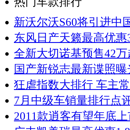
热门车款排行
新沃尔沃S60将引进中
东风日产天籁最高优惠3
全新大切诺基预售42万
国产新锐志最新谍照曝
狂虐指数大排行 车主常
7月中级车销量排行点
2011款逍客有望年底上市