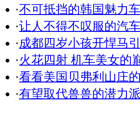
·
不可抵挡的韩国魅力
·
让人不得不叹服的汽
·
成都四岁小孩开悍马
·
火花四射 机车美女的
·
看看美国贝弗利山庄
·
有望取代兽兽的潜力