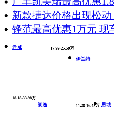
广丰凯美瑞最高优惠1.
新款捷达价格出现松动 
锋范最高优惠1万元 现
君威
17.99-25.59万
伊兰特
18.18-33.98万
朗逸
思域
11.28-16.48万