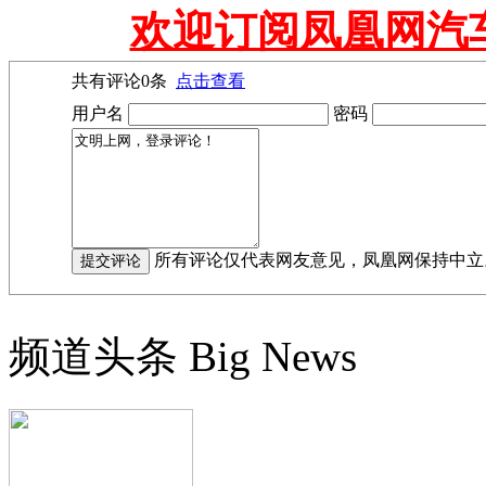
欢迎订阅凤凰网汽
共有评论
0
条
点击查看
用户名
密码
所有评论仅代表网友意见，凤凰网保持中立
频道头条
Big News