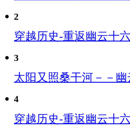
2
穿越历史-重返幽云十
3
太阳又照桑干河－－幽
4
穿越历史-重返幽云十六