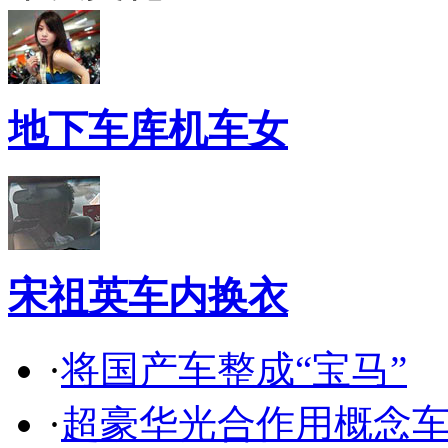
地下车库机车女
宋祖英车内换衣
·
将国产车整成“宝马”
·
超豪华光合作用概念