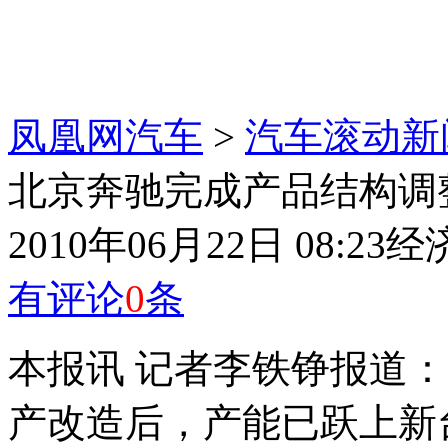
凤凰网汽车
>
汽车滚动新
北京奔驰完成产品结构调
2010年06月22日 08:23
经
有评论
0
条
本报讯 记者李铁铮报道
产改造后，产能已跃上新