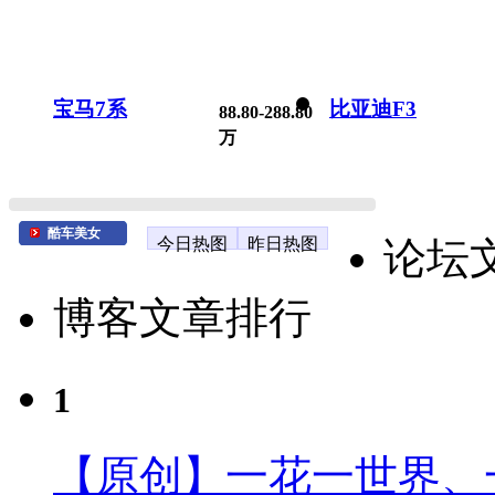
宝马7系
比亚迪F3
88.80-288.80
万
酷车美女
今日热图
昨日热图
论坛
博客文章排行
1
【原创】一花一世界、