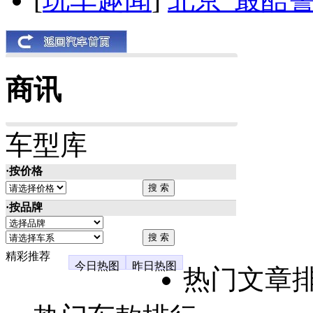
商讯
车型库
·按价格
·按品牌
精彩推荐
今日热图
昨日热图
热门文章