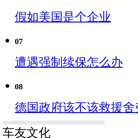
假如美国是个企业
07
遭遇强制续保怎么办
08
德国政府该不该救援舍
车友文化