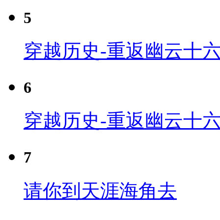
5
穿越历史-重返幽云十六
6
穿越历史-重返幽云十六
7
请你到天涯海角去