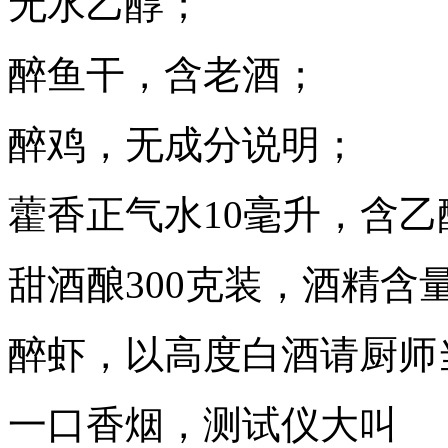
无水乙醇；
醉鱼干，含老酒；
醉鸡，无成分说明；
藿香正气水10毫升，含乙醇(
甜酒酿300克装，酒精含量
醉虾，以高度白酒请厨师
一口香烟，测试仪大叫