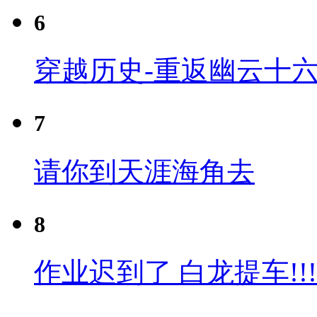
6
穿越历史-重返幽云十六
7
请你到天涯海角去
8
作业迟到了 白龙提车!!!