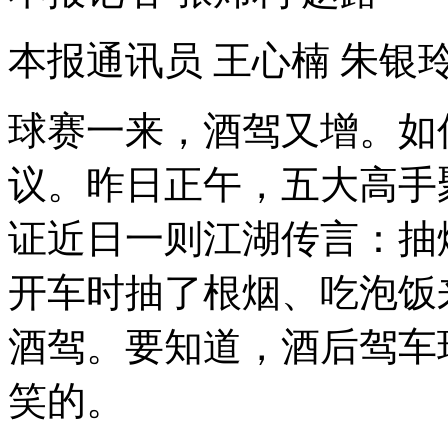
本报通讯员 王心楠 朱银玲
球赛一来，酒驾又增。如
议。昨日正午，五大高手
证近日一则江湖传言：抽
开车时抽了根烟、吃泡饭
酒驾。要知道，酒后驾车
笑的。