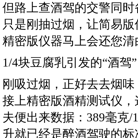
但路上查酒驾的交警同时
只是刚抽过烟，让简易版
精密版仪器马上会还您清
1/4块豆腐乳引发的“酒驾”
刚吸过烟，正好去去烟味
接上精密版酒精测试仪，
夫便出来数据：389毫克/1
升就已经是醉酒驾驶的标