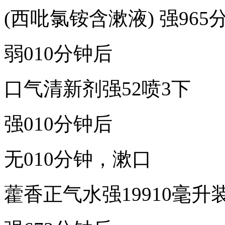
(西吡氯铵含漱液) 强965
弱010分钟后
口气清新剂强52喷3下
强010分钟后
无010分钟，漱口
藿香正气水强19910毫升