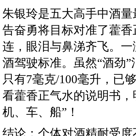
朱银玲是五大高手中酒量
告奋勇将目标对准了藿香
连，眼泪与鼻涕齐飞。一测
酒驾驶标准。虽然“酒劲”
只有7毫克/100毫升，已
看藿香正气水的说明书，
机、车、船”！
结论：个体对酒精耐受度