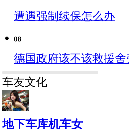
遭遇强制续保怎么办
08
德国政府该不该救援舍
车友文化
地下车库机车女