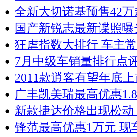
全新大切诺基预售42万
国产新锐志最新谍照曝
狂虐指数大排行 车主常
7月中级车销量排行点
2011款逍客有望年底上市
广丰凯美瑞最高优惠1.
新款捷达价格出现松动 
锋范最高优惠1万元 现