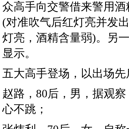
众高手向交警借来警用酒
(对准吹气后红灯亮并发
灯亮，酒精含量弱)。另
显示。
五大高手登场，以出场先
赵路，80后，男，据观
心不跳；