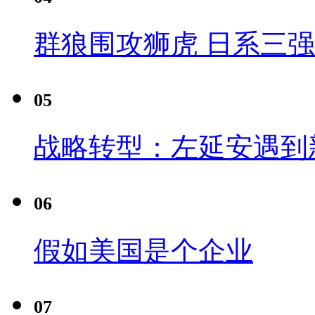
群狼围攻狮虎 日系三
05
战略转型：左延安遇到
06
假如美国是个企业
07