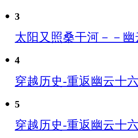
3
太阳又照桑干河－－幽
4
穿越历史-重返幽云十六
5
穿越历史-重返幽云十六