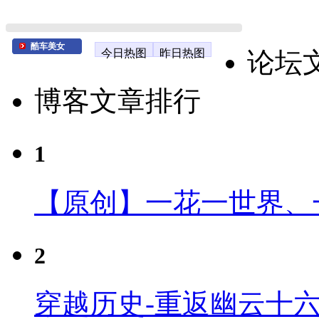
酷车美女
今日热图
昨日热图
论坛
博客文章排行
1
【原创】一花一世界、
2
穿越历史-重返幽云十