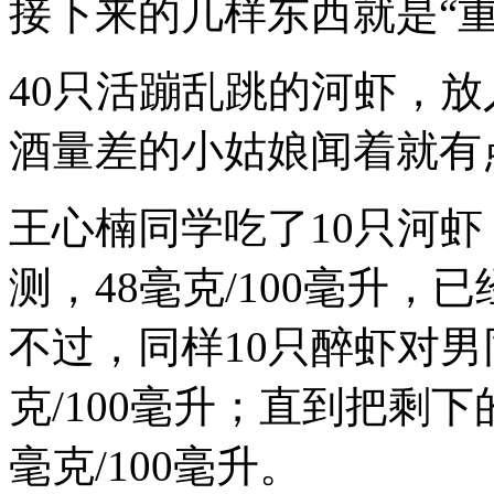
接下来的几样东西就是“重
40只活蹦乱跳的河虾，放
酒量差的小姑娘闻着就有
王心楠同学吃了10只河
测，48毫克/100毫升
不过，同样10只醉虾对男
克/100毫升；直到把剩下
毫克/100毫升。