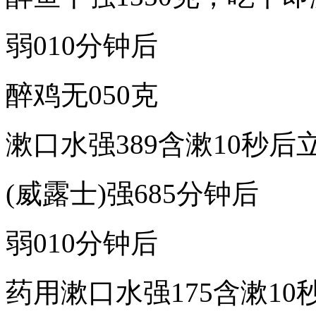
弱010分钟后
醉鸡无050克
漱口水强389含漱10秒后
(威露士)强685分钟后
弱010分钟后
药用漱口水强175含漱1