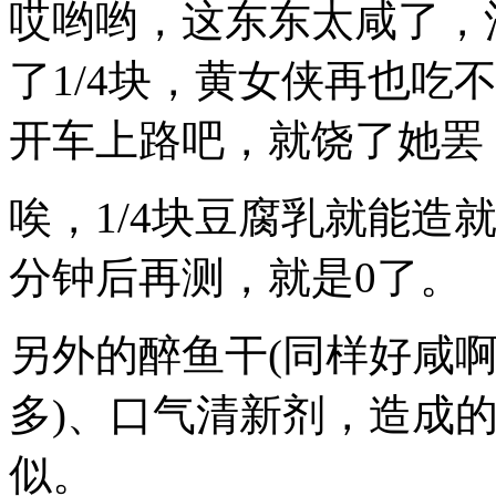
哎哟哟，这东东太咸了，
了1/4块，黄女侠再也吃
开车上路吧，就饶了她罢！
唉，1/4块豆腐乳就能造
分钟后再测，就是0了。
另外的醉鱼干(同样好咸
多)、口气清新剂，造成
似。