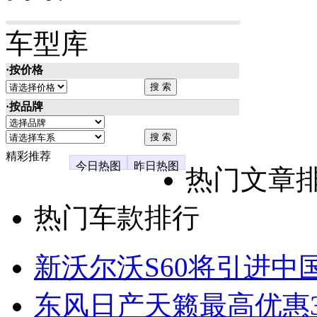
车型库
·按价格
·按品牌
精彩推荐
今日热图
昨日热图
热门文章
热门车款排行
新沃尔沃S60将引进中
东风日产天籁最高优惠3