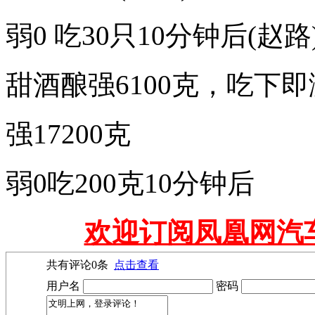
弱0 吃30只10分钟后(赵路
甜酒酿强6100克，吃下即
强17200克
弱0吃200克10分钟后
欢迎订阅凤凰网汽
共有评论
0
条
点击查看
用户名
密码