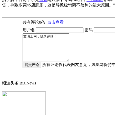
售，导致东莞4S店膨胀，这是导致经销商不盈利的最大原因。
共有评论
0
条
点击查看
用户名
密码
所有评论仅代表网友意见，凤凰网保持
频道头条
Big News