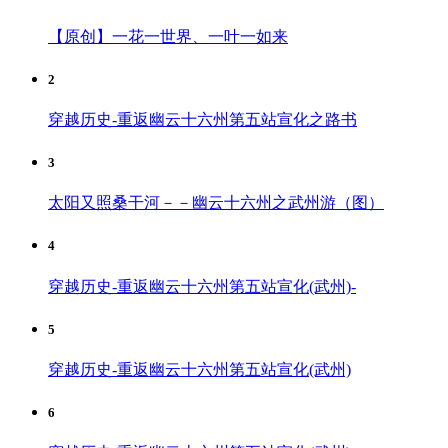
【原创】一花一世界、一叶一如来
2
穿越历史-重返幽云十六州第五站宣化之路书
3
太阳又照桑干河－－幽云十六州之武州游（图）
4
穿越历史-重返幽云十六州第五站宣化(武州)-
5
穿越历史-重返幽云十六州第五站宣化(武州)
6