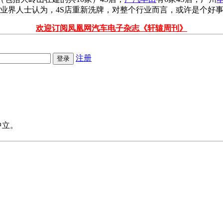
”业界人士认为，4S店重新洗牌，对整个行业而言，或许是个好
欢迎订阅凤凰网汽车电子杂志《轩辕周刊》
注册
中立。