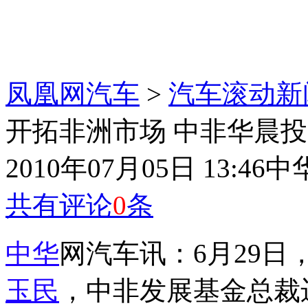
凤凰网汽车
>
汽车滚动新
开拓非洲市场 中非华晨
2010年07月05日 13:46
中
共有评论
0
条
中华
网汽车讯：6月29
玉民
，中非发展基金总裁