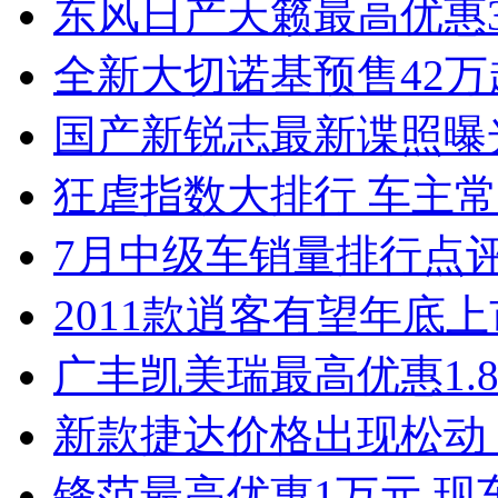
东风日产天籁最高优惠3
全新大切诺基预售42万
国产新锐志最新谍照曝
狂虐指数大排行 车主常
7月中级车销量排行点
2011款逍客有望年底上市
广丰凯美瑞最高优惠1.
新款捷达价格出现松动 
锋范最高优惠1万元 现