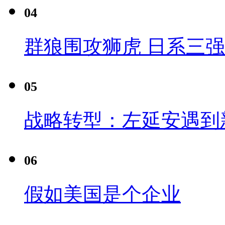
04
群狼围攻狮虎 日系三
05
战略转型：左延安遇到
06
假如美国是个企业