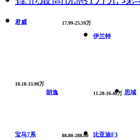
君威
17.99-25.59万
伊兰特
18.18-33.98万
朗逸
思域
11.28-16.48万
宝马7系
比亚迪F3
88.80-288.80