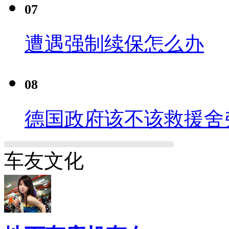
07
遭遇强制续保怎么办
08
德国政府该不该救援舍
车友文化