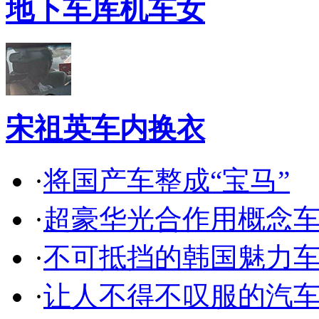
地下车库机车女
宋祖英车内换衣
·
将国产车整成“宝马”
·
超豪华光合作用概念
·
不可抵挡的韩国魅力
·
让人不得不叹服的汽