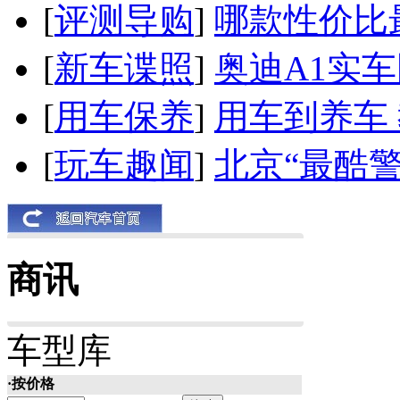
[
评测导购
]
哪款性价比
[
新车谍照
]
奥迪A1实
[
用车保养
]
用车到养车
[
玩车趣闻
]
北京“最酷
商讯
车型库
·按价格