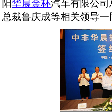
阳
华晨金杯
汽车有限公司
总裁鲁庆成等相关领导一