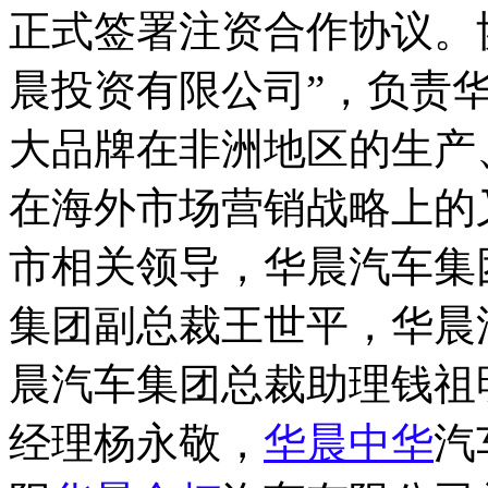
正式签署注资合作协议。
晨投资有限公司”，负责
大品牌在非洲地区的生产
在海外市场营销战略上的
市相关领导，华晨汽车集
集团副总裁王世平，华晨
晨汽车集团总裁助理钱祖
经理杨永敬，
华晨中华
汽