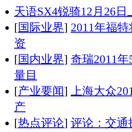
天语SX4锐骑12月26
[
国际业界
]
2011年
资
[
国内业界
]
奇瑞2011
量目
[
产业要闻
]
上海大众20
产
[
热点评论
]
评论：交通