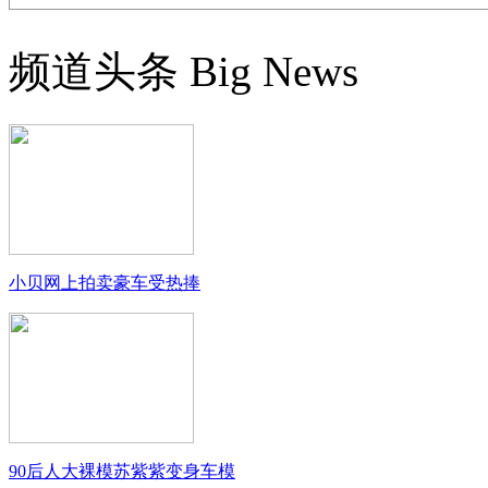
频道头条
Big News
小贝网上拍卖豪车受热捧
90后人大裸模苏紫紫变身车模