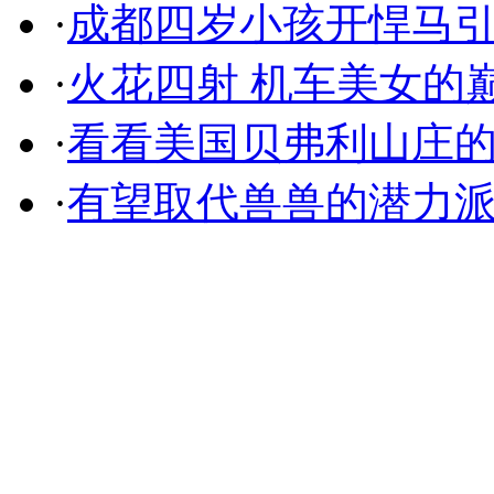
·
成都四岁小孩开悍马
·
火花四射 机车美女的
·
看看美国贝弗利山庄
·
有望取代兽兽的潜力