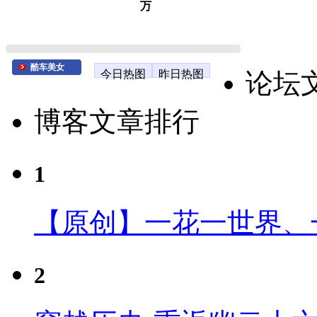
万
酷车美女
今日热图
昨日热图
论坛
博客文章排行
1
【原创】一花一世界、
2