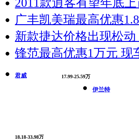
2011款逍客有望年底上市
广丰凯美瑞最高优惠1.
新款捷达价格出现松动 
锋范最高优惠1万元 现
君威
17.99-25.59万
伊兰特
18.18-33.98万