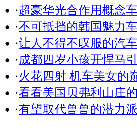
·
超豪华光合作用概念
·
不可抵挡的韩国魅力
·
让人不得不叹服的汽
·
成都四岁小孩开悍马
·
火花四射 机车美女的
·
看看美国贝弗利山庄
·
有望取代兽兽的潜力