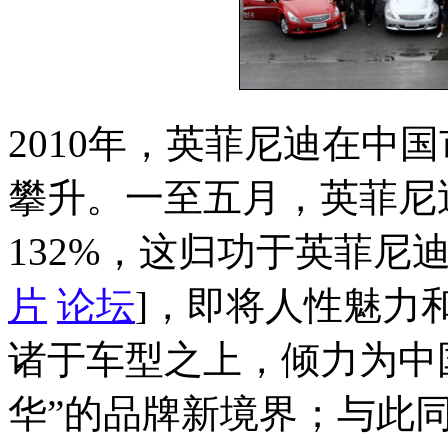
2010年，英菲尼迪在中
攀升。一至五月，英菲尼
132%，这归功于英菲尼
片
论坛
]，即将人性魅力
诸于车型之上，倾力为中
华”的品牌新境界；与此