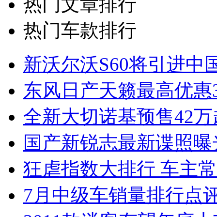
热门文章排行
热门车款排行
新沃尔沃S60将引进中
东风日产天籁最高优惠3
全新大切诺基预售42万
国产新锐志最新谍照曝
狂虐指数大排行 车主常
7月中级车销量排行点