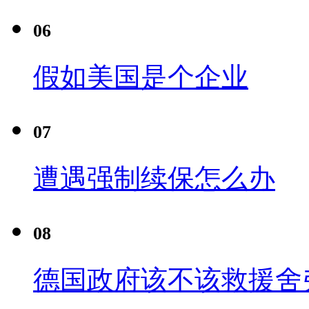
06
假如美国是个企业
07
遭遇强制续保怎么办
08
德国政府该不该救援舍