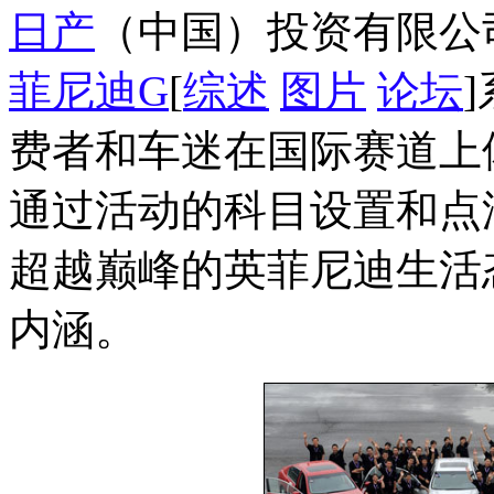
日产
（中国）投资有限公
菲尼迪G
[
综述
图片
论坛
费者和车迷在国际赛道上
通过活动的科目设置和点
超越巅峰的英菲尼迪生活
内涵。