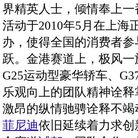
界精英人士，倾情奉上一
活动于2010年5月在上
办，使得全国的消费者参
跃。金港赛道上，极风一族
G25运动型豪华轿车、G
乐观向上的团队精神诠释
激昂的纵情驰骋诠释不竭
菲尼迪
依旧延续着力求创