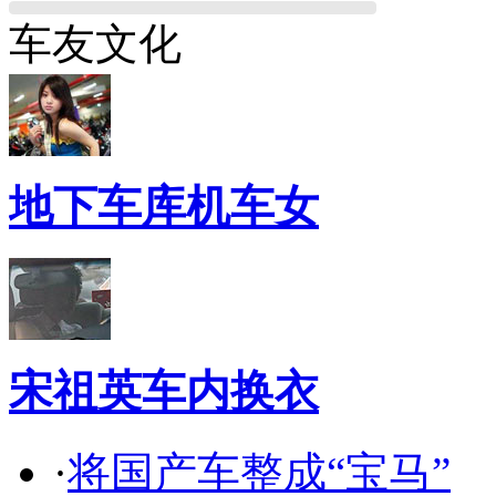
车友文化
地下车库机车女
宋祖英车内换衣
·
将国产车整成“宝马”