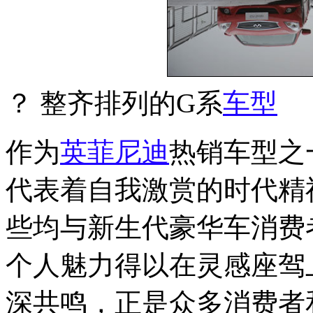
？ 整齐排列的G系
车型
作为
英菲尼迪
热销车型之
代表着自我激赏的时代精
些均与新生代豪华车消费
个人魅力得以在灵感座驾
深共鸣，正是众多消费者