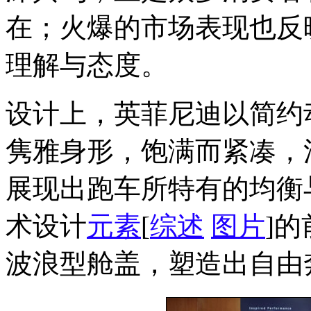
在；火爆的市场表现也反
理解与态度。
设计上，英菲尼迪以简约
隽雅身形，饱满而紧凑，
展现出跑车所特有的均衡
术设计
元素
[
综述
图片
]
波浪型舱盖，塑造出自由