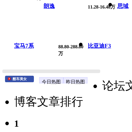
朗逸
思域
11.28-16.48万
宝马7系
比亚迪F3
88.80-288.80
万
酷车美女
今日热图
昨日热图
论坛
博客文章排行
1