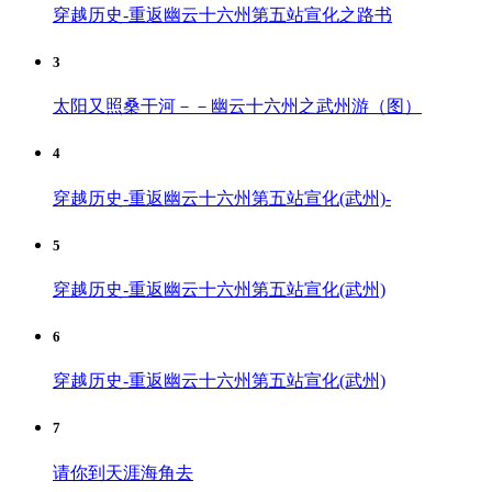
穿越历史-重返幽云十六州第五站宣化之路书
3
太阳又照桑干河－－幽云十六州之武州游（图）
4
穿越历史-重返幽云十六州第五站宣化(武州)-
5
穿越历史-重返幽云十六州第五站宣化(武州)
6
穿越历史-重返幽云十六州第五站宣化(武州)
7
请你到天涯海角去