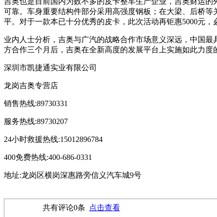
吉奥也是目前国内为数不多的皮卡整车生产企业，吉奥财运的
可靠。车身重要结构件部分采用高强度钢板；在大梁、后桥等
平。对于一款本已十分优秀的皮卡，此次活动再钜惠5000元
业内人士分析，吉奥与广汽的战略合作市场意义深远，中国最
方合作三个月后，吉奥在全新高度的发展平台上实施如此力度
深圳市凯捷通实业有限公司
龙岗吉奥专营店
销售热线:89730331
服务热线:89730207
24小时救援热线:15012896784
400免费热线:400-686-0331
地址:龙岗区横岗深惠路旁信义汽车城9号
共有评论
0
条
点击查看