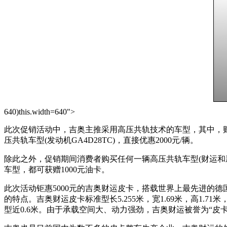
640)this.width=640">
此次促销活动中，吉奥主推采用高压共轨技术的车型，其中，财运高
压共轨车型(发动机GA4D28TC)，直接优惠2000元/辆。
除此之外，促销期间消费者购买任何一辆高压共轨车型(财运和
车型，都可获赠1000元油卡。
此次活动钜惠5000元的吉奥财运皮卡，搭载世界上最先进的德
的特点。吉奥财运皮卡标准型长5.255米，宽1.69米，高1.71
型近0.6米。由于承载空间大、动力强劲，吉奥财运被誉为“皮