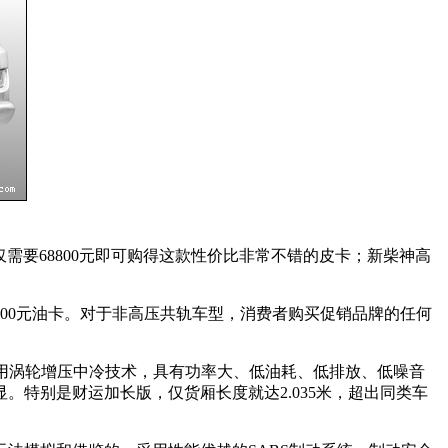
，即仅需要68800元即可购得这款性价比非常不错的皮卡；新柴神高
)和1000元油卡。对于非高压共轨车型，消费者购买促销品牌的任何
机采用涡轮增压中冷技术，具有功率大、低油耗、低排放、低噪音
非常明显。特别是财运加长版，仅货厢长度就达2.035米，超出同类车