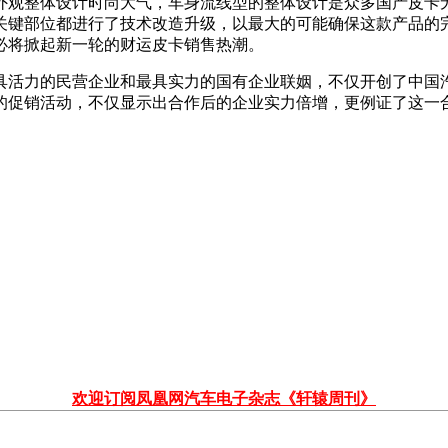
外观整体设计时尚大气，车身流线型的整体设计是众多国产皮卡无
关键部位都进行了技术改造升级，以最大的可能确保这款产品的
，必将掀起新一轮的财运皮卡销售热潮。
具活力的民营企业和最具实力的国有企业联姻，不仅开创了中国
的促销活动，不仅显示出合作后的企业实力倍增，更例证了这一
欢迎订阅凤凰网汽车电子杂志《轩辕周刊》