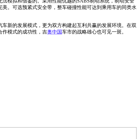
法模拟和借鉴的。采用性能优越的SABS制动系统，制动安全
完美。可选预紧式安全带，整车碰撞性能可达到乘用车的同类水
汽车新的发展模式，更为双方构建起互利共赢的发展环境。在双
合作模式的成功性，吉
奥中国
车市的战略雄心也可见一斑。