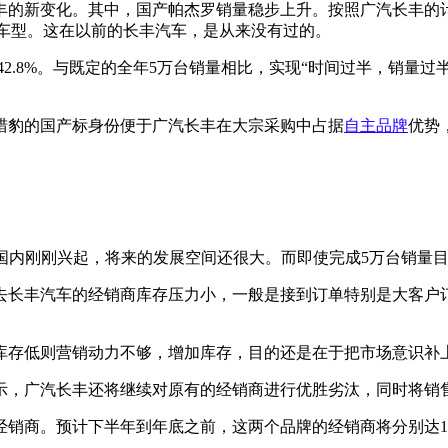
丰的新变化。其中，国产帕杰罗销量稳步上升。按照广汽长丰的
车型。这在以前的长丰汽车，是从来没有过的。
2.8%。与既定的全年5万台销量相比，实现“时间过半，销量过
猎豹的国产标身份便于广汽长丰在大宗采购中占据
自主品牌
优势
国内刚刚兴起，将来的发展空间还很大。而即使完成5万台销量目
去长丰汽车的经销商库存压力小，一般是接到订单特别是大客户
库存低则营销动力不够，增加库存，目的还是在于把市场意识补
示，广汽长丰还将继续对原有的经销商进行优胜劣汰，同时将销
经销商。预计下半年到年底之前，这两个品牌的经销商将分别达11