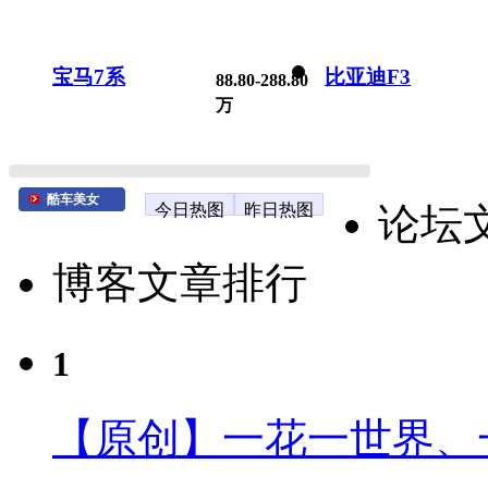
宝马7系
比亚迪F3
88.80-288.80
万
酷车美女
今日热图
昨日热图
论坛
博客文章排行
1
【原创】一花一世界、