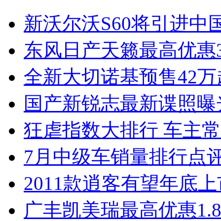
新沃尔沃S60将引进中
东风日产天籁最高优惠3
全新大切诺基预售42万
国产新锐志最新谍照曝
狂虐指数大排行 车主常
7月中级车销量排行点
2011款逍客有望年底上市
广丰凯美瑞最高优惠1.