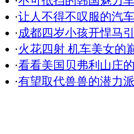
·
不可抵挡的韩国魅力
·
让人不得不叹服的汽
·
成都四岁小孩开悍马
·
火花四射 机车美女的
·
看看美国贝弗利山庄
·
有望取代兽兽的潜力