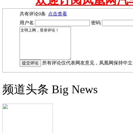
欢迎订阅凤凰网汽
共有评论
0
条
点击查看
用户名
密码
所有评论仅代表网友意见，凤凰网保持中立
频道头条
Big News