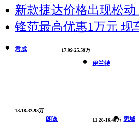
新款捷达价格出现松动 
锋范最高优惠1万元 现
君威
17.99-25.59万
伊兰特
18.18-33.98万
朗逸
思域
11.28-16.48万