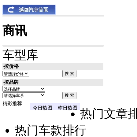
商讯
车型库
·按价格
·按品牌
精彩推荐
今日热图
昨日热图
热门文章
热门车款排行