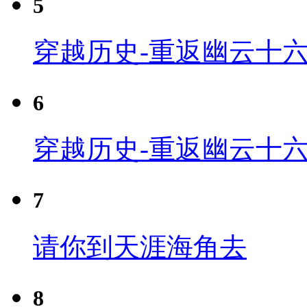
5
穿越历史-重返幽云十六
6
穿越历史-重返幽云十六
7
请你到天涯海角去
8