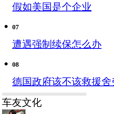
假如美国是个企业
07
遭遇强制续保怎么办
08
德国政府该不该救援舍
车友文化