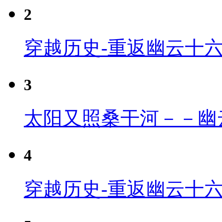
2
穿越历史-重返幽云十
3
太阳又照桑干河－－幽
4
穿越历史-重返幽云十六