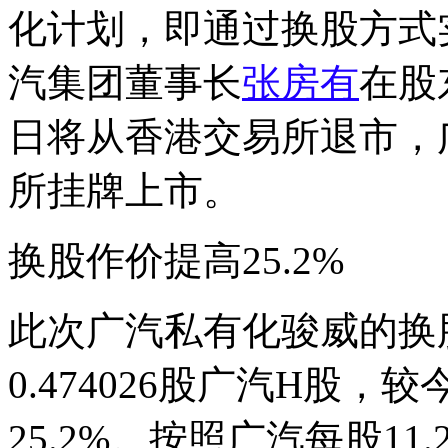
化计划，即通过换股方式
汽集团董事长
张房有
在股
日将从香港交易所退市，
所挂牌上市。
换股作价提高25.2%
此次广汽私有化骏威的换
0.474026股广汽H股
25.2%。按照广汽每股11