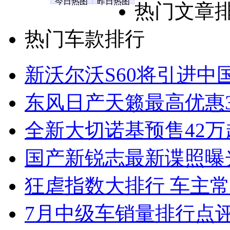
今日热图
昨日热图
热门文章
热门车款排行
新沃尔沃S60将引进中
东风日产天籁最高优惠3
全新大切诺基预售42万
国产新锐志最新谍照曝
狂虐指数大排行 车主常
7月中级车销量排行点