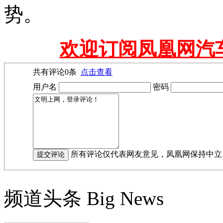
势。
欢迎订阅凤凰网汽
共有评论
0
条
点击查看
用户名
密码
所有评论仅代表网友意见，凤凰网保持中立
频道头条
Big News