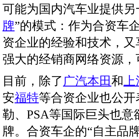
可能为国内汽车业提供另
牌
”的模式：作为合资车
资企业的经验和技术，又
强大的经销商网络资源，
目前，除了
广汽
本田
和
上
安
福特
等合资企业也公开
勒、PSA等国际巨头也
牌。合资车企的“自主品