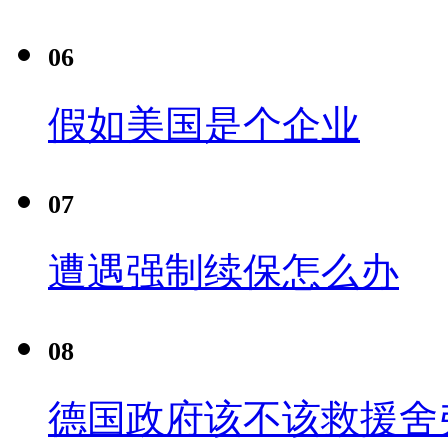
06
假如美国是个企业
07
遭遇强制续保怎么办
08
德国政府该不该救援舍