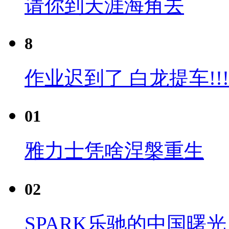
请你到天涯海角去
8
作业迟到了 白龙提车!!!
01
雅力士凭啥涅槃重生
02
SPARK乐驰的中国曙光