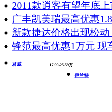
2011款逍客有望年底上市
广丰凯美瑞最高优惠1.
新款捷达价格出现松动 
锋范最高优惠1万元 现
君威
17.99-25.59万
伊兰特