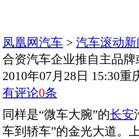
凤凰网汽车
>
汽车滚动新
合资汽车企业推自主品牌
2010年07月28日 15:30
重
有评论
0
条
同样是“微车大腕”的
长安
车到轿车”的金光大道。