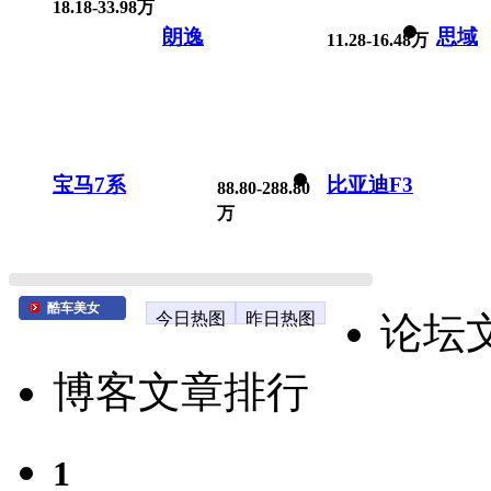
18.18-33.98万
朗逸
思域
11.28-16.48万
宝马7系
比亚迪F3
88.80-288.80
万
酷车美女
今日热图
昨日热图
论坛
博客文章排行
1