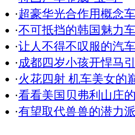
·
超豪华光合作用概念
·
不可抵挡的韩国魅力
·
让人不得不叹服的汽
·
成都四岁小孩开悍马
·
火花四射 机车美女的
·
看看美国贝弗利山庄
·
有望取代兽兽的潜力