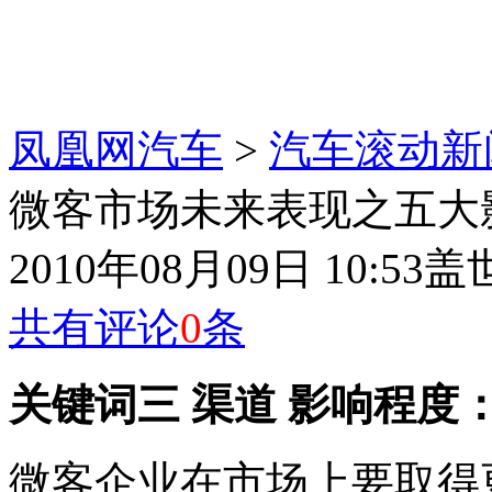
凤凰网汽车
>
汽车滚动新
微客市场未来表现之五大影
2010年08月09日 10:53
盖
共有评论
0
条
关键词三 渠道 影响程度
微客企业在市场上要取得