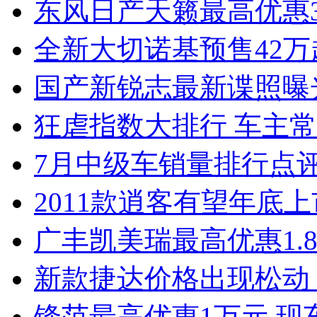
东风日产天籁最高优惠3
全新大切诺基预售42万
国产新锐志最新谍照曝
狂虐指数大排行 车主常
7月中级车销量排行点
2011款逍客有望年底上市
广丰凯美瑞最高优惠1.
新款捷达价格出现松动 
锋范最高优惠1万元 现