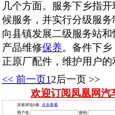
几个方面。服务下乡指开
候服务，并实行分级服务
向县镇发展二级服务站和
产品维修
保养
。备件下乡
正原厂配件，维护用户的利
<< 前一页
1
2
后一页 >>
欢迎订阅凤凰网汽
共有评论
0
条
点击查看
用户名
密码