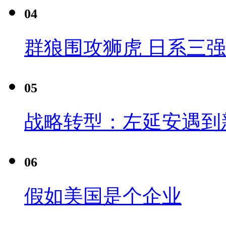
04
群狼围攻狮虎 日系三
05
战略转型：左延安遇到
06
假如美国是个企业