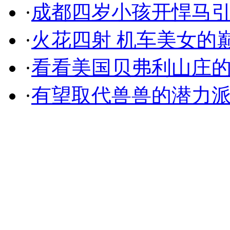
·
成都四岁小孩开悍马
·
火花四射 机车美女的
·
看看美国贝弗利山庄
·
有望取代兽兽的潜力