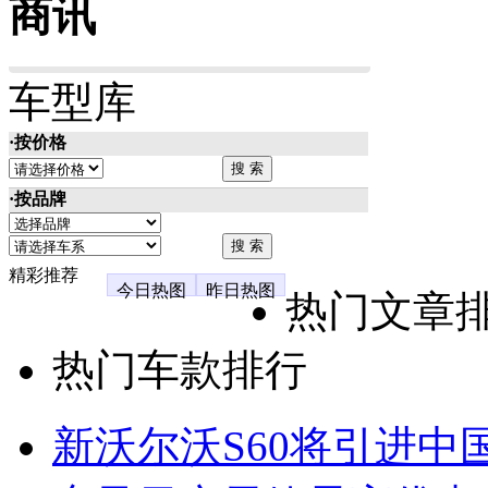
商讯
车型库
·按价格
·按品牌
精彩推荐
今日热图
昨日热图
热门文章
热门车款排行
新沃尔沃S60将引进中