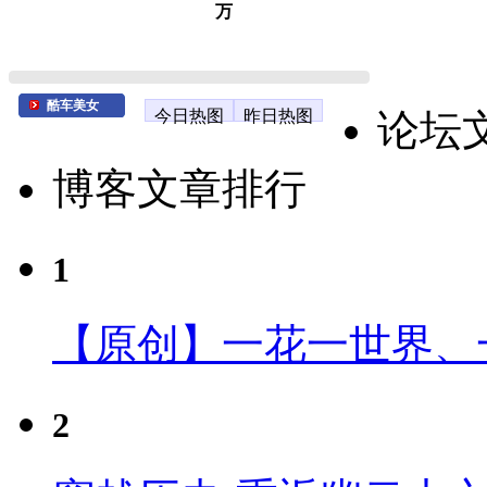
万
酷车美女
今日热图
昨日热图
论坛
博客文章排行
1
【原创】一花一世界、
2