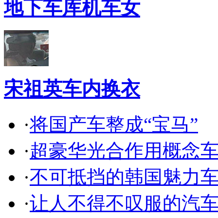
地下车库机车女
宋祖英车内换衣
·
将国产车整成“宝马”
·
超豪华光合作用概念
·
不可抵挡的韩国魅力
·
让人不得不叹服的汽