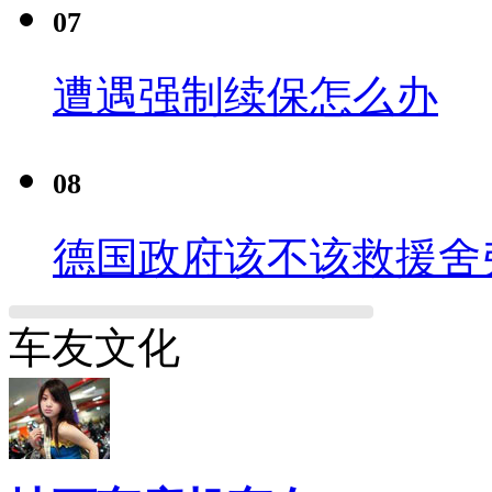
07
遭遇强制续保怎么办
08
德国政府该不该救援舍
车友文化