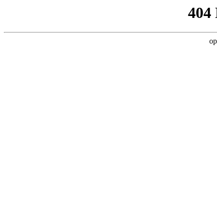
404
op