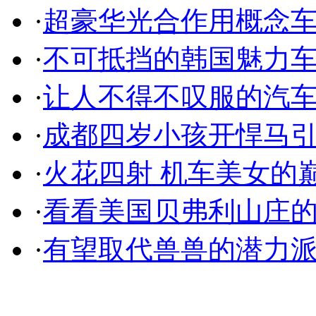
·
超豪华光合作用概念
·
不可抵挡的韩国魅力
·
让人不得不叹服的汽
·
成都四岁小孩开悍马
·
火花四射 机车美女的
·
看看美国贝弗利山庄
·
有望取代兽兽的潜力