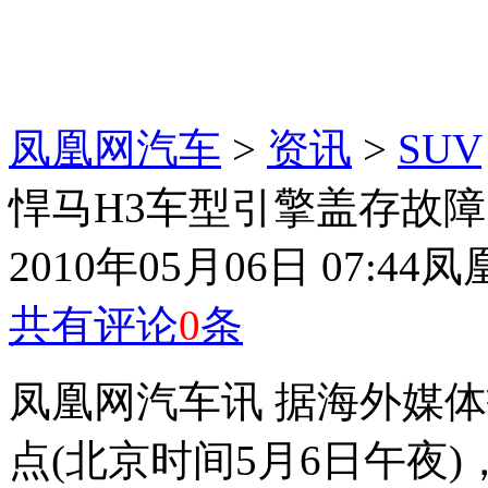
凤凰网汽车
>
资讯
>
SUV
悍马H3车型引擎盖存故障 
2010年05月06日 07:44
凤
共有评论
0
条
凤凰网汽车讯 据海外媒体
点(北京时间5月6日午夜)