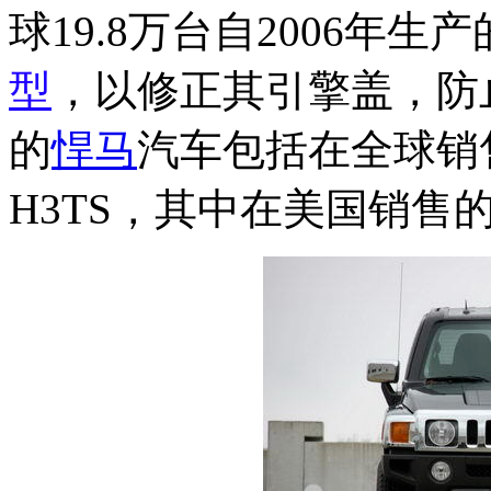
球19.8万台自2006年生产
型
，以修正其引擎盖，防
的
悍马
汽车包括在全球销售的
H3TS，其中在美国销售的数