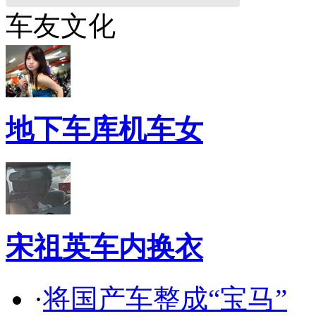
车友文化
地下车库机车女
宋祖英车内换衣
·
将国产车整成“宝马”