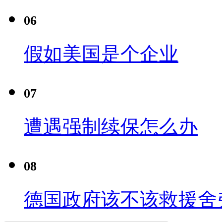
06
假如美国是个企业
07
遭遇强制续保怎么办
08
德国政府该不该救援舍