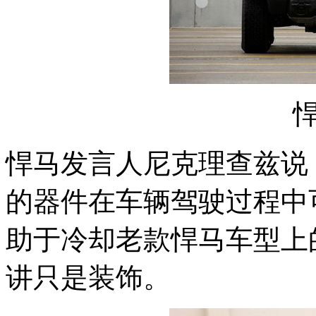
悍
悍马发言人尼克理查兹说
的器件在车辆驾驶过程中
助于冷却老款悍马车型上
讲只是装饰。