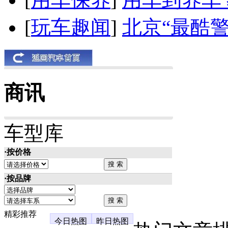
[
玩车趣闻
]
北京“最酷
商讯
车型库
·按价格
·按品牌
精彩推荐
今日热图
昨日热图