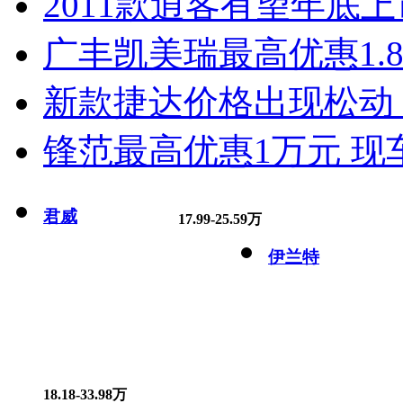
2011款逍客有望年底上市
广丰凯美瑞最高优惠1.
新款捷达价格出现松动 
锋范最高优惠1万元 现
君威
17.99-25.59万
伊兰特
18.18-33.98万