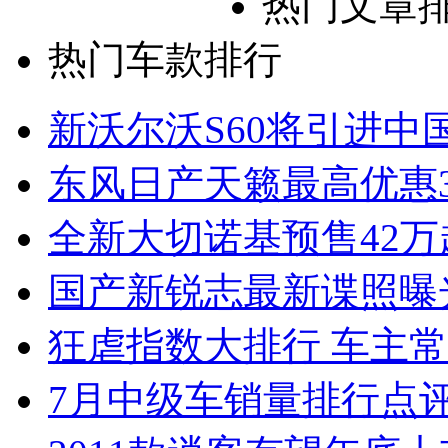
热门文章
热门车款排行
新沃尔沃S60将引进中
东风日产天籁最高优惠3
全新大切诺基预售42万
国产新锐志最新谍照曝
狂虐指数大排行 车主常
7月中级车销量排行点