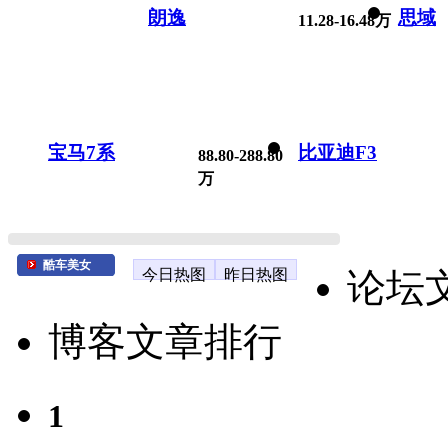
朗逸
思域
11.28-16.48万
宝马7系
比亚迪F3
88.80-288.80
万
酷车美女
今日热图
昨日热图
论坛
博客文章排行
1