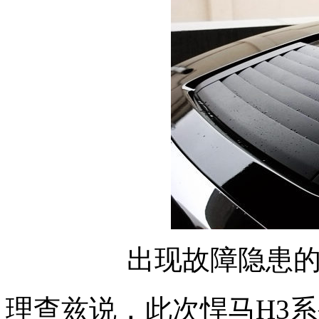
出现故障隐患
理查兹说，此次悍马H3