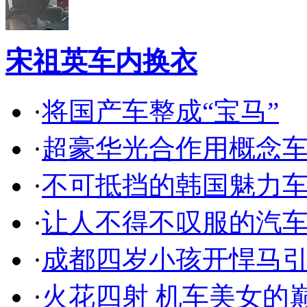
宋祖英车内换衣
·
将国产车整成“宝马”
·
超豪华光合作用概念
·
不可抵挡的韩国魅力
·
让人不得不叹服的汽
·
成都四岁小孩开悍马
·
火花四射 机车美女的