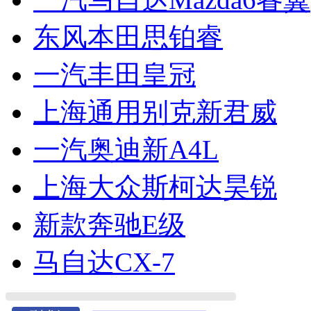
东风本田思铂睿
一汽丰田皇冠
上海通用别克新君威
一汽奥迪新A4L
上海大众斯柯达昊锐
新款奔驰E级
马自达CX-7