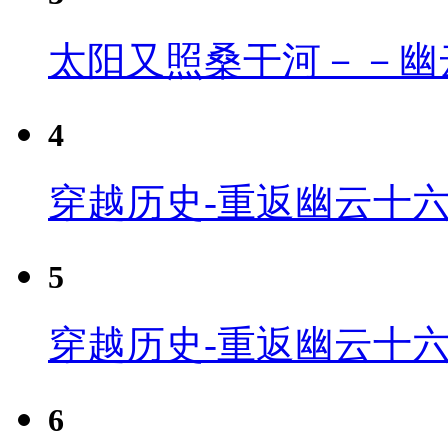
太阳又照桑干河－－幽
4
穿越历史-重返幽云十六
5
穿越历史-重返幽云十六
6