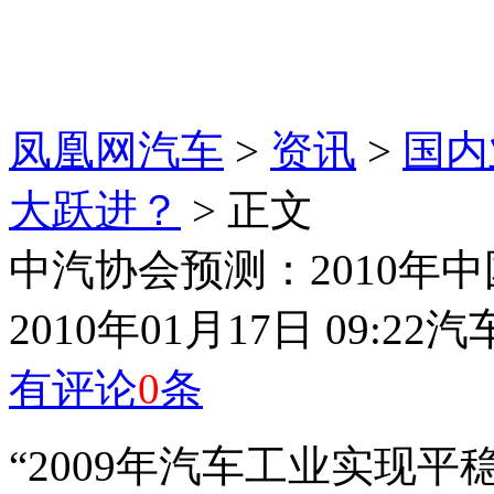
凤凰网汽车
>
资讯
>
国内
大跃进？
> 正文
中汽协会预测：2010年中
2010年01月17日 09:22
汽
有评论
0
条
“2009年汽车工业实现