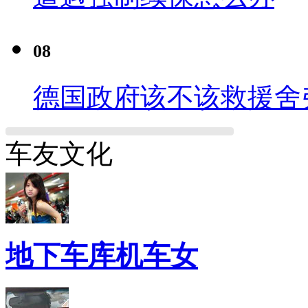
08
德国政府该不该救援舍
车友文化
地下车库机车女