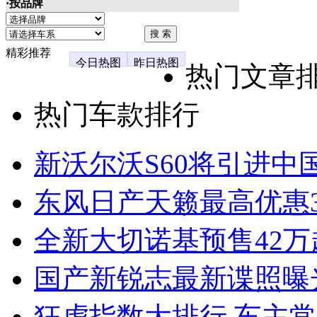
·按品牌
精彩推荐
今日热图
昨日热图
热门文章
热门车款排行
新沃尔沃S60将引进中
东风日产天籁最高优惠3
全新大切诺基预售42万
国产新锐志最新谍照曝
狂虐指数大排行 车主常