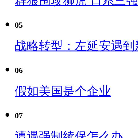
群狼围攻狮虎 日系三
05
战略转型：左延安遇到
06
假如美国是个企业
07
遭遇强制续保怎么办