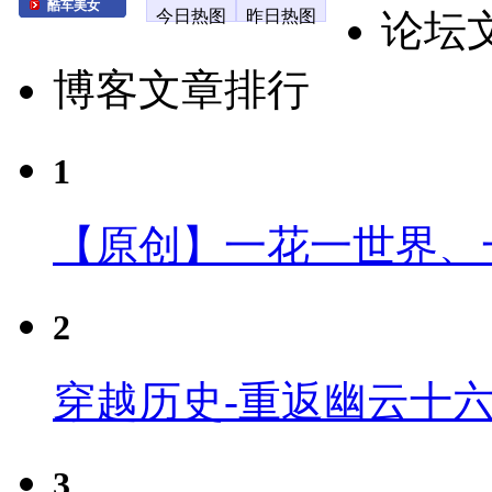
酷车美女
今日热图
昨日热图
论坛
博客文章排行
1
【原创】一花一世界、
2
穿越历史-重返幽云十
3