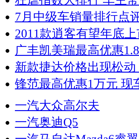
7月中级车销量排行点
2011款逍客有望年底上市
广丰凯美瑞最高优惠1.
新款捷达价格出现松动 
锋范最高优惠1万元 现
一汽大众高尔夫
一汽奥迪Q5
一汽马自达Mazda6睿翼