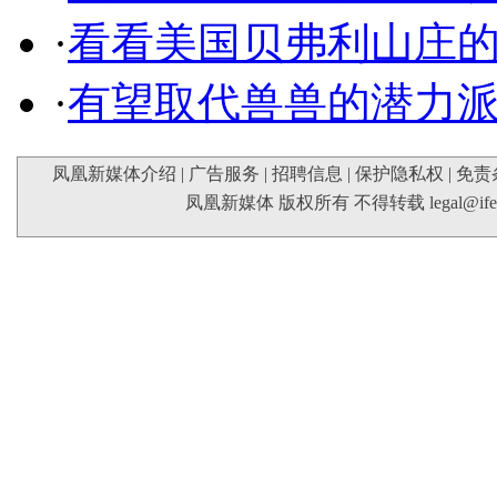
·
看看美国贝弗利山庄
·
有望取代兽兽的潜力
凤凰新媒体介绍
|
广告服务
|
招聘信息
|
保护隐私权
|
免责
凤凰新媒体 版权所有 不得转载
legal@if