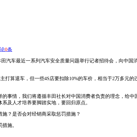
论
0
条
就丰田汽车最近一系列汽车安全质量问题举行记者招待会，向中国
车主打算退车，但一些4S店要扣除10%的车价，相当于2万多元
样的事情，我们将遵循丰田社长对中国消费者负责的理念，给中
体系及人才培养要脚踏实地，要回归原点。
措施？是否会对经销商采取惩罚措施？
罚措施。