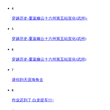
4
穿越历史-重返幽云十六州第五站宣化(武州)-
5
穿越历史-重返幽云十六州第五站宣化(武州)
6
穿越历史-重返幽云十六州第五站宣化(武州)
7
请你到天涯海角去
8
作业迟到了 白龙提车!!!~