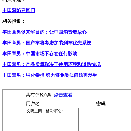
丰田深陷召回门
相关报道：
丰田章男谈来华目的：让中国消费者放心
丰田章男：国产车将考虑加装刹车优先系统
丰田章男：中国市场不存在任何影响
丰田章男：产品质量取决于使用环境和道路情况
丰田章男：强化举措 努力避免类似问题再发生
共有评论
0
条
点击查看
用户名
密码