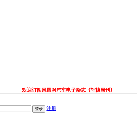
欢迎订阅凤凰网汽车电子杂志《轩辕周刊》
注册