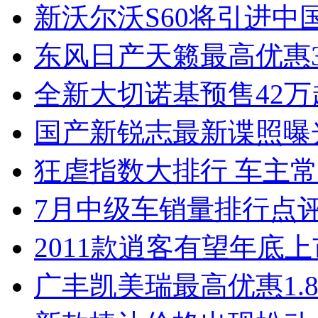
新沃尔沃S60将引进中
东风日产天籁最高优惠3
全新大切诺基预售42万
国产新锐志最新谍照曝
狂虐指数大排行 车主常
7月中级车销量排行点
2011款逍客有望年底上市
广丰凯美瑞最高优惠1.