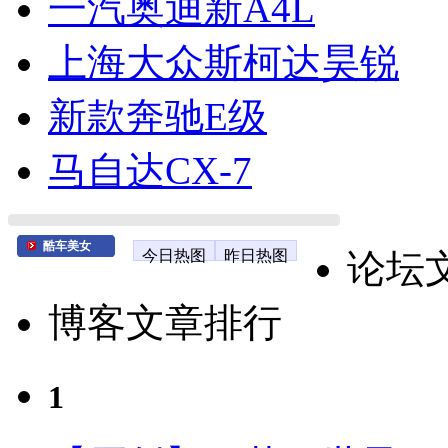
一汽奥迪新A4L
上海大众斯柯达昊锐
新款奔驰E级
马自达CX-7
酷车美女
今日热图
昨日热图
论坛
博客文章排行
1