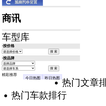
商讯
车型库
·按价格
·按品牌
精彩推荐
今日热图
昨日热图
热门文章
热门车款排行