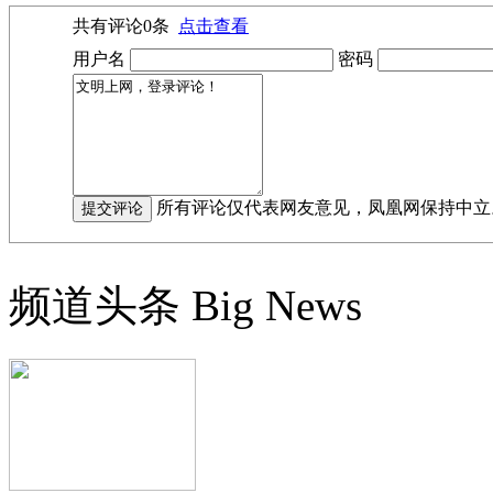
共有评论
0
条
点击查看
用户名
密码
所有评论仅代表网友意见，凤凰网保持中立
频道头条
Big News