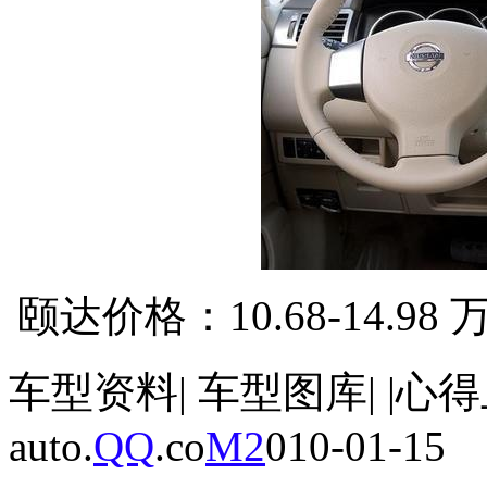
颐达价格：10.68-14.98
车型资料| 车型图库| |心
auto.
QQ
.co
M2
010-01-15