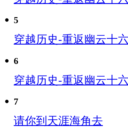
5
穿越历史-重返幽云十六
6
穿越历史-重返幽云十六
7
请你到天涯海角去