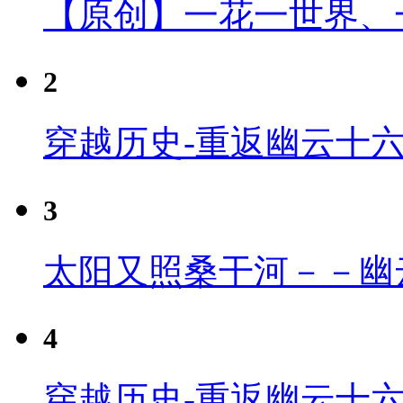
【原创】一花一世界、
2
穿越历史-重返幽云十
3
太阳又照桑干河－－幽
4
穿越历史-重返幽云十六