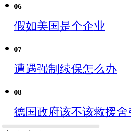
06
假如美国是个企业
07
遭遇强制续保怎么办
08
德国政府该不该救援舍