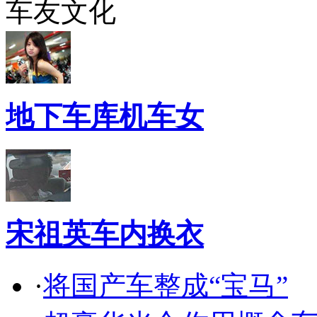
车友文化
地下车库机车女
宋祖英车内换衣
·
将国产车整成“宝马”