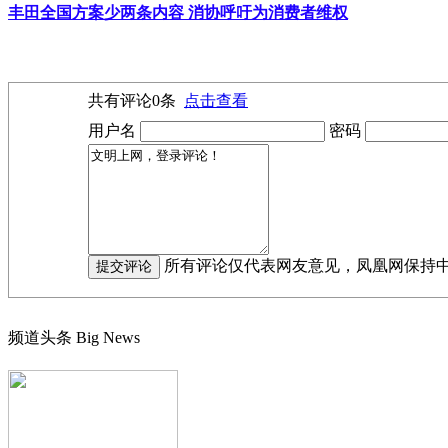
丰田全国方案少两条内容 消协呼吁为消费者维权
共有评论
0
条
点击查看
用户名
密码
所有评论仅代表网友意见，凤凰网保持
频道头条
Big News