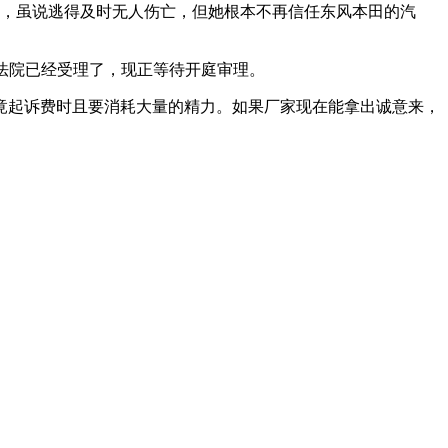
，虽说逃得及时无人伤亡，但她根本不再信任东风本田的汽
法院已经受理了，现正等待开庭审理。
竟起诉费时且要消耗大量的精力。如果厂家现在能拿出诚意来，