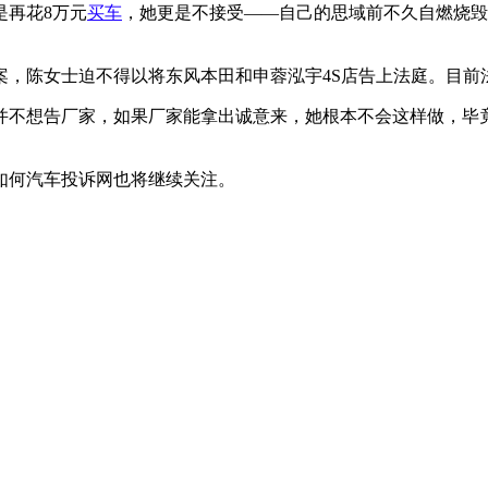
是再花8万元
买车
，她更是不接受——自己的思域前不久自燃烧毁
案，陈女士迫不得以将东风本田和申蓉泓宇4S店告上法庭。目前
并不想告厂家，如果厂家能拿出诚意来，她根本不会这样做，毕
如何汽车投诉网也将继续关注。