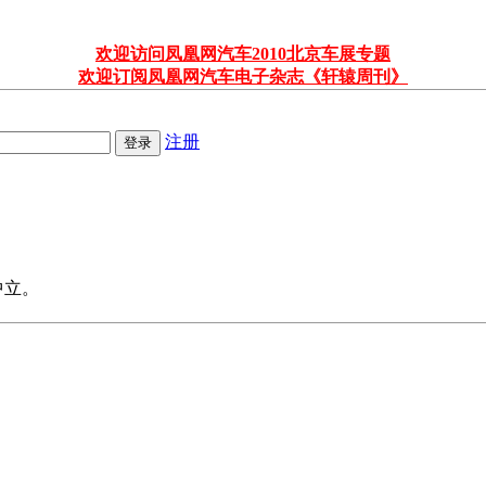
欢迎访问凤凰网汽车2010北京车展专题
欢迎订阅凤凰网汽车电子杂志《轩辕周刊》
注册
中立。