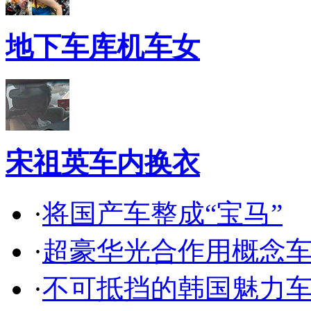
地下车库机车女
宋祖英车内换衣
·
将国产车整成“宝马”
·
超豪华光合作用概念
·
不可抵挡的韩国魅力