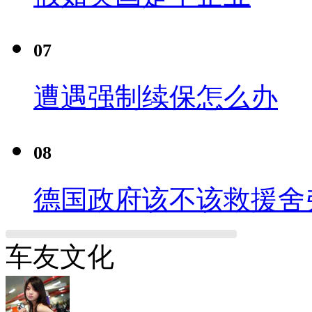
07
遭遇强制续保怎么办
08
德国政府该不该救援舍
车友文化