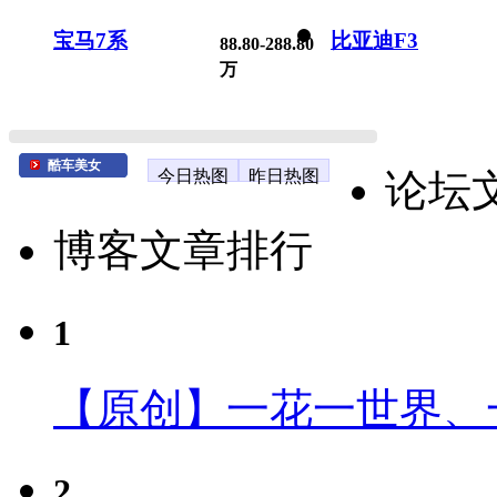
宝马7系
比亚迪F3
88.80-288.80
万
酷车美女
今日热图
昨日热图
论坛
博客文章排行
1
【原创】一花一世界、
2