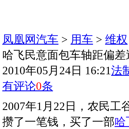
凤凰网汽车
>
用车
>
维权
哈飞民意面包车轴距偏差
2010年05月24日 16:21
法
有评论
0
条
2007年1月22日，农
攒了一笔钱，买了一部
哈