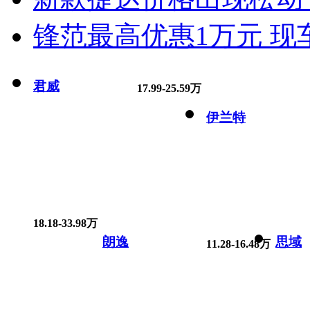
锋范最高优惠1万元 现
君威
17.99-25.59万
伊兰特
18.18-33.98万
朗逸
思域
11.28-16.48万