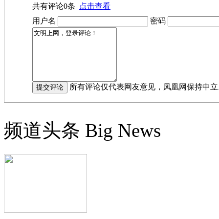
共有评论
0
条
点击查看
用户名
密码
所有评论仅代表网友意见，凤凰网保持中立
频道头条
Big News