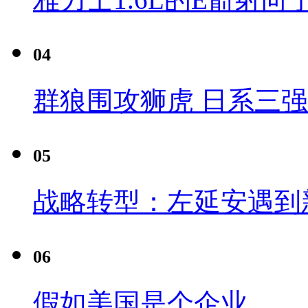
04
群狼围攻狮虎 日系三
05
战略转型：左延安遇到
06
假如美国是个企业