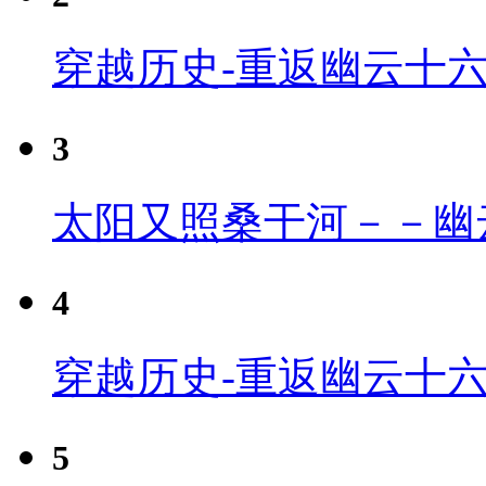
穿越历史-重返幽云十
3
太阳又照桑干河－－幽
4
穿越历史-重返幽云十六
5