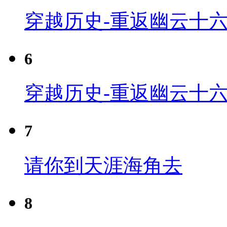
穿越历史-重返幽云十六
6
穿越历史-重返幽云十六
7
请你到天涯海角去
8