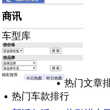
商讯
车型库
·按价格
·按品牌
精彩推荐
今日热图
昨日热图
热门文章
热门车款排行