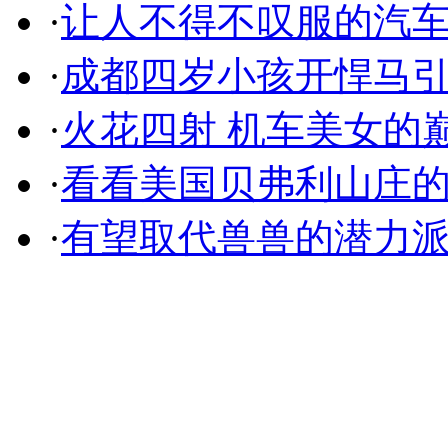
·
让人不得不叹服的汽
·
成都四岁小孩开悍马
·
火花四射 机车美女的
·
看看美国贝弗利山庄
·
有望取代兽兽的潜力