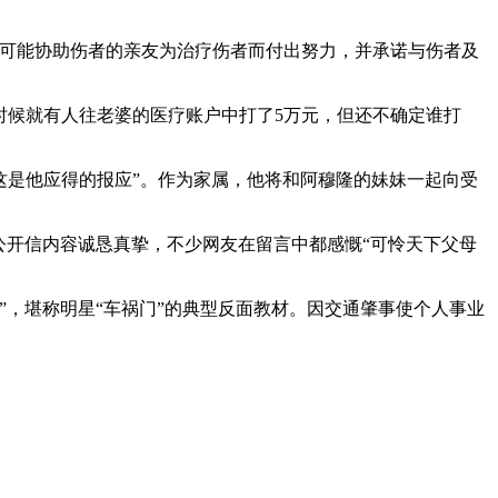
的可能协助伤者的亲友为治疗伤者而付出努力，并承诺与伤者及
时候就有人往老婆的医疗账户中打了5万元，但还不确定谁打
这是他应得的报应”。作为家属，他将和阿穆隆的妹妹一起向受
公开信内容诚恳真挚，不少网友在留言中都感慨“可怜天下父母
，堪称明星“车祸门”的典型反面教材。因交通肇事使个人事业