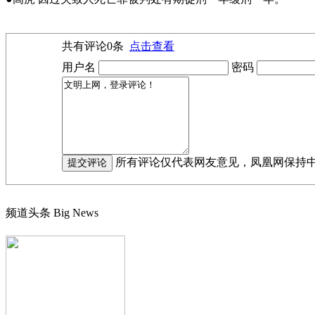
共有评论
0
条
点击查看
用户名
密码
所有评论仅代表网友意见，凤凰网保持
频道头条
Big News