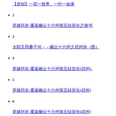
【原创】一花一世界、一叶一如来
2
穿越历史-重返幽云十六州第五站宣化之路书
3
太阳又照桑干河－－幽云十六州之武州游（图）
4
穿越历史-重返幽云十六州第五站宣化(武州)-
5
穿越历史-重返幽云十六州第五站宣化(武州)
6
穿越历史-重返幽云十六州第五站宣化(武州)