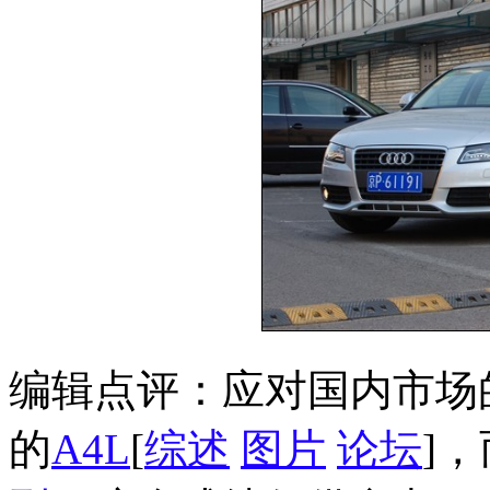
编辑点评：应对国内市场
的
A4L
[
综述
图片
论坛
]