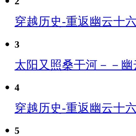
2
穿越历史-重返幽云十
3
太阳又照桑干河－－幽
4
穿越历史-重返幽云十六
5