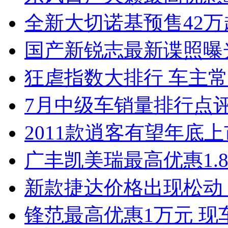
全新大切诺基预售42万
国产新锐志最新谍照曝
狂虐指数大排行 车主常
7月中级车销量排行点
2011款逍客有望年底上市
广丰凯美瑞最高优惠1.
新款捷达价格出现松动 
锋范最高优惠1万元 现