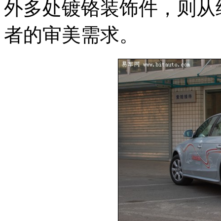
外多处镀铬装饰件，则从
者的审美需求。