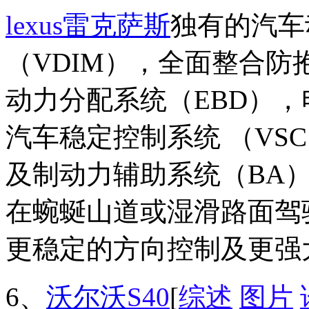
lexus
雷克萨斯
独有的汽车
（VDIM），全面整合防
动力分配系统（EBD），
汽车稳定控制系统 （VS
及制动力辅助系统（BA
在蜿蜒山道或湿滑路面驾
更稳定的方向控制及更强
6、
沃尔沃
S40
[
综述
图片