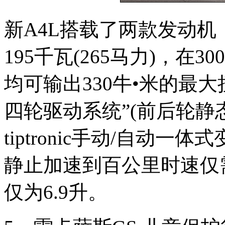
新A4L搭载了两款发动机，
195千瓦(265马力)，在3
均可输出330牛•米的最大扭
四轮驱动系统”(前后轮静态
tiptronic手动/自动
静止加速到百公里时速仅需
仅为6.9升。