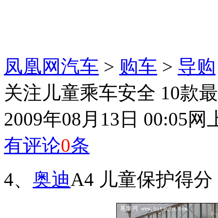
凤凰网汽车
>
购车
>
导购
关注儿童乘车安全 10款最
2009年08月13日 00:05
网
有评论
0
条
4、
奥迪
A4 儿童保护得分