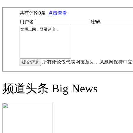
共有评论
0
条
点击查看
用户名
密码
所有评论仅代表网友意见，凤凰网保持中立
频道头条
Big News