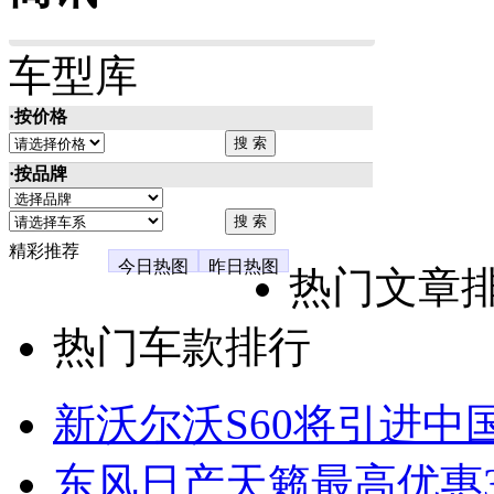
车型库
·按价格
·按品牌
精彩推荐
今日热图
昨日热图
热门文章
热门车款排行
新沃尔沃S60将引进中
东风日产天籁最高优惠3