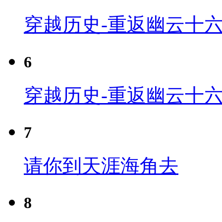
穿越历史-重返幽云十六
6
穿越历史-重返幽云十六
7
请你到天涯海角去
8