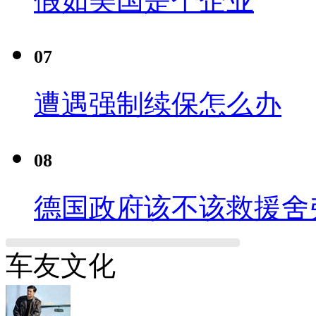
假如美国是个企业
07
遭遇强制续保怎么办
08
德国政府该不该救援舍
车友文化