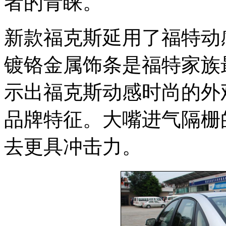
者的青睐。
新款福克斯延用了福特动
镀铬金属饰条是福特家族
示出福克斯动感时尚的外
品牌特征。大嘴进气隔栅
去更具冲击力。