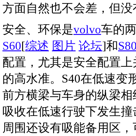
方面自然也不会差，但没
安全、环保是
volvo
车的两
S60
[
综述
图片
论坛
]和
S8
配置，尤其是安全配置上并
的高水准。S40在低速
前方横梁与车身的纵梁相
吸收在低速行驶下发生撞
周围还设有吸能备用区，