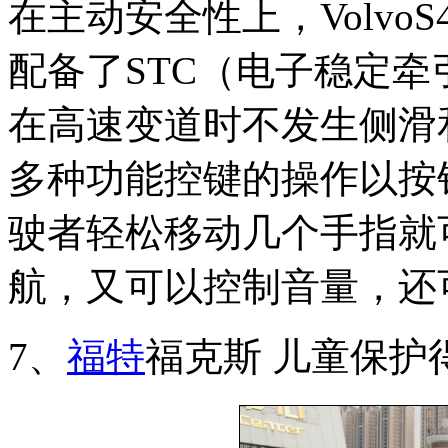
在主动安全性上，VolvoS
配备了STC（电子稳定
在高速变道时不发生侧滑
多种功能控键的操作以按
驶者轻松移动几个手指就
航，又可以控制音量，还
7、
福特
福克斯 儿童保护