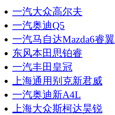
一汽大众高尔夫
一汽奥迪Q5
一汽马自达Mazda6睿翼
东风本田思铂睿
一汽丰田皇冠
上海通用别克新君威
一汽奥迪新A4L
上海大众斯柯达昊锐