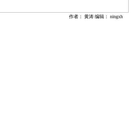
作者： 黄涛 编辑： ningxh