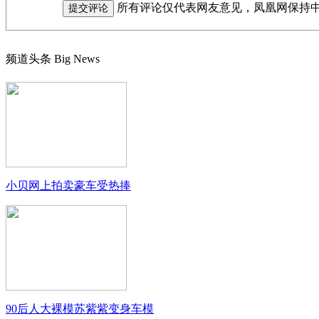
所有评论仅代表网友意见，凤凰网保持
频道头条
Big News
小贝网上拍卖豪车受热捧
90后人大裸模苏紫紫变身车模