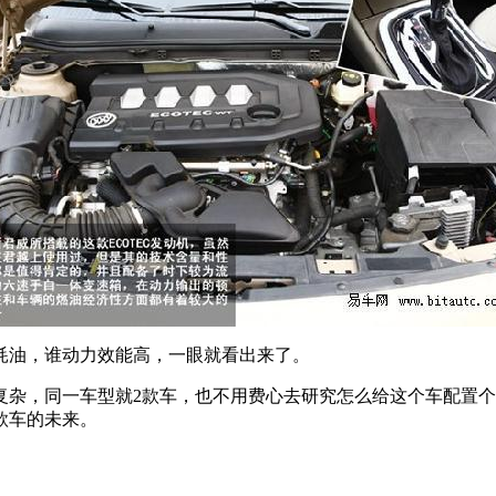
耗油，谁动力效能高，一眼就看出来了。
杂，同一车型就2款车，也不用费心去研究怎么给这个车配置个
款车的未来。