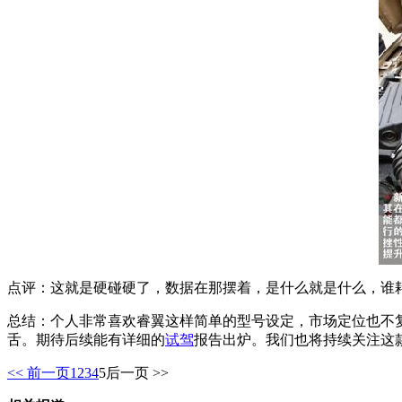
点评：这就是硬碰硬了，数据在那摆着，是什么就是什么，谁
总结：个人非常喜欢睿翼这样简单的型号设定，市场定位也不复
舌。期待后续能有详细的
试驾
报告出炉。我们也将持续关注这
<< 前一页
1
2
3
4
5
后一页 >>