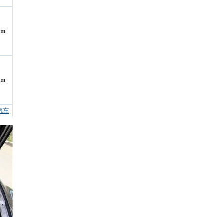
pm
pm
汽车