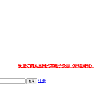
欢迎订阅凤凰网汽车电子杂志《轩辕周刊》
注册