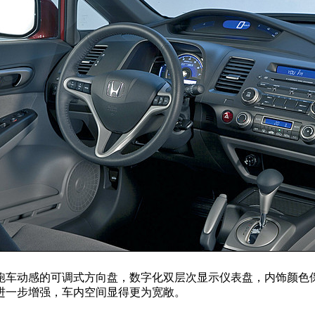
跑车动感的可调式方向盘，数字化双层次显示仪表盘，内饰颜色
进一步增强，车内空间显得更为宽敞。