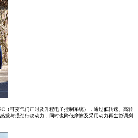
制的VTEC（可变气门正时及升程电子控制系统），通过低转速、高转
良好感觉与强劲行驶动力，同时也降低摩擦及采用动力再生协调刹