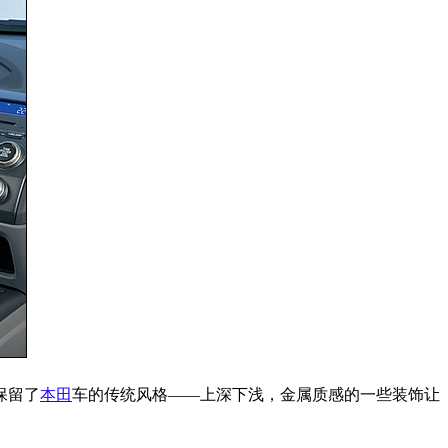
保留了
本田
车的传统风格——上深下浅，金属质感的一些装饰让