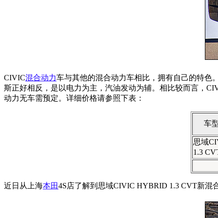
CIVIC
混合动力
车与其他的混合动力车相比，拥有自己的特色。C
斯正好相反，是以电力为主，汽油发动为辅。相比较而言，CI
动力无车需预定。详细价格请参照下表：
车型
思域CI
1.3 
近日从上海
本田
4S店了解到思域CIVIC HYBRID 1.3 C