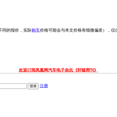
不同的报价，实际
购车
价格可能会与本文价格有细微偏差），仅
欢迎订阅凤凰网汽车电子杂志《轩辕周刊》
注册