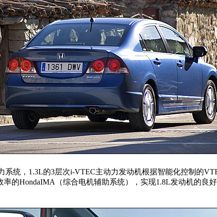
混合动力系统，1.3L的3层次i-VTEC主动力发动机根据智能化控
的HondaIMA（综合电机辅助系统），实现1.8L发动机的