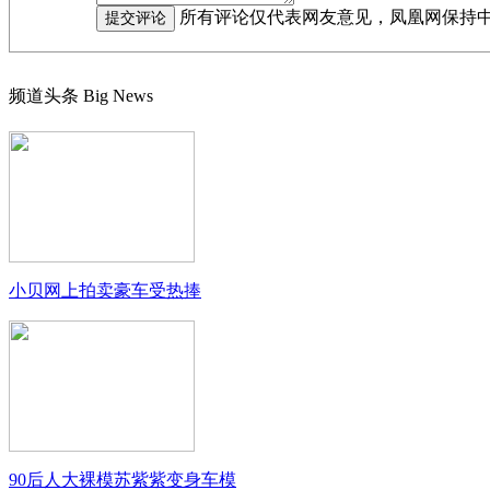
所有评论仅代表网友意见，凤凰网保持
频道头条
Big News
小贝网上拍卖豪车受热捧
90后人大裸模苏紫紫变身车模