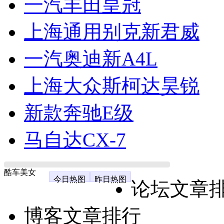
一汽丰田皇冠
上海通用别克新君威
一汽奥迪新A4L
上海大众斯柯达昊锐
新款奔驰E级
马自达CX-7
酷车美女
今日热图
昨日热图
论坛文章
博客文章排行