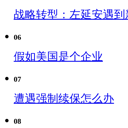
战略转型：左延安遇到
06
假如美国是个企业
07
遭遇强制续保怎么办
08