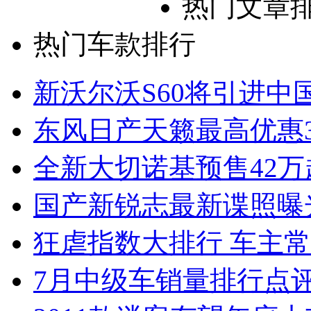
热门文章
热门车款排行
新沃尔沃S60将引进中
东风日产天籁最高优惠3
全新大切诺基预售42万
国产新锐志最新谍照曝
狂虐指数大排行 车主常
7月中级车销量排行点