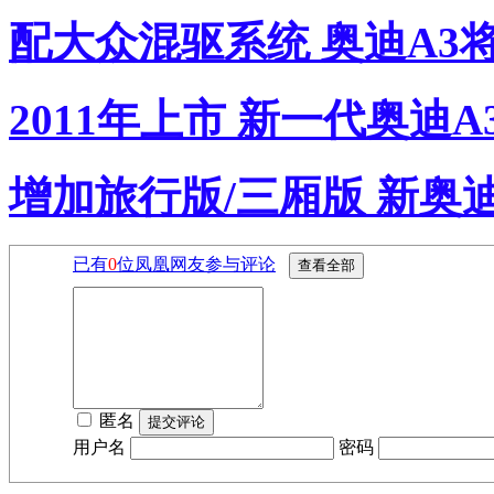
配大众混驱系统 奥迪A3
2011年上市 新一代奥迪
增加旅行版/三厢版 新奥
已有
0
位凤凰网友参与评论
匿名
用户名
密码