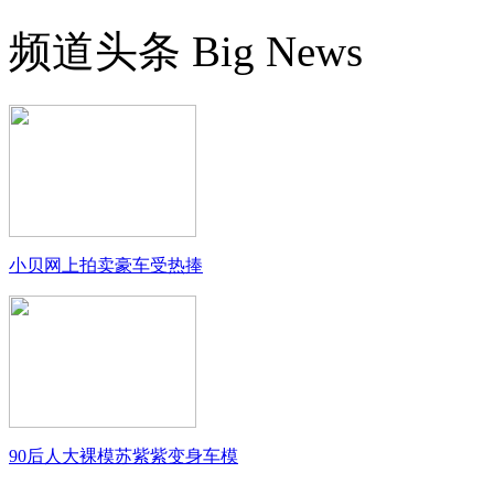
频道头条
Big News
小贝网上拍卖豪车受热捧
90后人大裸模苏紫紫变身车模