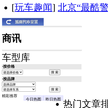
[
玩车趣闻
]
北京“最酷
商讯
车型库
·按价格
·按品牌
精彩推荐
今日热图
昨日热图
热门文章