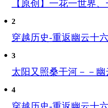
【原创】一花一世界、
2
穿越历史-重返幽云十
3
太阳又照桑干河－－幽
4
穿越历史-重返幽云十六