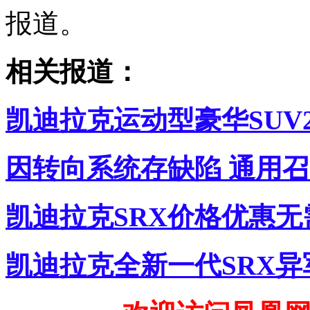
报道。
相关报道：
凯迪拉克运动型豪华SUV2
因转向系统存缺陷 通用召回
凯迪拉克SRX价格优惠
凯迪拉克全新一代SRX异