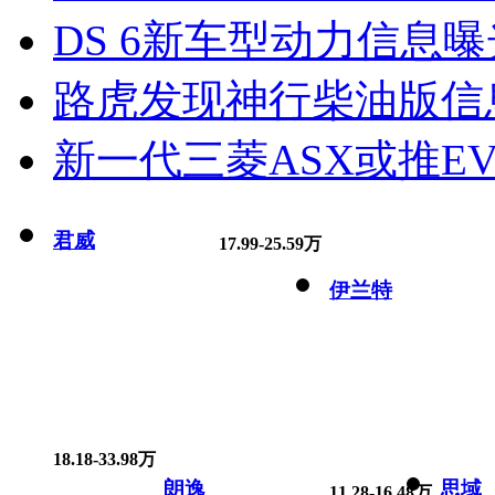
DS 6新车型动力信息曝光
路虎发现神行柴油版信
新一代三菱ASX或推EV
君威
17.99-25.59万
伊兰特
18.18-33.98万
朗逸
思域
11.28-16.48万