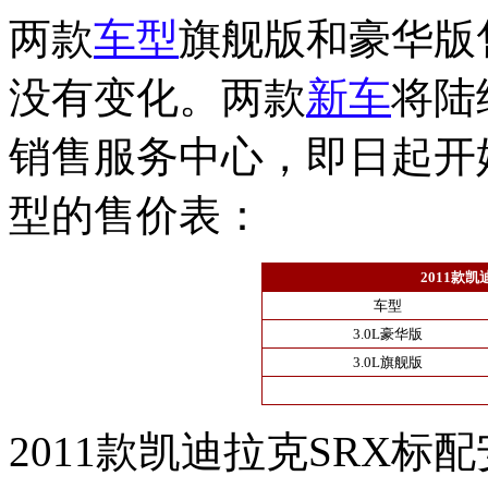
两款
车型
旗舰版和豪华版售
没有变化。两款
新车
将陆
销售服务中心，即日起开
型的售价表：
2011款
车型
3.0L豪华版
3.0L旗舰版
2011款凯迪拉克SRX标配