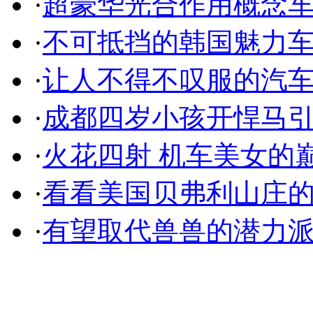
·
超豪华光合作用概念
·
不可抵挡的韩国魅力
·
让人不得不叹服的汽
·
成都四岁小孩开悍马
·
火花四射 机车美女的
·
看看美国贝弗利山庄
·
有望取代兽兽的潜力