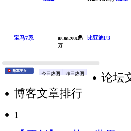
宝马7系
比亚迪F3
88.80-288.80
万
酷车美女
今日热图
昨日热图
论坛
博客文章排行
1