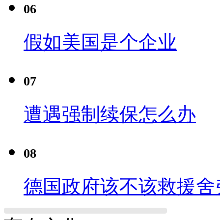
06
假如美国是个企业
07
遭遇强制续保怎么办
08
德国政府该不该救援舍