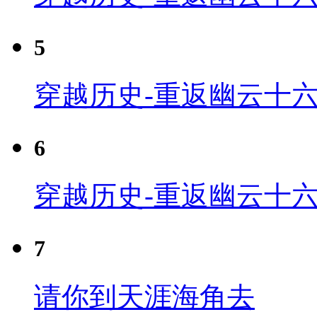
5
穿越历史-重返幽云十六
6
穿越历史-重返幽云十六
7
请你到天涯海角去