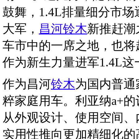
鼓舞，1.4L排量细分市
大军，
昌河铃木
新推赶潮
车市中的一席之地，也将
作为新生力量进军1.4L
作为昌河
铃木
为国内普通
粹家庭用车。利亚纳a+
从外观设计、使用空间、
实用性推向更加精细化的