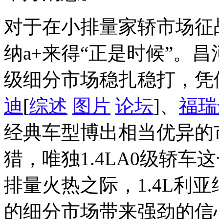
对于在小排量家轿市场征
纳a+来得“正是时候”。昌河
级细分市场稳扎稳打，凭
迪
[
综述
图片
论坛
]、
福瑞
经典车型博出相当优异的市
猎，唯独1.4LA0级轿
排量火热之际，1.4L利
的细分市场带来强劲的信