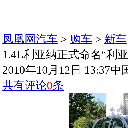
凤凰网汽车
>
购车
>
新车
1.4L利亚纳正式命名“利亚
2010年10月12日 13:37
中
共有评论
0
条