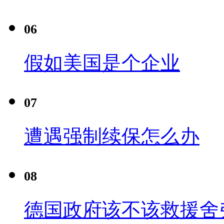
06
假如美国是个企业
07
遭遇强制续保怎么办
08
德国政府该不该救援舍