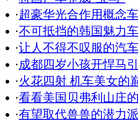
·
超豪华光合作用概念
·
不可抵挡的韩国魅力
·
让人不得不叹服的汽
·
成都四岁小孩开悍马
·
火花四射 机车美女的
·
看看美国贝弗利山庄
·
有望取代兽兽的潜力