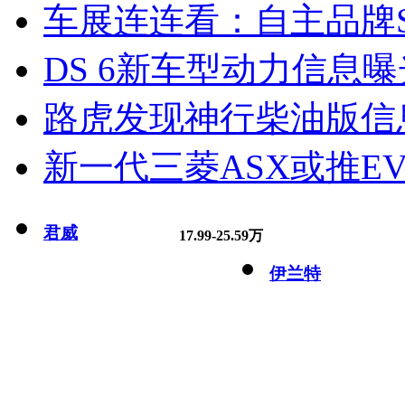
车展连连看：自主品牌S
DS 6新车型动力信息曝光
路虎发现神行柴油版信
新一代三菱ASX或推EV
君威
17.99-25.59万
伊兰特