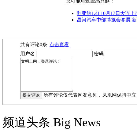
您可能对这些感兴趣：
利亚纳1.4L10月17日大连
昌河汽车中部博览会参展 新
共有评论
0
条
点击查看
用户名
密码
所有评论仅代表网友意见，凤凰网保持中立
频道头条
Big News