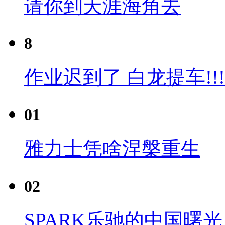
请你到天涯海角去
8
作业迟到了 白龙提车!!!
01
雅力士凭啥涅槃重生
02
SPARK乐驰的中国曙光