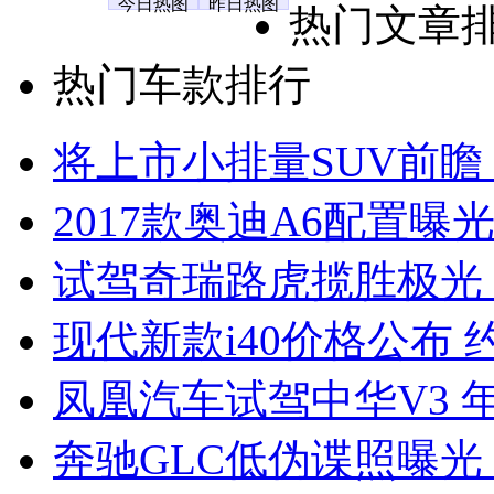
今日热图
昨日热图
热门文章
热门车款排行
将上市小排量SUV前瞻
2017款奥迪A6配置曝光
试驾奇瑞路虎揽胜极光
现代新款i40价格公布 约
凤凰汽车试驾中华V3 
奔驰GLC低伪谍照曝光