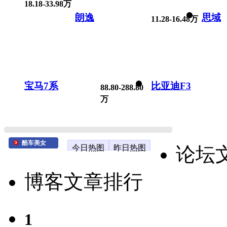
18.18-33.98万
朗逸
思域
11.28-16.48万
宝马7系
比亚迪F3
88.80-288.80
万
酷车美女
今日热图
昨日热图
论坛
博客文章排行
1