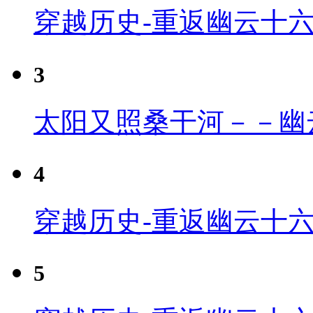
穿越历史-重返幽云十
3
太阳又照桑干河－－幽
4
穿越历史-重返幽云十六
5