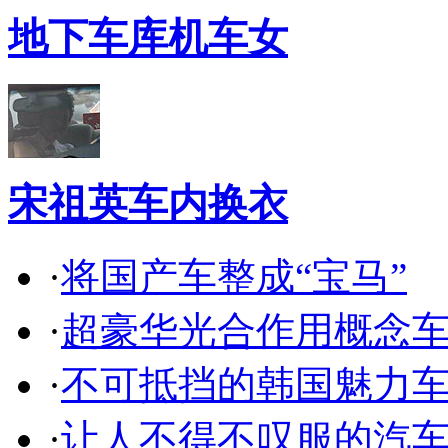
地下车库机车女
宋祖英车内换衣
·
将国产车整成“宝马”
·
超豪华光合作用概念
·
不可抵挡的韩国魅力
·
让人不得不叹服的汽