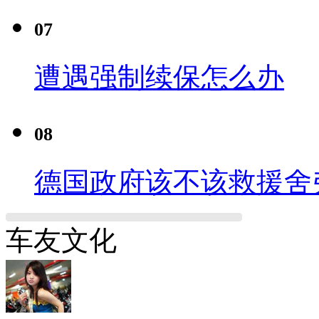
07
遭遇强制续保怎么办
08
德国政府该不该救援舍
车友文化