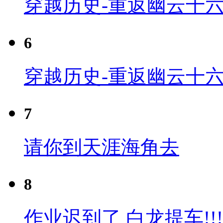
穿越历史-重返幽云十六
6
穿越历史-重返幽云十六
7
请你到天涯海角去
8
作业迟到了 白龙提车!!!