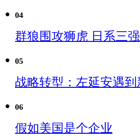
04
群狼围攻狮虎 日系三
05
战略转型：左延安遇到
06
假如美国是个企业