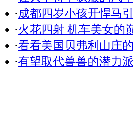
·
成都四岁小孩开悍马
·
火花四射 机车美女的
·
看看美国贝弗利山庄
·
有望取代兽兽的潜力