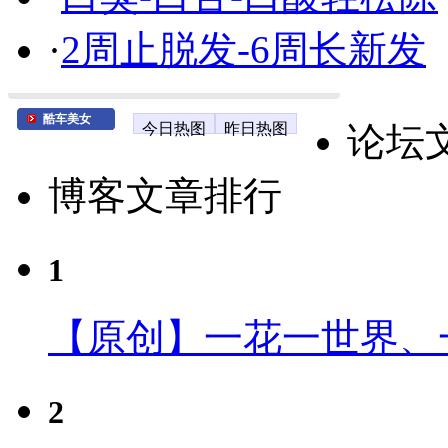
·
2周止脱发-6周长新发
酷车美女
今日热图
昨日热图
论坛
博客文章排行
1
【原创】一花一世界、
2