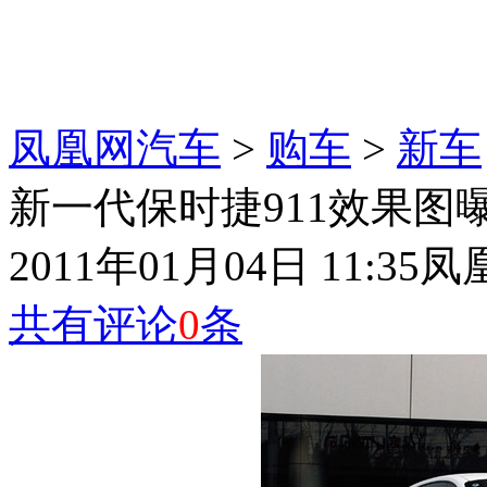
凤凰网汽车
>
购车
>
新车
新一代保时捷911效果图曝
2011年01月04日 11:35
凤
共有评论
0
条