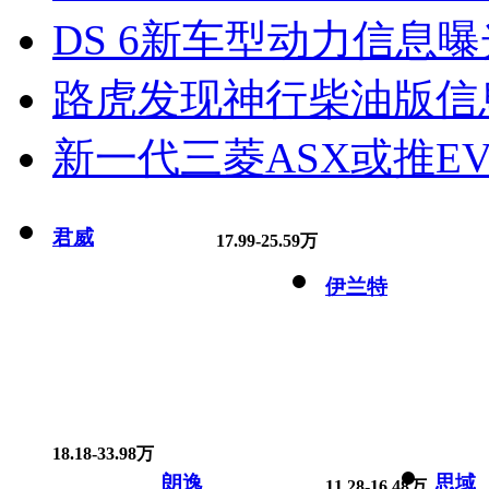
DS 6新车型动力信息曝光
路虎发现神行柴油版信
新一代三菱ASX或推EV
君威
17.99-25.59万
伊兰特
18.18-33.98万
朗逸
思域
11.28-16.48万