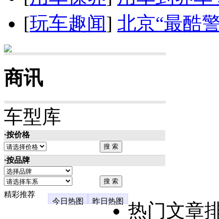
[
玩车趣闻
]
北京“最酷
商讯
车型库
·按价格
·按品牌
精彩推荐
今日热图
昨日热图
热门文章