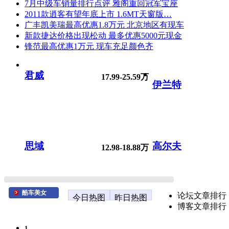
7月中级车销量排行点评 雅阁重回冠军宝座
2011款逍客有望年底上市 1.6MT天窗版…
广丰凯美瑞最高优惠1.8万元 北京地区有现车
新款捷达价格出现松动 最多优惠5000元现金
锋范最高优惠1万元 现车充足颜色齐
君威
17.99-25.59万
伊兰特
思域
高尔夫
12.98-18.88万
酷车美女
论坛文章排行
今日热图
昨日热图
博客文章排行
1