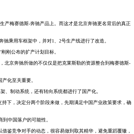
生产梅赛德斯-奔驰产品上。而这才是北京奔驰更名背后的真正
-奔驰乘用车框架中，并对1、2号生产线进行了改造。
才刚刚公布的扩产计划目标。
，北京奔驰所做的不仅仅是把克莱斯勒的资源整合到梅赛德斯-
。
国产化至关重要。
车架、制动系统，还有转向系统都进行了国产化。
支持下，决定分两个阶段来做，先期满足中国产业政策要求，确
商到中国落户的可能性。
以借鉴竞争对手的动态，很容易做到取其精华，避免重蹈覆辙，