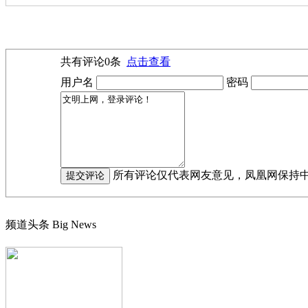
共有评论
0
条
点击查看
用户名
密码
所有评论仅代表网友意见，凤凰网保持
频道头条
Big News