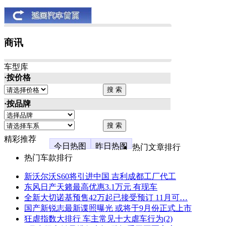
商讯
车型库
·按价格
·按品牌
精彩推荐
今日热图
昨日热图
热门文章排行
热门车款排行
新沃尔沃S60将引进中国 吉利成都工厂代工
东风日产天籁最高优惠3.1万元 有现车
全新大切诺基预售42万起已接受预订 11月可…
国产新锐志最新谍照曝光 或将于9月份正式上市
狂虐指数大排行 车主常见十大虐车行为(2)