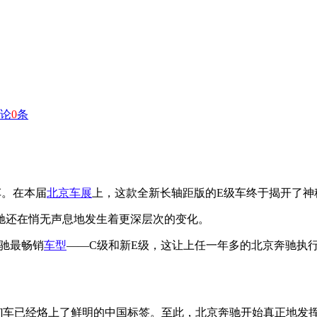
论
0
条
车。在本届
北京车展
上，这款全新长轴距版的E级车终于揭开了神
驰还在悄无声息地发生着更深层次的变化。
奔驰最畅销
车型
——C级和新E级，这让上任一年多的北京奔驰执
]车已经烙上了鲜明的中国标签。至此，北京奔驰开始真正地发