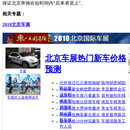
保证北京奔驰在短时间内“后来者居上”。
相关专题：
2010北京车展
北京车展热门新车价格
预测
卡宴
总价值过亿元展馆揭秘
陈坤胡彦斌助
阵公益
神秘富豪女购世爵超跑
李亚鹏挥金买
法拉利
成龙现身车展只看豪车
冒死偷拍车模
车模对人身侮辱说不
休息间
网友实拍展台窈窕车模
南亚车模竟着
透明装
刘谦车展大秀神奇魔术
美女车模竟公
然示爱
神秘超低胸富豪女观众
谁是最养眼花
瓶车模
疑煤老板10分钟买豪车
车展现最美工
作人员