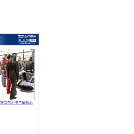
富二代相中兰博基尼