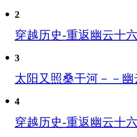
2
穿越历史-重返幽云十
3
太阳又照桑干河－－幽
4
穿越历史-重返幽云十六