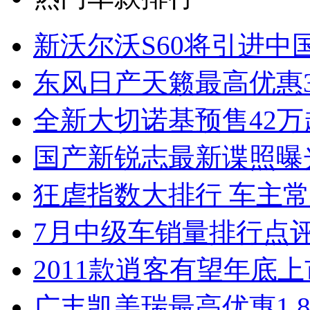
新沃尔沃S60将引进中
东风日产天籁最高优惠3
全新大切诺基预售42万
国产新锐志最新谍照曝
狂虐指数大排行 车主常
7月中级车销量排行点
2011款逍客有望年底上市
广丰凯美瑞最高优惠1.