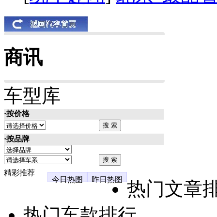
商讯
车型库
·按价格
·按品牌
精彩推荐
今日热图
昨日热图
热门文章
热门车款排行