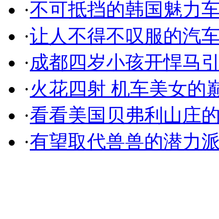
·
不可抵挡的韩国魅力
·
让人不得不叹服的汽
·
成都四岁小孩开悍马
·
火花四射 机车美女的
·
看看美国贝弗利山庄
·
有望取代兽兽的潜力