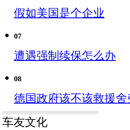
假如美国是个企业
07
遭遇强制续保怎么办
08
德国政府该不该救援舍
车友文化