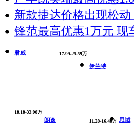
新款捷达价格出现松动 
锋范最高优惠1万元 现
君威
17.99-25.59万
伊兰特
18.18-33.98万
朗逸
思域
11.28-16.48万