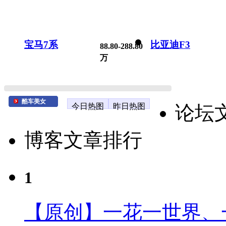
宝马7系
比亚迪F3
88.80-288.80
万
酷车美女
今日热图
昨日热图
论坛
博客文章排行
1
【原创】一花一世界、