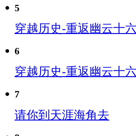
5
穿越历史-重返幽云十六
6
穿越历史-重返幽云十六
7
请你到天涯海角去