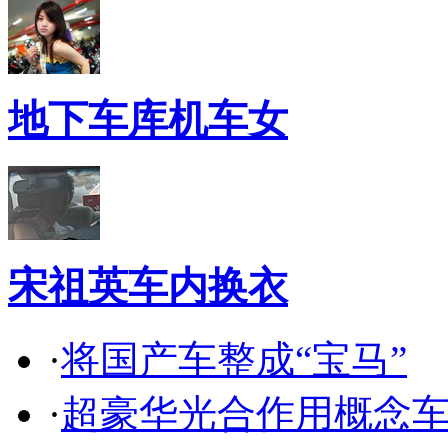
地下车库机车女
宋祖英车内换衣
·
将国产车整成“宝马”
·
超豪华光合作用概念