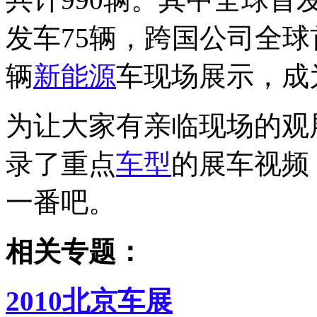
发车75辆，跨国公司全球
辆
新能源
车现场展示，成
为让大家有亲临现场的观
录了重点
车型
的展车视频
一番吧。
相关专题：
2010北京车展