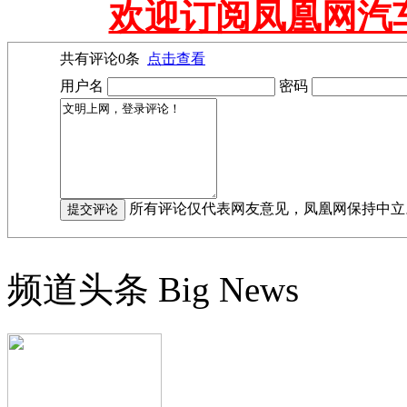
欢迎订阅凤凰网汽
共有评论
0
条
点击查看
用户名
密码
所有评论仅代表网友意见，凤凰网保持中立
频道头条
Big News