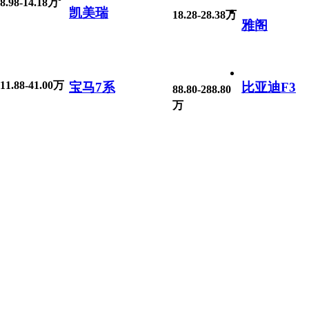
8.98-14.18万
凯美瑞
18.28-28.38万
雅阁
11.88-41.00万
宝马7系
比亚迪F3
88.80-288.80
万