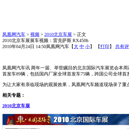
凤凰网汽车
>
视频
>
2010北京车展
> 正文
2010北京车展展车视频：雷克萨斯 RX450h
2010年04月24日 14:50
凤凰网汽车
【
大
中
小
】 【
打印
】
共有评
凤凰网汽车讯 两年一届、举世瞩目的北京国际汽车展览会本周再
首发车89辆，包括国内厂家全球首发车75辆，跨国公司全球首发
为让大家有亲临现场的观展效果，凤凰网汽车频道现场录了重
相关专题：
2010北京车展