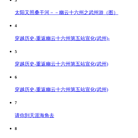
3
太阳又照桑干河－－幽云十六州之武州游（图）
4
穿越历史-重返幽云十六州第五站宣化(武州)-
5
穿越历史-重返幽云十六州第五站宣化(武州)
6
穿越历史-重返幽云十六州第五站宣化(武州)
7
请你到天涯海角去
8