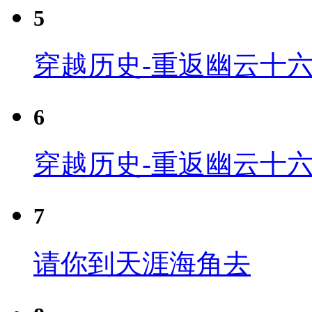
5
穿越历史-重返幽云十六
6
穿越历史-重返幽云十六
7
请你到天涯海角去