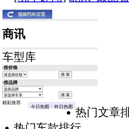
商讯
车型库
·按价格
·按品牌
精彩推荐
今日热图
昨日热图
热门文章
热门车款排行