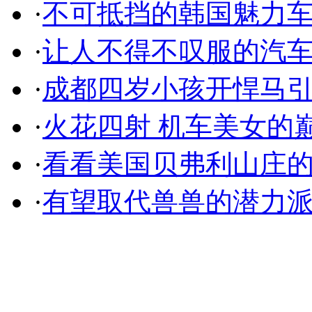
·
不可抵挡的韩国魅力
·
让人不得不叹服的汽
·
成都四岁小孩开悍马
·
火花四射 机车美女的
·
看看美国贝弗利山庄
·
有望取代兽兽的潜力