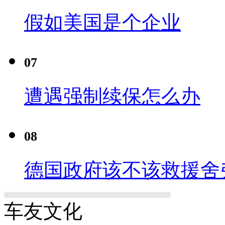
假如美国是个企业
07
遭遇强制续保怎么办
08
德国政府该不该救援舍
车友文化