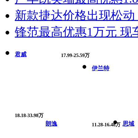
新款捷达价格出现松动 
锋范最高优惠1万元 现
君威
17.99-25.59万
伊兰特
18.18-33.98万
朗逸
思域
11.28-16.48万