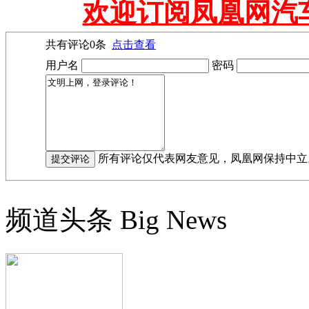
欢迎订阅凤凰网汽
共有评论
0
条
点击查看
用户名
密码
所有评论仅代表网友意见，凤凰网保持中立
频道头条
Big News