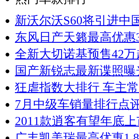
新沃尔沃S60将引进中
东风日产天籁最高优惠3
全新大切诺基预售42万
国产新锐志最新谍照曝
狂虐指数大排行 车主常
7月中级车销量排行点
2011款逍客有望年底上市
广丰凯美瑞最高优惠1.