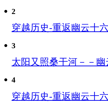
2
穿越历史-重返幽云十
3
太阳又照桑干河－－幽
4
穿越历史-重返幽云十六