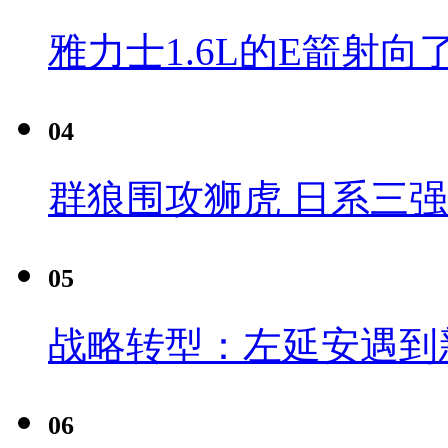
雅力士1.6L的E箭射向
04
群狼围攻狮虎 日系三
05
战略转型：左延安遇到
06