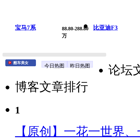
宝马7系
比亚迪F3
88.80-288.80
万
酷车美女
今日热图
昨日热图
论坛
博客文章排行
1
【原创】一花一世界、