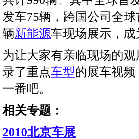
发车75辆，跨国公司全球
辆
新能源
车现场展示，成
为让大家有亲临现场的观
录了重点
车型
的展车视频
一番吧。
相关专题：
2010北京车展