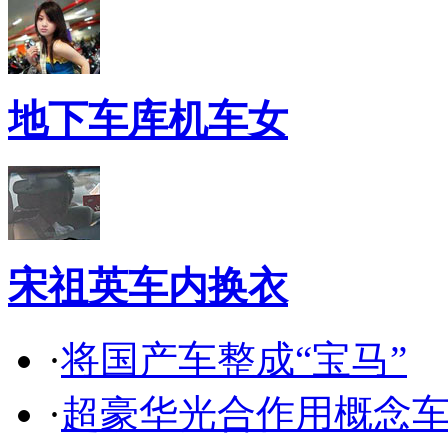
地下车库机车女
宋祖英车内换衣
·
将国产车整成“宝马”
·
超豪华光合作用概念