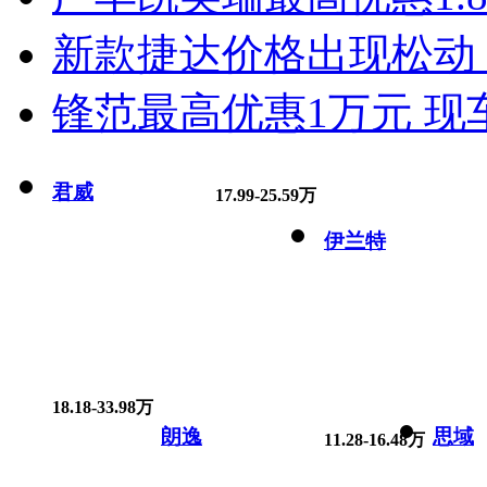
新款捷达价格出现松动 
锋范最高优惠1万元 现
君威
17.99-25.59万
伊兰特
18.18-33.98万
朗逸
思域
11.28-16.48万