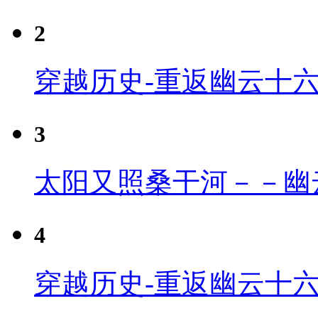
2
穿越历史-重返幽云十
3
太阳又照桑干河－－幽
4
穿越历史-重返幽云十六