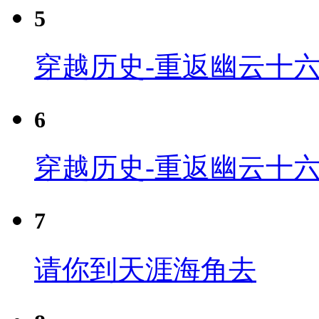
5
穿越历史-重返幽云十六
6
穿越历史-重返幽云十六
7
请你到天涯海角去