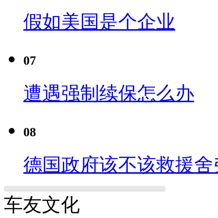
假如美国是个企业
07
遭遇强制续保怎么办
08
德国政府该不该救援舍
车友文化