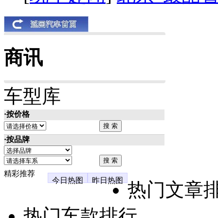
商讯
车型库
·按价格
·按品牌
精彩推荐
今日热图
昨日热图
热门文章
热门车款排行