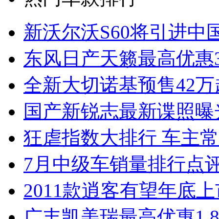
新沃尔沃S60将引进中
东风日产天籁最高优惠3
全新大切诺基预售42万
国产新锐志最新谍照曝
狂虐指数大排行 车主常
7月中级车销量排行点
2011款逍客有望年底上市
广丰凯美瑞最高优惠1.