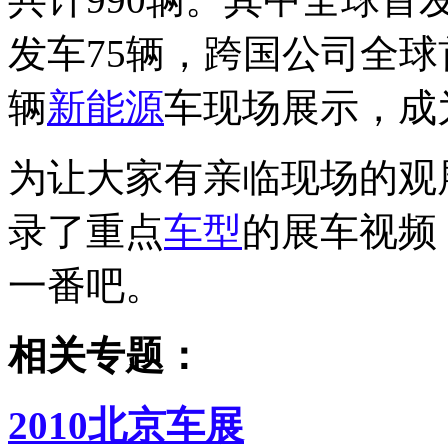
发车75辆，跨国公司全球
辆
新能源
车现场展示，成
为让大家有亲临现场的观
录了重点
车型
的展车视频
一番吧。
相关专题：
2010北京车展