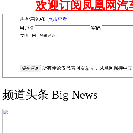
欢迎订阅凤凰网汽
共有评论
0
条
点击查看
用户名
密码
所有评论仅代表网友意见，凤凰网保持中立
频道头条
Big News