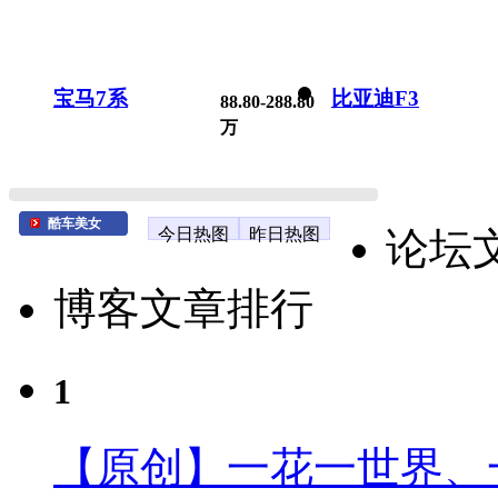
宝马7系
比亚迪F3
88.80-288.80
万
酷车美女
今日热图
昨日热图
论坛
博客文章排行
1
【原创】一花一世界、