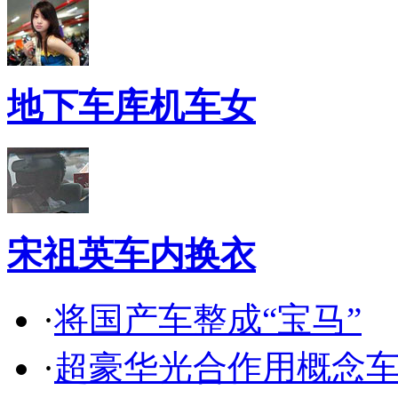
地下车库机车女
宋祖英车内换衣
·
将国产车整成“宝马”
·
超豪华光合作用概念