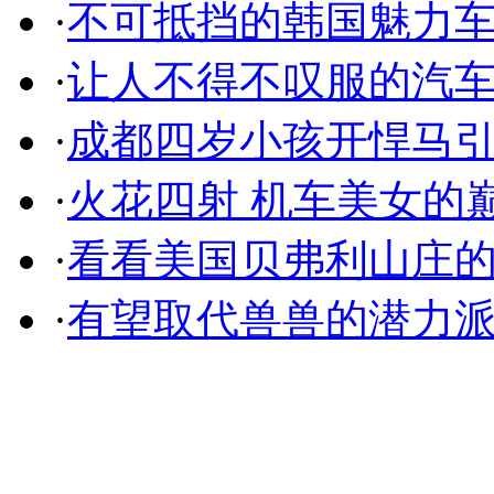
·
不可抵挡的韩国魅力
·
让人不得不叹服的汽
·
成都四岁小孩开悍马
·
火花四射 机车美女的
·
看看美国贝弗利山庄
·
有望取代兽兽的潜力