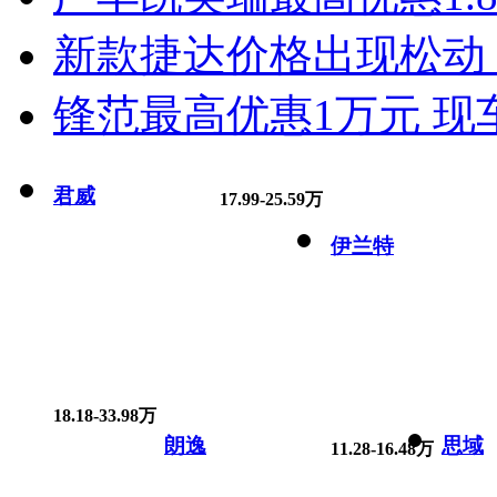
新款捷达价格出现松动 
锋范最高优惠1万元 现
君威
17.99-25.59万
伊兰特
18.18-33.98万
朗逸
思域
11.28-16.48万