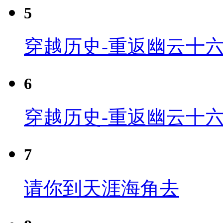
5
穿越历史-重返幽云十六
6
穿越历史-重返幽云十六
7
请你到天涯海角去