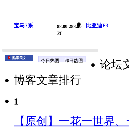
宝马7系
比亚迪F3
88.80-288.80
万
酷车美女
今日热图
昨日热图
论坛
博客文章排行
1
【原创】一花一世界、