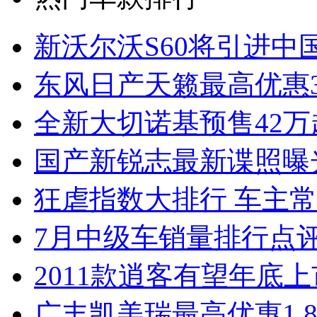
新沃尔沃S60将引进中
东风日产天籁最高优惠3
全新大切诺基预售42万
国产新锐志最新谍照曝
狂虐指数大排行 车主常
7月中级车销量排行点
2011款逍客有望年底上市
广丰凯美瑞最高优惠1.