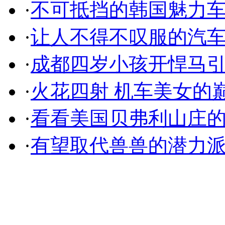
·
不可抵挡的韩国魅力
·
让人不得不叹服的汽
·
成都四岁小孩开悍马
·
火花四射 机车美女的
·
看看美国贝弗利山庄
·
有望取代兽兽的潜力