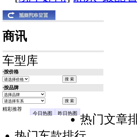
商讯
车型库
·按价格
·按品牌
精彩推荐
今日热图
昨日热图
热门文章
热门车款排行