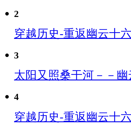
2
穿越历史-重返幽云十
3
太阳又照桑干河－－幽
4
穿越历史-重返幽云十六