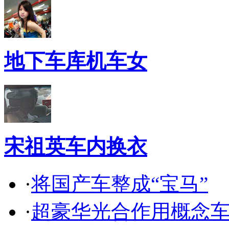
地下车库机车女
宋祖英车内换衣
·
将国产车整成“宝马”
·
超豪华光合作用概念