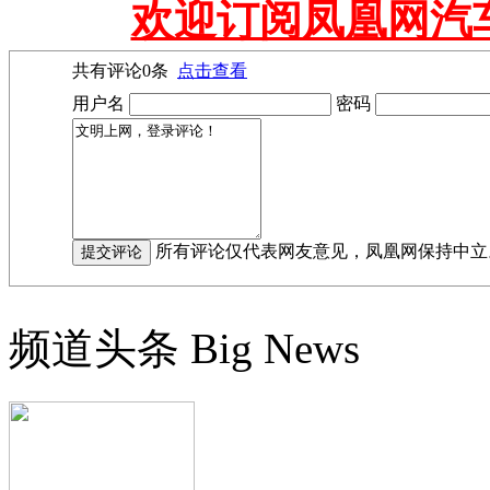
欢迎订阅凤凰网汽
共有评论
0
条
点击查看
用户名
密码
所有评论仅代表网友意见，凤凰网保持中立
频道头条
Big News