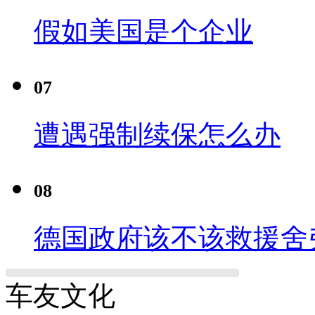
假如美国是个企业
07
遭遇强制续保怎么办
08
德国政府该不该救援舍
车友文化