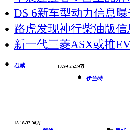
DS 6新车型动力信息曝光
路虎发现神行柴油版信
新一代三菱ASX或推EV
君威
17.99-25.59万
伊兰特
18.18-33.98万