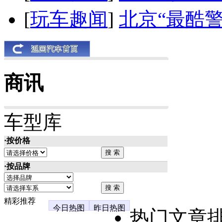
[
玩车趣闻
]
北京“最酷
商讯
车型库
·按价格
·按品牌
精彩推荐
今日热图
昨日热图
热门文章