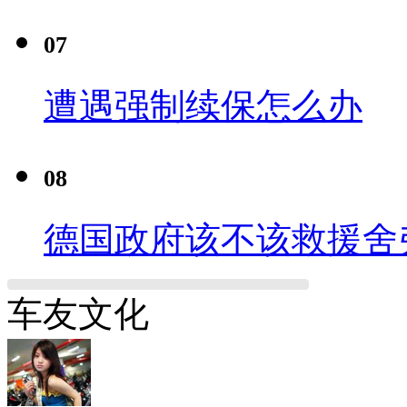
07
遭遇强制续保怎么办
08
德国政府该不该救援舍
车友文化