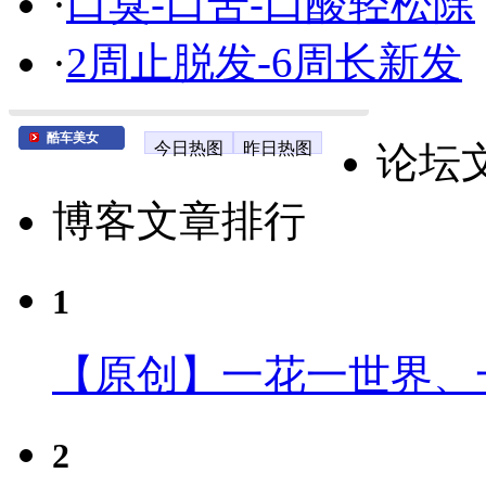
·
口臭-口苦-口酸轻松除
·
2周止脱发-6周长新发
酷车美女
今日热图
昨日热图
论坛
博客文章排行
1
【原创】一花一世界、
2