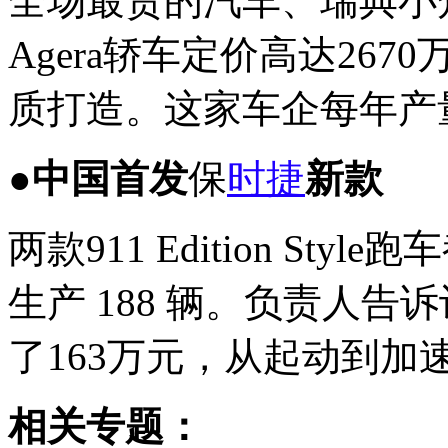
全场最贵的汽车、瑞典小
Agera轿车定价高达26
质打造。这家车企每年产
●中国首发
保
时捷
新款
两款911 Edition S
生产 188 辆。负责人
了163万元，从起动到加速
相关专题：