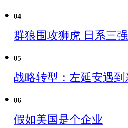
04
群狼围攻狮虎 日系三
05
战略转型：左延安遇到
06
假如美国是个企业