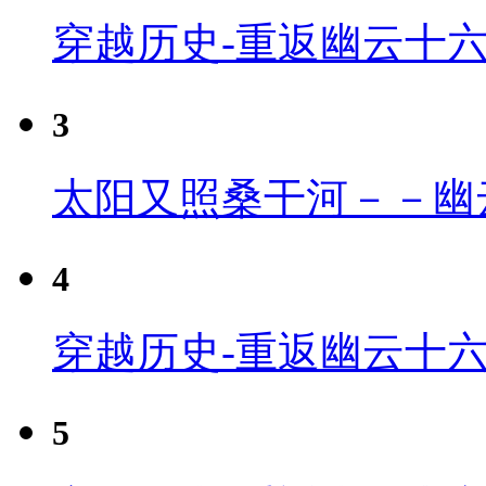
穿越历史-重返幽云十
3
太阳又照桑干河－－幽
4
穿越历史-重返幽云十六
5