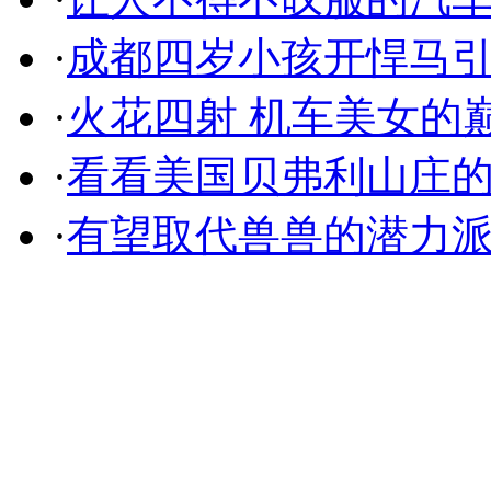
·
成都四岁小孩开悍马
·
火花四射 机车美女的
·
看看美国贝弗利山庄
·
有望取代兽兽的潜力