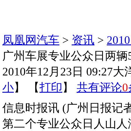
凤凰网汽车
>
资讯
>
20
广州车展专业公众日两辆5
2010年12月23日 09:27
大
小
】 【
打印
】
共有评论
0
信息时报讯 (广州日报记者
第二个专业公众日人山人