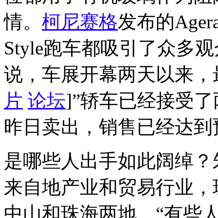
情。
柯尼赛格
发布的Age
Style跑车都吸引了众多
说，车展开幕两天以来，最
片
论坛
]”轿车已经接受
昨日卖出，销售已经达到
是哪些人出手如此阔绰？
来自地产业和贸易行业，
中山和珠海两地。“有些