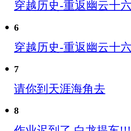
穿越历史-重返幽云十六
6
穿越历史-重返幽云十六
7
请你到天涯海角去
8
作业迟到了 白龙提车!!!