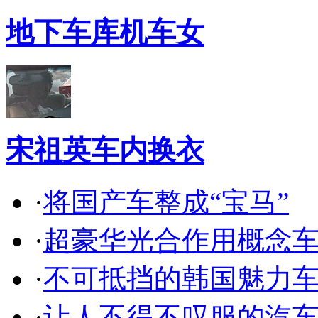
地下车库机车女
宋祖英车内换衣
·
将国产车整成“宝马”
·
超豪华光合作用概念
·
不可抵挡的韩国魅力
·
让人不得不叹服的汽