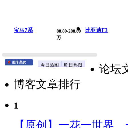
宝马7系
比亚迪F3
88.80-288.80
万
酷车美女
今日热图
昨日热图
论坛
博客文章排行
1
【原创】一花一世界、