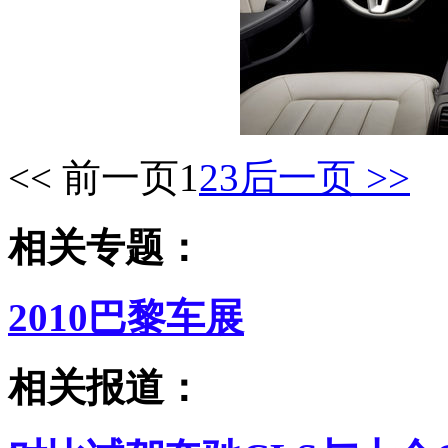
<< 前一页
1
2
3
后一页 >>
相关专题：
2010巴黎车展
相关报道：