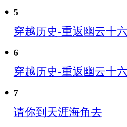
5
穿越历史-重返幽云十六
6
穿越历史-重返幽云十六
7
请你到天涯海角去