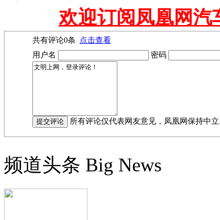
欢迎订阅凤凰网汽
共有评论
0
条
点击查看
用户名
密码
所有评论仅代表网友意见，凤凰网保持中立
频道头条
Big News