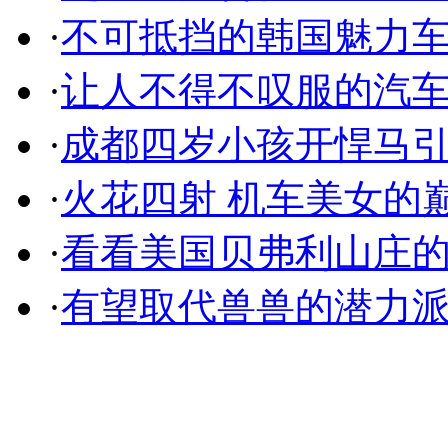
·
不可抵挡的韩国魅力
·
让人不得不叹服的汽
·
成都四岁小孩开悍马
·
火花四射 机车美女的
·
看看美国贝弗利山庄
·
有望取代兽兽的潜力