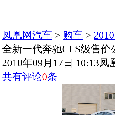
凤凰网汽车
>
购车
>
20
全新一代奔驰CLS级售价公
2010年09月17日 10:13
凤
共有评论
0
条