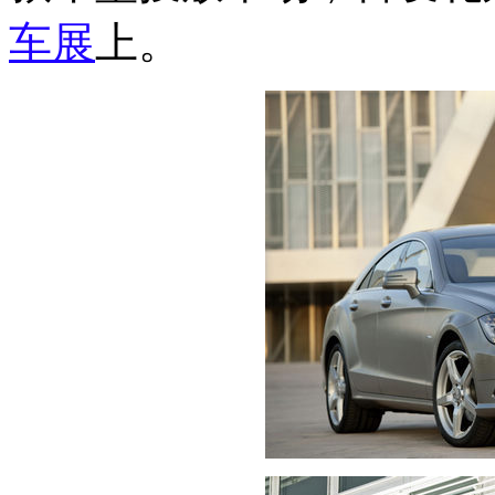
车展
上。