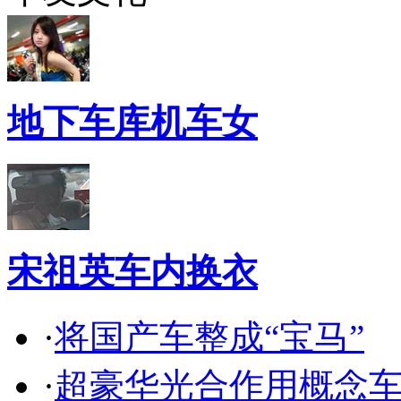
地下车库机车女
宋祖英车内换衣
·
将国产车整成“宝马”
·
超豪华光合作用概念