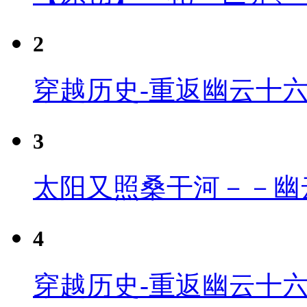
2
穿越历史-重返幽云十
3
太阳又照桑干河－－幽
4
穿越历史-重返幽云十六