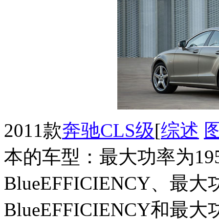
2011款
奔驰CLS级
[
综述
本的车型：最大功率为195kW
BlueEFFICIENCY、最大
BlueEFFICIENCY和最大