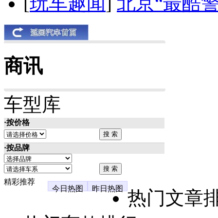
[
玩车趣闻
]
北京“最酷
商讯
车型库
·按价格
·按品牌
精彩推荐
今日热图
昨日热图
热门文章