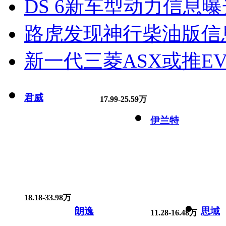
DS 6新车型动力信息曝光
路虎发现神行柴油版信
新一代三菱ASX或推EV
君威
17.99-25.59万
伊兰特
18.18-33.98万
朗逸
思域
11.28-16.48万