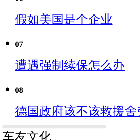
假如美国是个企业
07
遭遇强制续保怎么办
08
德国政府该不该救援舍
车友文化