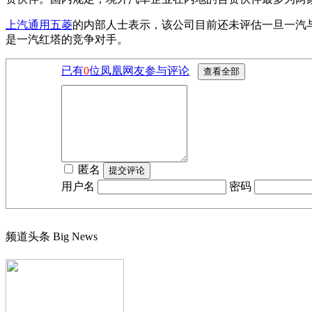
上汽通用五菱
的内部人士表示，该公司目前还未评估一旦一汽
是一汽红塔的竞争对手。
已有
0
位凤凰网友参与评论
匿名
用户名
密码
频道头条
Big News