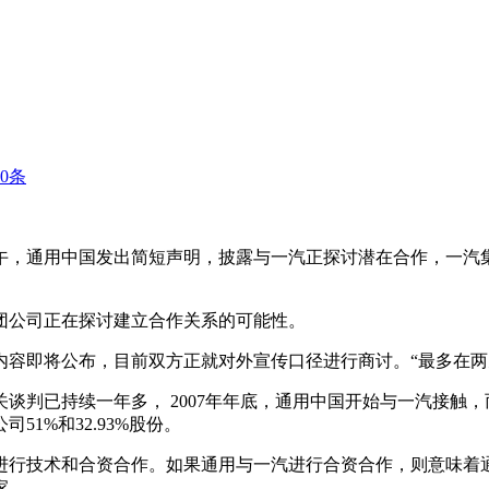
0
条
午，通用中国发出简短声明，披露与一汽正探讨潜在合作，一汽
团公司正在探讨建立合作关系的可能性。
内容即将公布，目前双方正就对外宣传口径进行商讨。“最多在两
谈判已持续一年多， 2007年年底，通用中国开始与一汽接触
1%和32.93%股份。
进行技术和合资合作。如果通用与一汽进行合资合作，则意味着通
家。