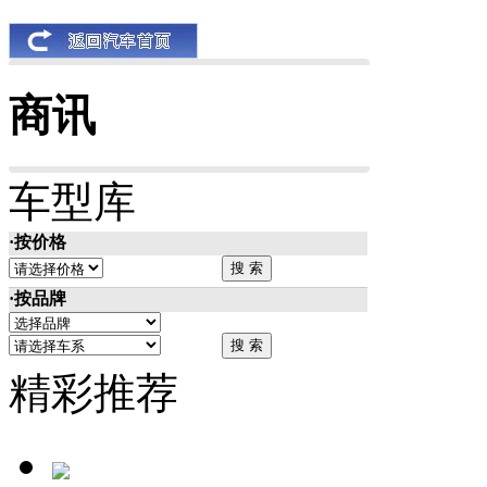
商讯
车型库
·按价格
·按品牌
精彩推荐