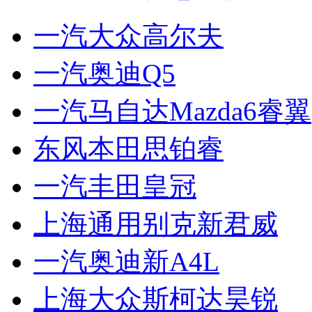
一汽大众高尔夫
一汽奥迪Q5
一汽马自达Mazda6睿翼
东风本田思铂睿
一汽丰田皇冠
上海通用别克新君威
一汽奥迪新A4L
上海大众斯柯达昊锐