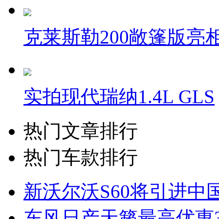
克莱斯勒200敞篷版亮
实拍现代瑞纳1.4L GLS
热门文章排行
热门车款排行
新沃尔沃S60将引进中
东风日产天籁最高优惠3