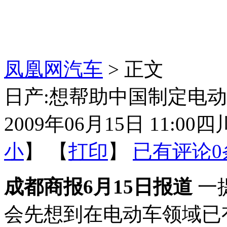
凤凰网汽车
> 正文
日产:想帮助中国制定电
2009年06月15日 11:00
四
小
】 【
打印
】
已有评论
0
成都商报6月15日报道
一
会先想到在电动车领域已