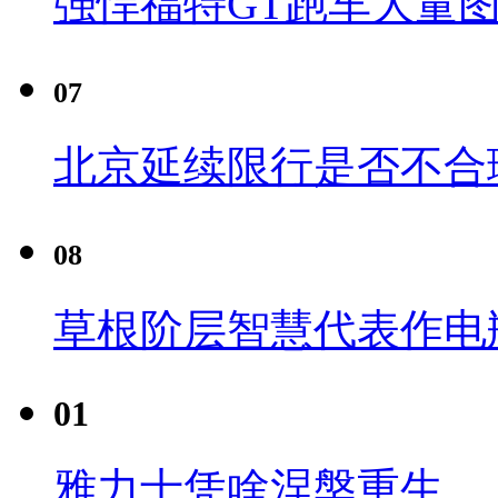
强悍福特GT跑车大量
07
北京延续限行是否不合
08
草根阶层智慧代表作电瓶
01
雅力士凭啥涅槃重生