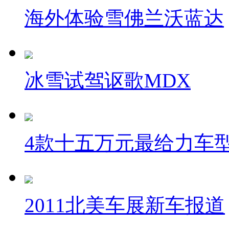
海外体验雪佛兰沃蓝达
冰雪试驾讴歌MDX
4款十五万元最给力车
2011北美车展新车报道