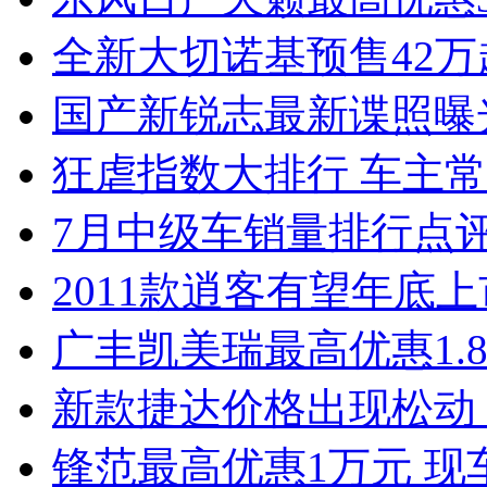
全新大切诺基预售42万
国产新锐志最新谍照曝
狂虐指数大排行 车主常
7月中级车销量排行点
2011款逍客有望年底上市
广丰凯美瑞最高优惠1.
新款捷达价格出现松动 
锋范最高优惠1万元 现