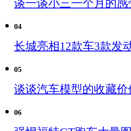
谈一谈小三一个月的感
04
长城亮相12款车3款发
05
谈谈汽车模型的收藏价
06