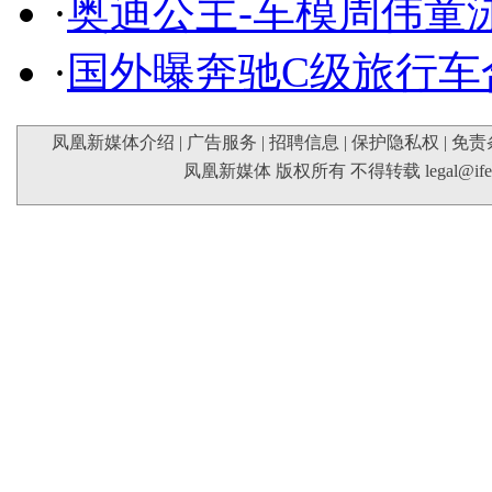
·
奥迪公主-车模周伟童
·
国外曝奔驰C级旅行车
凤凰新媒体介绍
|
广告服务
|
招聘信息
|
保护隐私权
|
免责
凤凰新媒体 版权所有 不得转载
legal@if