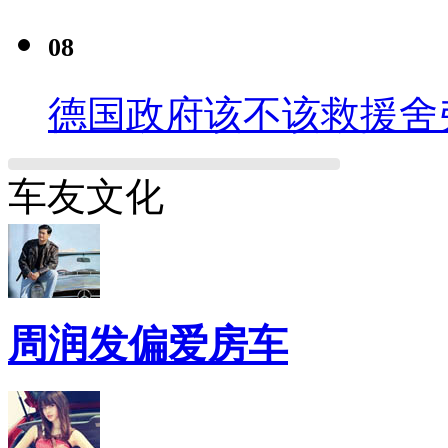
08
德国政府该不该救援舍
车友文化
周润发偏爱房车