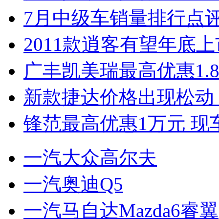
7月中级车销量排行点
2011款逍客有望年底上市
广丰凯美瑞最高优惠1.
新款捷达价格出现松动 
锋范最高优惠1万元 现
一汽大众高尔夫
一汽奥迪Q5
一汽马自达Mazda6睿翼