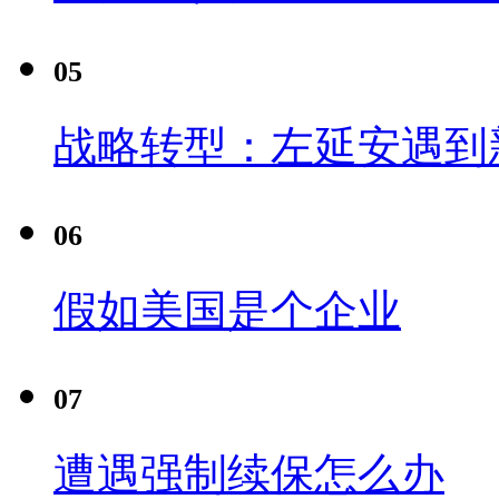
05
战略转型：左延安遇到
06
假如美国是个企业
07
遭遇强制续保怎么办