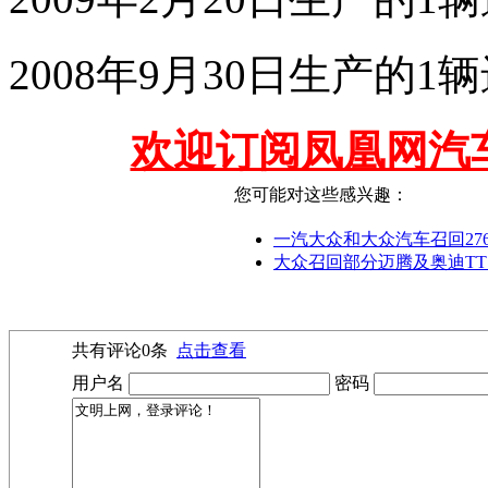
2008年9月30日生产的1
欢迎订阅凤凰网汽
您可能对这些感兴趣：
一汽大众和大众汽车召回27
大众召回部分迈腾及奥迪TT 
共有评论
0
条
点击查看
用户名
密码