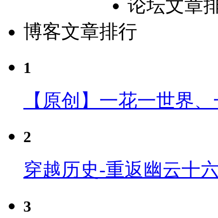
论坛文章
博客文章排行
1
【原创】一花一世界、
2
穿越历史-重返幽云十
3