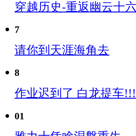
穿越历史-重返幽云十六
7
请你到天涯海角去
8
作业迟到了 白龙提车!!!
01