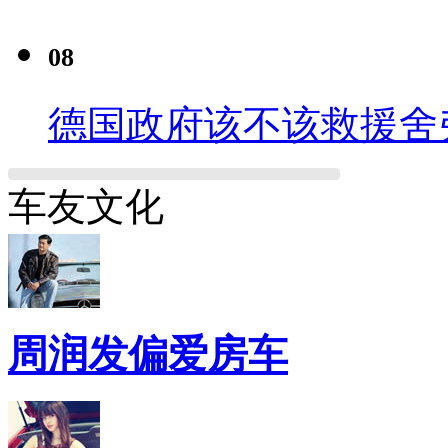
08
德国政府该不该救援舍
车友文化
周润发偏爱房车