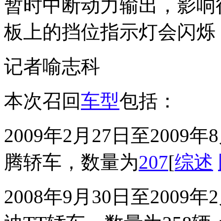
暂时中断动力输出，影响
板上的挡位指示灯会闪烁
记者喻志科
本次召回
车型
包括：
2009年2月27日至200
腾轿车，数量为
207
[
综述
2008年9月30日至200