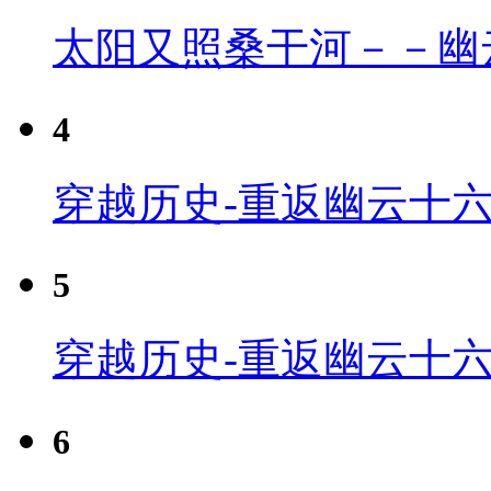
太阳又照桑干河－－幽
4
穿越历史-重返幽云十六
5
穿越历史-重返幽云十六
6