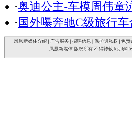
·
奥迪公主-车模周伟童
·
国外曝奔驰C级旅行车
凤凰新媒体介绍
|
广告服务
|
招聘信息
|
保护隐私权
|
免责
凤凰新媒体 版权所有 不得转载
legal@if