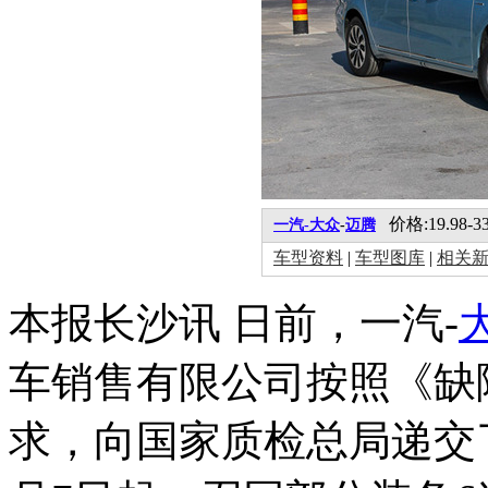
价格:19.98-3
一汽-大众
-
迈腾
车型资料
|
车型图库
|
相关
本报长沙讯 日前，一汽-
车销售有限公司按照《缺
求，向国家质检总局递交了