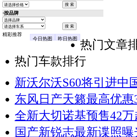
·按品牌
精彩推荐
今日热图
昨日热图
热门文章
热门车款排行
新沃尔沃S60将引进中
东风日产天籁最高优惠3
全新大切诺基预售42万
国产新锐志最新谍照曝