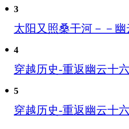
3
太阳又照桑干河－－幽
4
穿越历史-重返幽云十六
5
穿越历史-重返幽云十六