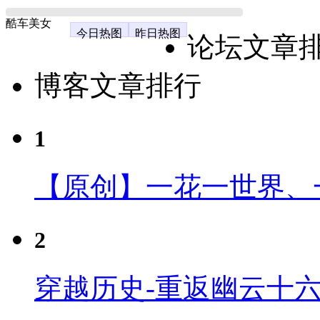
酷车美女
今日热图
昨日热图
论坛文章
博客文章排行
1
【原创】一花一世界、
2
穿越历史-重返幽云十