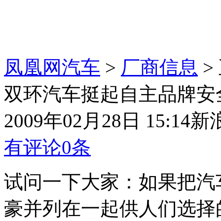
凤凰网汽车
>
厂商信息
>
双环汽车挺起自主品牌安
2009年02月28日 15:14
新
有评论
0
条
试问一下大家：如果把汽
豪并列在一起供人们选择