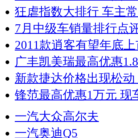
狂虐指数大排行 车主常
7月中级车销量排行点
2011款逍客有望年底上市
广丰凯美瑞最高优惠1.
新款捷达价格出现松动 
锋范最高优惠1万元 现
一汽大众高尔夫
一汽奥迪Q5