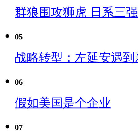
群狼围攻狮虎 日系三
05
战略转型：左延安遇到
06
假如美国是个企业
07