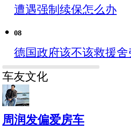
遭遇强制续保怎么办
08
德国政府该不该救援舍
车友文化
周润发偏爱房车