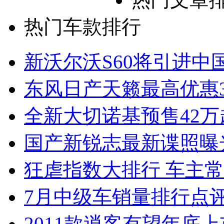
热门车款排行
新沃尔沃S60将引进中
东风日产天籁最高优惠3
全新大切诺基预售42万
国产新锐志最新谍照曝
狂虐指数大排行 车主常
7月中级车销量排行点
2011款逍客有望年底上市