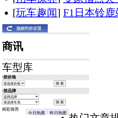
[
玩车趣闻
]
F1日本铃
商讯
车型库
·按价格
·按品牌
精彩推荐
今日热图
昨日热图
热门文章