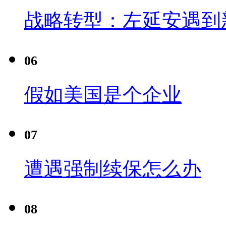
战略转型：左延安遇到
06
假如美国是个企业
07
遭遇强制续保怎么办
08