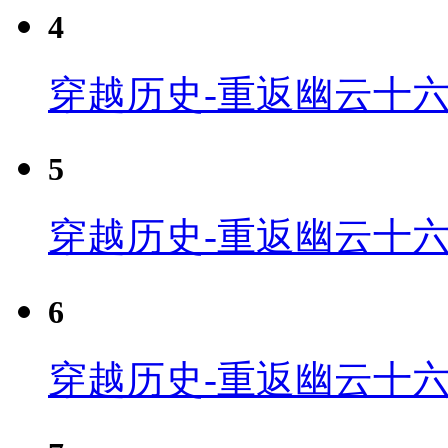
4
穿越历史-重返幽云十六
5
穿越历史-重返幽云十六
6
穿越历史-重返幽云十六