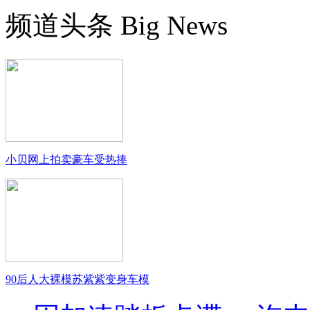
频道头条
Big News
小贝网上拍卖豪车受热捧
90后人大裸模苏紫紫变身车模