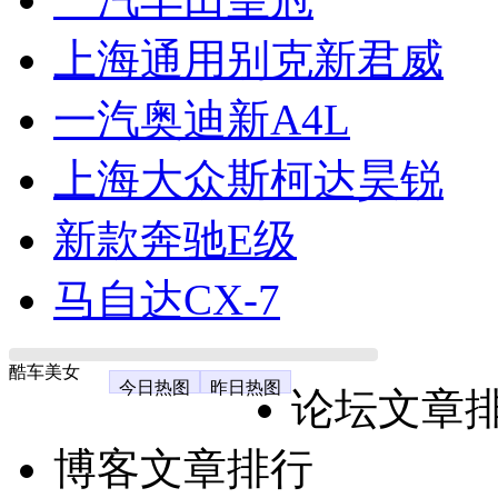
上海通用别克新君威
一汽奥迪新A4L
上海大众斯柯达昊锐
新款奔驰E级
马自达CX-7
酷车美女
今日热图
昨日热图
论坛文章
博客文章排行