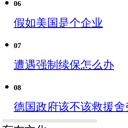
06
假如美国是个企业
07
遭遇强制续保怎么办
08
德国政府该不该救援舍