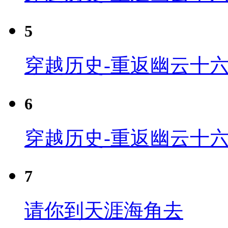
5
穿越历史-重返幽云十六
6
穿越历史-重返幽云十六
7
请你到天涯海角去