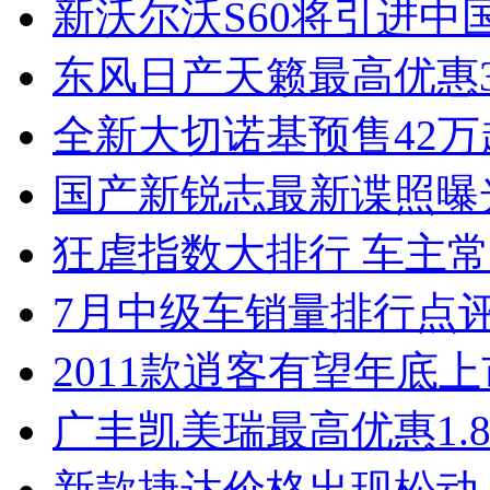
新沃尔沃S60将引进中
东风日产天籁最高优惠3
全新大切诺基预售42万
国产新锐志最新谍照曝
狂虐指数大排行 车主常
7月中级车销量排行点
2011款逍客有望年底上市
广丰凯美瑞最高优惠1.
新款捷达价格出现松动 