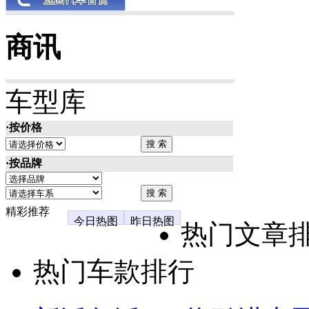
商讯
车型库
·按价格
·按品牌
精彩推荐
今日热图
昨日热图
热门文章
热门车款排行