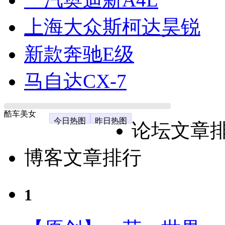
上海大众斯柯达昊锐
新款奔驰E级
马自达CX-7
酷车美女
今日热图
昨日热图
论坛文章
博客文章排行
1