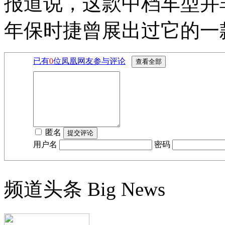
报道说，这款中档车型并非
年保时捷曾展出过它的一款
已有
0
位凤凰网友参与评论
匿名
用户名
密码
频道头条
Big News