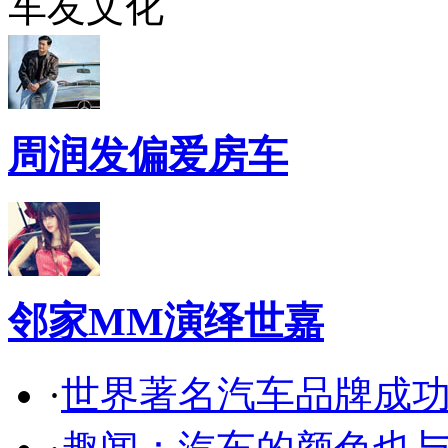
车友文化
周润发偏爱房车
邻家MM演绎世嘉
·
世界著名汽车品牌成