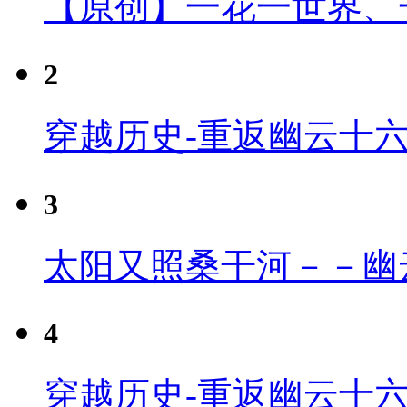
【原创】一花一世界、
2
穿越历史-重返幽云十
3
太阳又照桑干河－－幽
4
穿越历史-重返幽云十六