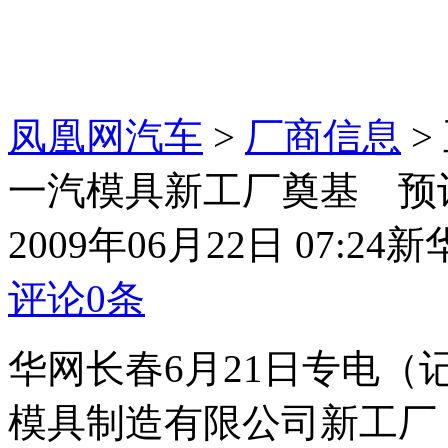
凤凰网汽车
>
厂商信息
>
一汽模具新工厂奠基 预计
2009年06月22日 07:24
新
评论
0
条
华网长春6月21日专电（
模具制造有限公司新工厂，