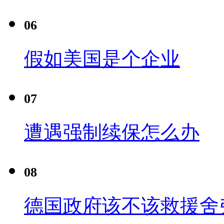
06
假如美国是个企业
07
遭遇强制续保怎么办
08
德国政府该不该救援舍