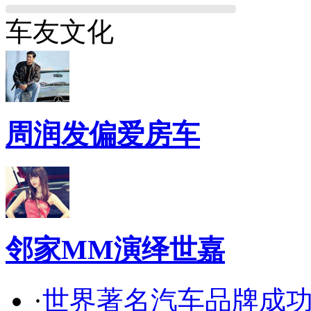
车友文化
周润发偏爱房车
邻家MM演绎世嘉
·
世界著名汽车品牌成