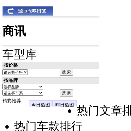
商讯
车型库
·按价格
·按品牌
精彩推荐
今日热图
昨日热图
热门文章
热门车款排行