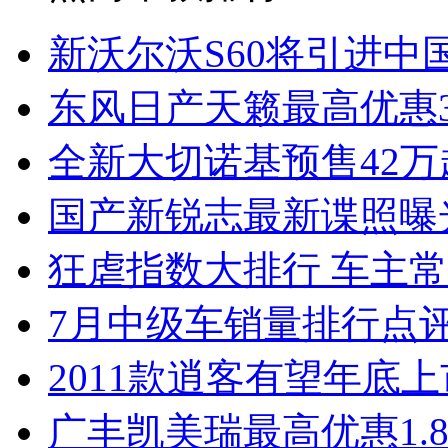
新沃尔沃S60将引进中
东风日产天籁最高优惠3
全新大切诺基预售42万
国产新锐志最新谍照曝
狂虐指数大排行 车主常
7月中级车销量排行点
2011款逍客有望年底上市
广丰凯美瑞最高优惠1.