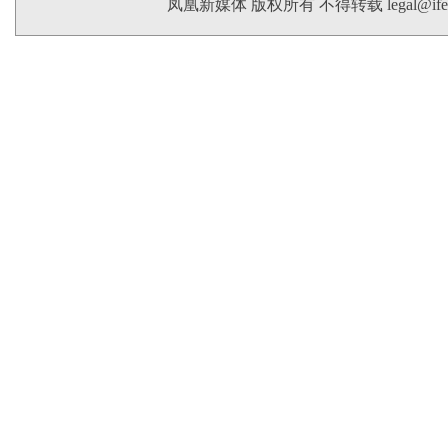
凤凰新媒体 版权所有 不得转载
legal@if