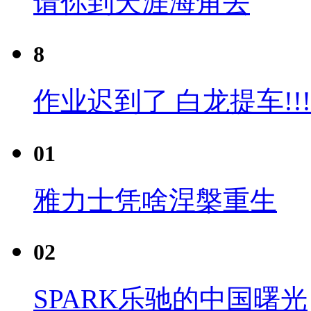
请你到天涯海角去
8
作业迟到了 白龙提车!!!
01
雅力士凭啥涅槃重生
02
SPARK乐驰的中国曙光