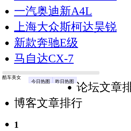
一汽奥迪新A4L
上海大众斯柯达昊锐
新款奔驰E级
马自达CX-7
酷车美女
今日热图
昨日热图
论坛文章
博客文章排行
1