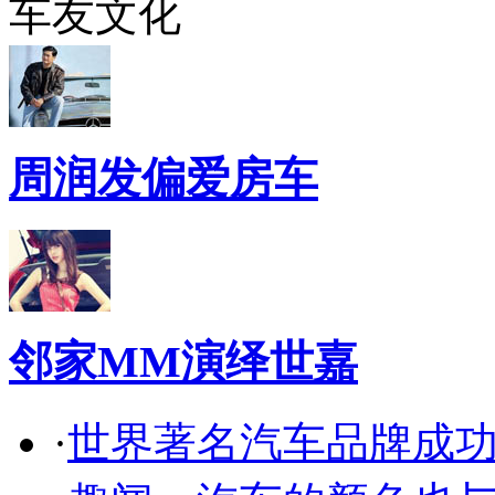
车友文化
周润发偏爱房车
邻家MM演绎世嘉
·
世界著名汽车品牌成