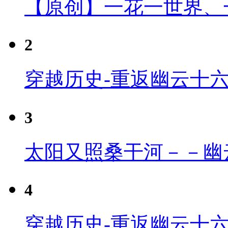
【原创】一花一世界、
2
穿越历史-重返幽云十
3
太阳又照桑干河－－幽
4
穿越历史-重返幽云十六