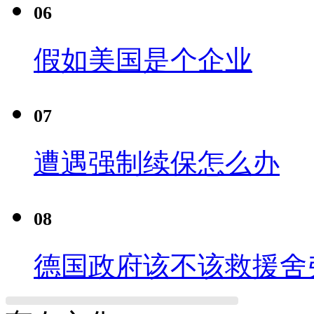
06
假如美国是个企业
07
遭遇强制续保怎么办
08
德国政府该不该救援舍