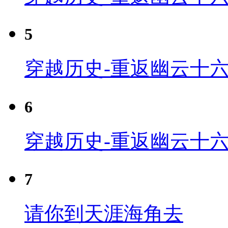
5
穿越历史-重返幽云十六
6
穿越历史-重返幽云十六
7
请你到天涯海角去