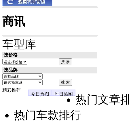
商讯
车型库
·按价格
·按品牌
精彩推荐
今日热图
昨日热图
热门文章
热门车款排行