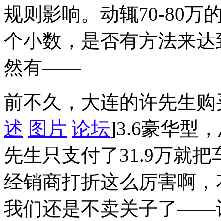
规则影响。动辄70-80
个小数，是否有方法来达
然有——
前不久，大连的许先生购
述
图片
论坛
]3.6豪华型
先生只支付了31.9万就
经销商打折这么厉害啊，花
我们还是不卖关子了——