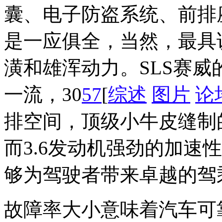
囊、电子防盗系统、前排
是一应俱全，当然，最具
潢和雄浑动力。SLS赛
一流，30
57
[
综述
图片
论
排空间，顶级小牛皮缝制
而3.6发动机强劲的加速
够为驾驶者带来卓越的驾
故障率大小意味着汽车可