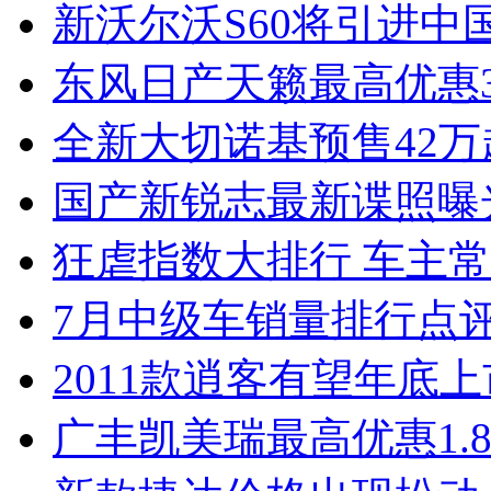
新沃尔沃S60将引进中
东风日产天籁最高优惠3
全新大切诺基预售42万
国产新锐志最新谍照曝
狂虐指数大排行 车主常
7月中级车销量排行点
2011款逍客有望年底上市
广丰凯美瑞最高优惠1.