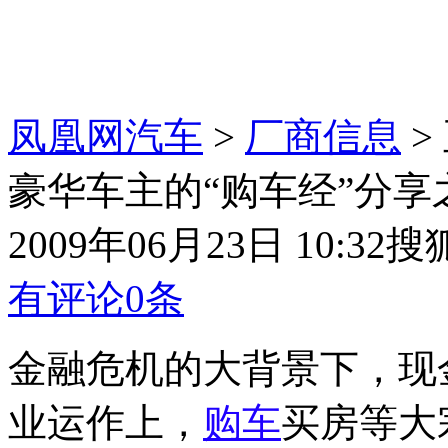
凤凰网汽车
>
厂商信息
>
豪华车主的“购车经”分享
2009年06月23日 10:32
搜
有评论
0
条
金融危机的大背景下，现
业运作上，
购车
买房等大