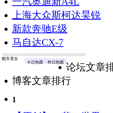
一汽奥迪新A4L
上海大众斯柯达昊锐
新款奔驰E级
马自达CX-7
酷车美女
今日热图
昨日热图
论坛文章
博客文章排行
1