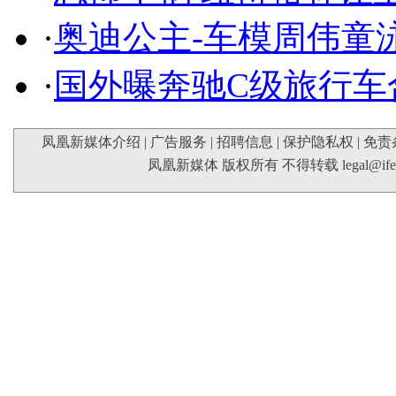
·
奥迪公主-车模周伟童
·
国外曝奔驰C级旅行车
凤凰新媒体介绍
|
广告服务
|
招聘信息
|
保护隐私权
|
免责
凤凰新媒体 版权所有 不得转载
legal@if