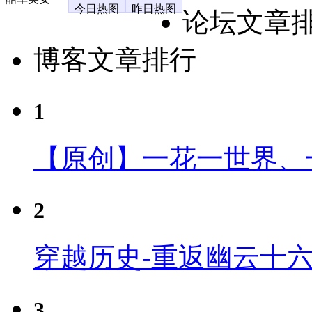
今日热图
昨日热图
论坛文章
博客文章排行
1
【原创】一花一世界、
2
穿越历史-重返幽云十
3