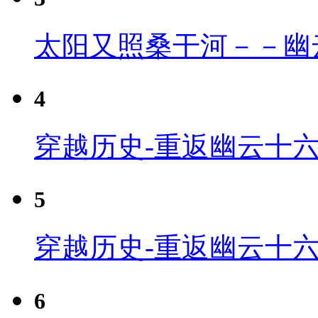
太阳又照桑干河－－幽
4
穿越历史-重返幽云十六
5
穿越历史-重返幽云十六
6