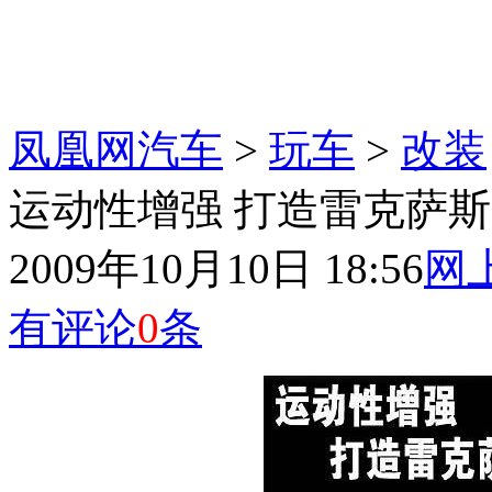
凤凰网汽车
>
玩车
>
改装
运动性增强 打造雷克萨斯
2009年10月10日 18:56
网
有评论
0
条