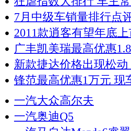
狂虐指数大排行 车主常
7月中级车销量排行点
2011款逍客有望年底上市
广丰凯美瑞最高优惠1.
新款捷达价格出现松动 
锋范最高优惠1万元 现
一汽大众高尔夫
一汽奥迪Q5