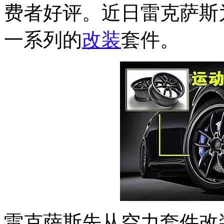
费者好评。近日雷克萨斯
一系列的
改装
套件。
雷克萨斯先从空力套件改