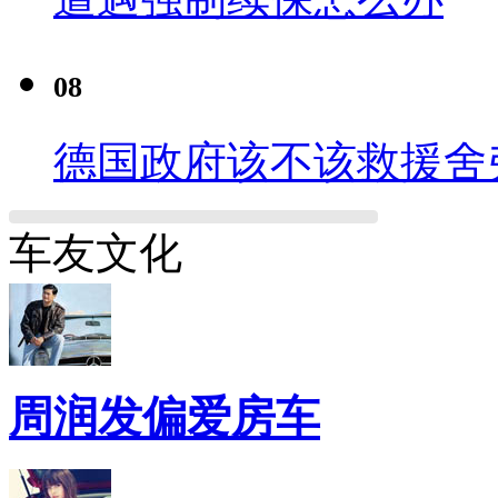
08
德国政府该不该救援舍
车友文化
周润发偏爱房车