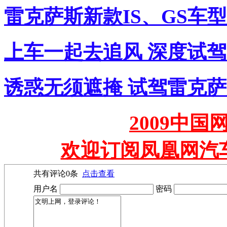
雷克萨斯新款IS、GS车
上车一起去追风 深度试驾雷
诱惑无须遮掩 试驾雷克萨斯
2009中
欢迎订阅凤凰网汽
共有评论
0
条
点击查看
用户名
密码