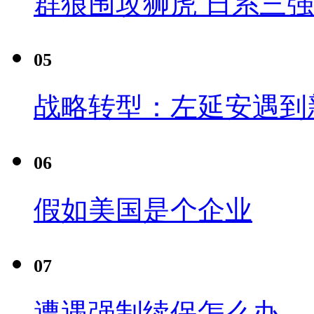
群狼围攻狮虎 日系三
05
战略转型：左延安遇到
06
假如美国是个企业
07
遭遇强制续保怎么办