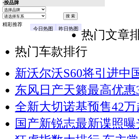
·按品牌
精彩推荐
今日热图
昨日热图
热门文章
热门车款排行
新沃尔沃S60将引进中
东风日产天籁最高优惠3
全新大切诺基预售42万
国产新锐志最新谍照曝