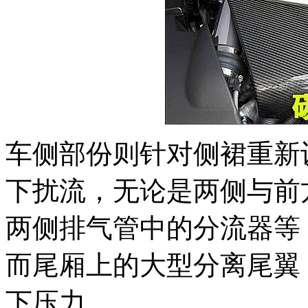
车侧部份则针对侧裙重新
下扰流，无论是两侧与前
两侧排气管中的分流器等
而尾厢上的大型分离尾翼
下压力。